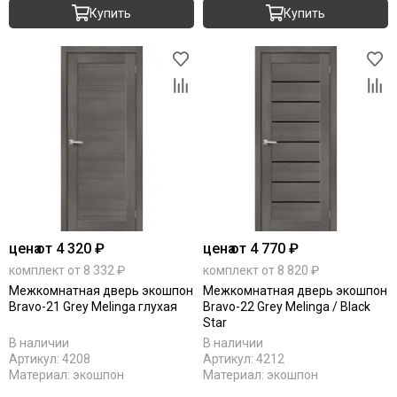
Купить
Купить
цена
от 4 320 ₽
цена
от 4 770 ₽
комплект от 8 332 ₽
комплект от 8 820 ₽
Межкомнатная дверь экошпон
Межкомнатная дверь экошпон
Bravo-21 Grey Melinga глухая
Bravo-22 Grey Melinga / Black
Star
В наличии
В наличии
Артикул:
4208
Артикул:
4212
Материал:
экошпон
Материал:
экошпон