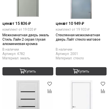
цена
от 15 836 ₽
цена
от 10 949 ₽
комплект от 19 020 ₽
комплект от 19 933 ₽
Межкомнатная дверь эмаль
Стеклянная межкомнатная
Стиль Лайн 2 серая глухая
дверь Лайт стекло матовое
алюминиевая кромка
В наличии
В наличии
Артикул:
4782
Артикул:
2001
Материал:
эмаль
Материал:
стекло
Купить
Купить