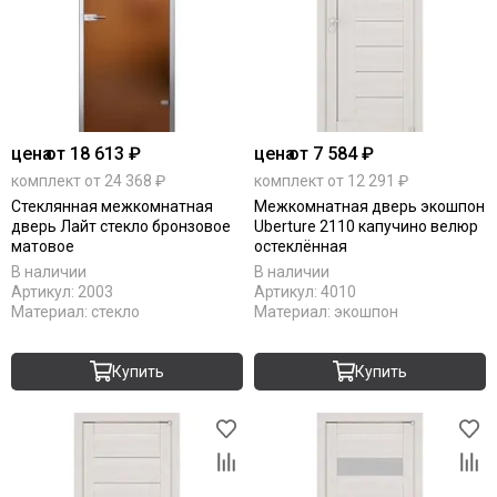
цена
от 18 613 ₽
цена
от 7 584 ₽
комплект от 24 368 ₽
комплект от 12 291 ₽
Стеклянная межкомнатная
Межкомнатная дверь экошпон
дверь Лайт стекло бронзовое
Uberture 2110 капучино велюр
матовое
остеклённая
В наличии
В наличии
Артикул:
2003
Артикул:
4010
Материал:
стекло
Материал:
экошпон
Купить
Купить