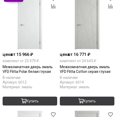
цена
от 15 966 ₽
цена
от 16 771 ₽
комплект от 23 479 ₽
комплект от 24 643 ₽
Межкомнатная дверь эмаль
Межкомнатная дверь эмаль
VFD Flitta Polar белая глухая
VFD Flitta Cotton серая глухая
В наличии
В наличии
Артикул:
6012
Артикул:
6014
Материал:
эмаль
Материал:
эмаль
Купить
Купить