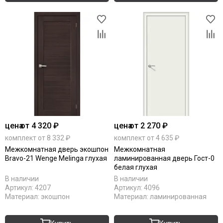
цена
от 4 320 ₽
цена
от 2 270 ₽
комплект от 8 332 ₽
комплект от 4 635 ₽
Межкомнатная дверь экошпон
Межкомнатная
Bravo-21 Wenge Melinga глухая
ламинированная дверь Гост-0
белая глухая
В наличии
В наличии
Артикул:
4207
Артикул:
4096
Материал:
экошпон
Материал:
ламинированная