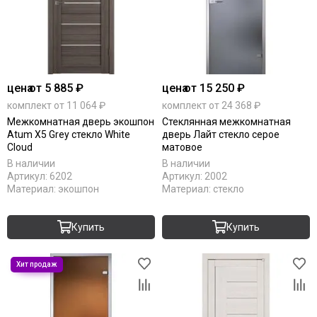
цена
от 5 885 ₽
цена
от 15 250 ₽
комплект от 11 064 ₽
комплект от 24 368 ₽
Межкомнатная дверь экошпон
Стеклянная межкомнатная
Atum X5 Grey стекло White
дверь Лайт стекло серое
Cloud
матовое
В наличии
В наличии
Артикул:
6202
Артикул:
2002
Материал:
экошпон
Материал:
стекло
Купить
Купить