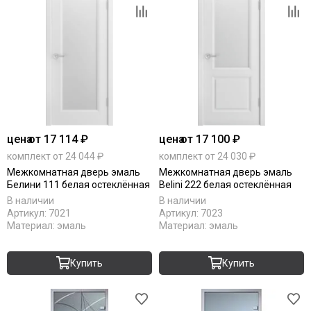
цена
от 17 114 ₽
цена
от 17 100 ₽
комплект от 24 044 ₽
комплект от 24 030 ₽
Межкомнатная дверь эмаль
Межкомнатная дверь эмаль
Белини 111 белая остеклённая
Belini 222 белая остеклённая
В наличии
В наличии
Артикул:
7021
Артикул:
7023
Материал:
эмаль
Материал:
эмаль
Купить
Купить