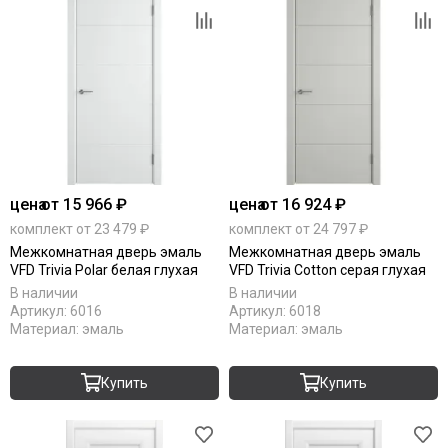
цена
от 15 966 ₽
цена
от 16 924 ₽
комплект от 23 479 ₽
комплект от 24 797 ₽
Межкомнатная дверь эмаль
Межкомнатная дверь эмаль
VFD Trivia Polar белая глухая
VFD Trivia Cotton серая глухая
В наличии
В наличии
Артикул:
6016
Артикул:
6018
Материал:
эмаль
Материал:
эмаль
Купить
Купить