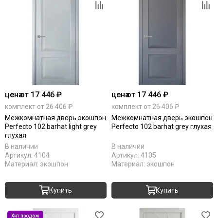
цена
от 17 446 ₽
цена
от 17 446 ₽
комплект от 26 406 ₽
комплект от 26 406 ₽
Межкомнатная дверь экошпон
Межкомнатная дверь экошпон
Perfecto 102 barhat light grey
Perfecto 102 barhat grey глухая
глухая
В наличии
В наличии
Артикул:
4104
Артикул:
4105
Материал:
экошпон
Материал:
экошпон
Купить
Купить