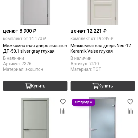
цена
от 8 900 ₽
цена
от 12 221 ₽
комплект от 14 170 ₽
комплект от 19 249 ₽
Межкомнатная дверь экошпон
Межкомнатная дверь Neo-12
ДП-50.1 silver gray глухая
Keramik Valse глухая
В наличии
В наличии
Артикул:
7376
Артикул:
7410
Материал:
экошпон
Материал:
ПЭТ
Купить
Купить