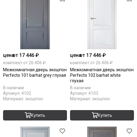
цена
от 17 446 ₽
цена
от 17 446 ₽
комплект от 26 406 ₽
комплект от 26 406 ₽
Межкомнатная дверь экошпон
Межкомнатная дверь экошпон
Perfecto 101 barhat grey глухая
Perfecto 102 barhat white
глухая
В наличии
В наличии
Артикул:
4102
Артикул:
4103
Материал:
экошпон
Материал:
экошпон
Купить
Купить