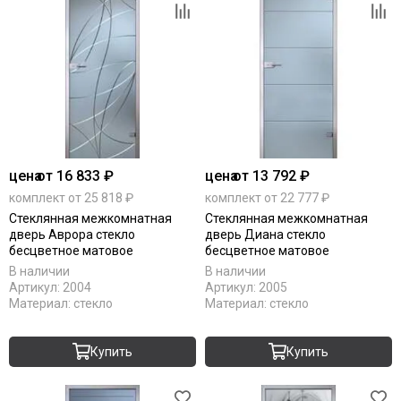
цена
от 16 833 ₽
цена
от 13 792 ₽
комплект от 25 818 ₽
комплект от 22 777 ₽
Стеклянная межкомнатная
Стеклянная межкомнатная
дверь Аврора стекло
дверь Диана стекло
бесцветное матовое
бесцветное матовое
В наличии
В наличии
Артикул:
2004
Артикул:
2005
Материал:
стекло
Материал:
стекло
Купить
Купить