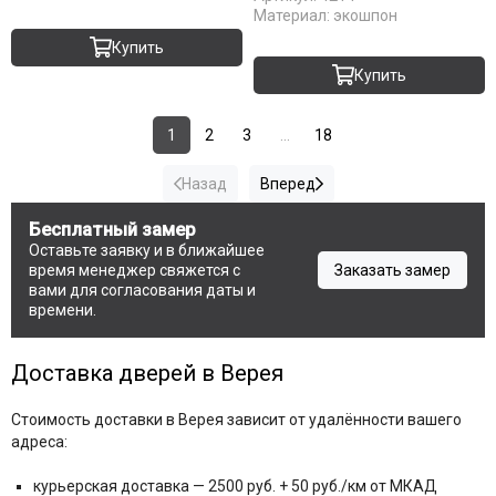
Материал:
экошпон
Купить
Купить
1
2
3
...
18
Назад
Вперед
Бесплатный замер
Оставьте заявку и в ближайшее
время менеджер свяжется с
Заказать замер
вами для согласования даты и
времени.
Доставка дверей в Верея
Стоимость доставки в Верея зависит от удалённости вашего
адреса:
курьерская доставка — 2500 руб. + 50 руб./км от МКАД