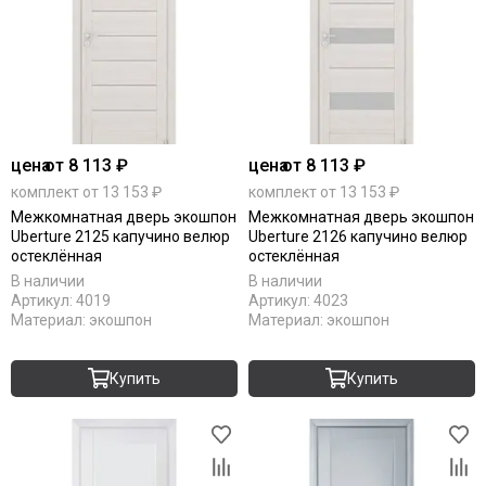
цена
от 8 113 ₽
цена
от 8 113 ₽
комплект от 13 153 ₽
комплект от 13 153 ₽
Межкомнатная дверь экошпон
Межкомнатная дверь экошпон
Uberture 2125 капучино велюр
Uberture 2126 капучино велюр
остеклённая
остеклённая
В наличии
В наличии
Артикул:
4019
Артикул:
4023
Материал:
экошпон
Материал:
экошпон
Купить
Купить