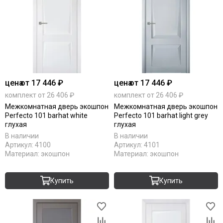
цена
от 17 446 ₽
цена
от 17 446 ₽
комплект от 26 406 ₽
комплект от 26 406 ₽
Межкомнатная дверь экошпон
Межкомнатная дверь экошпон
Perfecto 101 barhat white
Perfecto 101 barhat light grey
глухая
глухая
В наличии
В наличии
Артикул:
4100
Артикул:
4101
Материал:
экошпон
Материал:
экошпон
Купить
Купить