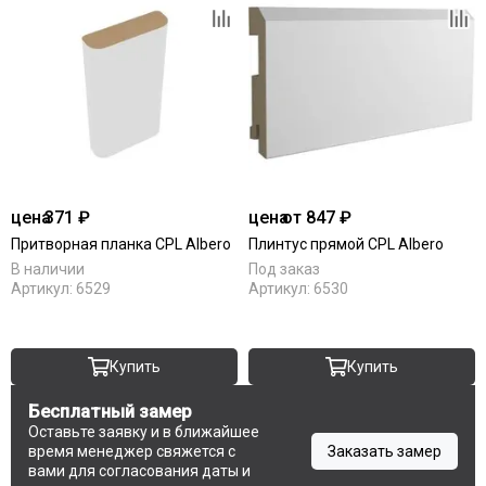
цена
371 ₽
цена
от 847 ₽
Притворная планка CPL Albero
Плинтус прямой CPL Albero
В наличии
Под заказ
Артикул:
6529
Артикул:
6530
Купить
Купить
Бесплатный замер
Оставьте заявку и в ближайшее
время менеджер свяжется с
Заказать замер
вами для согласования даты и