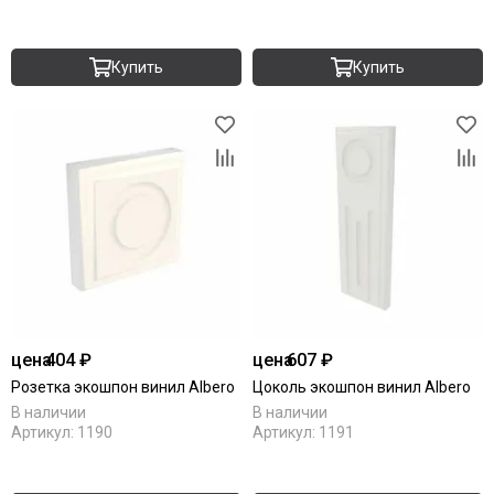
Купить
Купить
цена
404 ₽
цена
607 ₽
Розетка экошпон винил Albero
Цоколь экошпон винил Albero
В наличии
В наличии
Артикул:
1190
Артикул:
1191