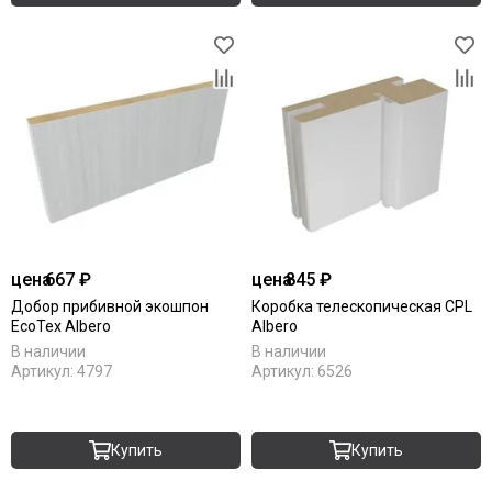
цена
667 ₽
цена
845 ₽
Добор прибивной экошпон
Коробка телескопическая CPL
EcoTex Albero
Albero
В наличии
В наличии
Артикул:
4797
Артикул:
6526
Купить
Купить