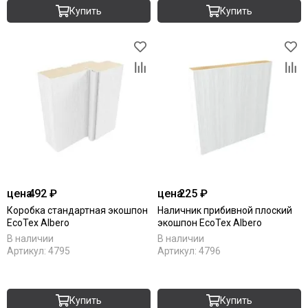
Купить
Купить
цена
492 ₽
цена
225 ₽
Коробка стандартная экошпон
Наличник прибивной плоский
EcoTex Albero
экошпон EcoTex Albero
В наличии
В наличии
Артикул:
4795
Артикул:
4796
Купить
Купить