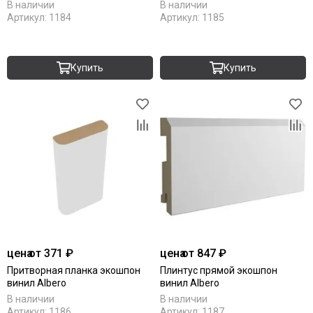
В наличии
В наличии
Артикул:
1184
Артикул:
1185
Купить
Купить
цена
от 371 ₽
цена
от 847 ₽
Притворная планка экошпон
Плинтус прямой экошпон
винил Albero
винил Albero
В наличии
В наличии
Артикул:
1186
Артикул:
1187