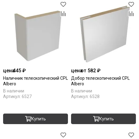
цена
445 ₽
цена
от 582 ₽
Наличник телескопический CPL
Добор телескопический CPL
Albero
Albero
В наличии
В наличии
Артикул:
6527
Артикул:
6528
Купить
Купить