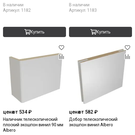
В наличии
В наличии
Артикул:
1182
Артикул:
1183
Купить
Купить
цена
от 534 ₽
цена
от 582 ₽
Наличник телескопический
Добор телескопический
плоский экошпон винил 90 мм
экошпон винил Albero
Albero