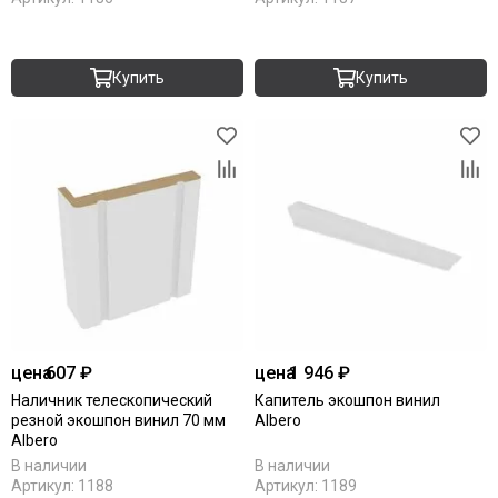
Купить
Купить
цена
607 ₽
цена
1 946 ₽
Наличник телескопический
Капитель экошпон винил
резной экошпон винил 70 мм
Albero
Albero
В наличии
В наличии
Артикул:
1188
Артикул:
1189