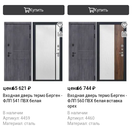
Купить
Купить
цена
65 621 ₽
цена
66 744 ₽
Входная дверь термо Берген -
Входная дверь термо Берген -
ФЛП 541 ПВХ белая
ФЛП 560 ПВХ белая вставка
орех
В наличии
В наличии
Артикул:
4459
Артикул:
4460
Материал:
сталь
Материал:
сталь