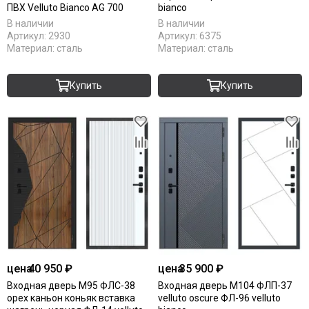
ПВХ Velluto Bianco AG 700
bianco
В наличии
В наличии
Артикул:
2930
Артикул:
6375
Материал:
сталь
Материал:
сталь
Купить
Купить
цена
40 950 ₽
цена
35 900 ₽
Входная дверь М95 ФЛС-38
Входная дверь М104 ФЛП-37
орех каньон коньяк вставка
velluto oscure ФЛ-96 velluto