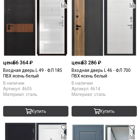
цена
56 364 ₽
цена
53 286 ₽
Входная дверь L 49 - ФЛ 185
Входная дверь L 46 - ФЛ 700
ПВХ ясень белый
ПВХ ясень белый
В наличии
В наличии
Артикул:
4605
Артикул:
4614
Материал:
сталь
Материал:
сталь
Купить
Купить