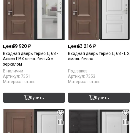
цена
59 920 ₽
цена
63 216 ₽
Входная дверь термо Д 68 -
Входная дверь термо Д 68 - L 2
Алиса ПВХ ясень белый с
эмаль белая
зеркалом
В наличии
Под заказ
Артикул:
7351
Артикул:
7353
Материал:
сталь
Материал:
сталь
Купить
Купить