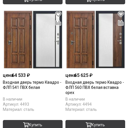
цена
64 533 ₽
цена
65 625 ₽
Входная дверь термо Квадро -
Входная дверь термо Квадро -
ФЛП 541 ПВХ белая
ФЛП 560 ПВХ белая вставка
орех
В наличии
В наличии
Артикул:
4493
Артикул:
4494
Материал:
сталь
Материал:
сталь
Купить
Купить