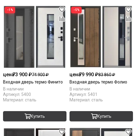
−1%
−5%
цена
73 900 ₽
цена
79 990 ₽
74 900 ₽
83 860 ₽
Входная дверь термо Финито
Входная дверь термо Фолио
В наличии
В наличии
Артикул:
5400
Артикул:
5401
Материал:
сталь
Материал:
сталь
Купить
Купить