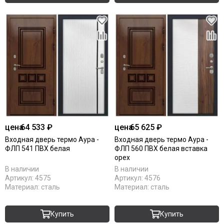
цена
64 533 ₽
цена
65 625 ₽
Входная дверь термо Аура -
Входная дверь термо Аура -
ФЛП 541 ПВХ белая
ФЛП 560 ПВХ белая вставка
орех
В наличии
В наличии
Артикул:
4575
Артикул:
4576
Материал:
сталь
Материал:
сталь
Купить
Купить