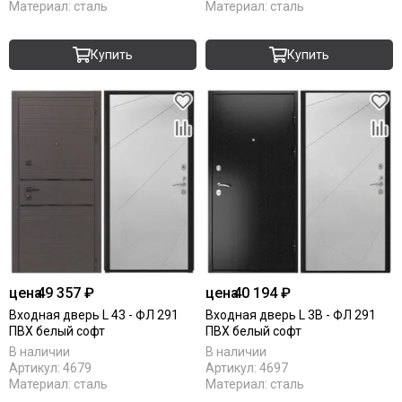
Материал:
сталь
Материал:
сталь
Купить
Купить
цена
49 357 ₽
цена
40 194 ₽
Входная дверь L 43 - ФЛ 291
Входная дверь L 3B - ФЛ 291
ПВХ белый софт
ПВХ белый софт
В наличии
В наличии
Артикул:
4679
Артикул:
4697
Материал:
сталь
Материал:
сталь