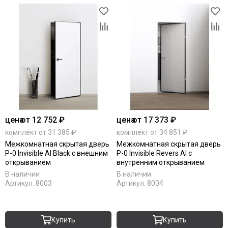
цена
от 12 752 ₽
цена
от 17 373 ₽
комплект от 31 385 ₽
комплект от 34 851 ₽
Межкомнатная скрытая дверь
Межкомнатная скрытая дверь
P-0 Invisible Al Black с внешним
P-0 Invisible Revers Al с
открыванием
внутренним открыванием
В наличии
В наличии
Артикул:
8003
Артикул:
8004
Купить
Купить