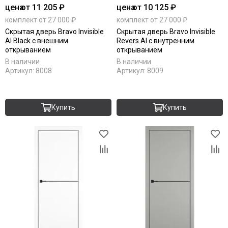
цена
от 11 205 ₽
цена
от 10 125 ₽
комплект от 27 000 ₽
комплект от 27 000 ₽
Скрытая дверь Bravo Invisible
Скрытая дверь Bravo Invisible
Al Black с внешним
Revers Al с внутренним
открыванием
открыванием
В наличии
В наличии
Артикул:
8008
Артикул:
8009
Купить
Купить