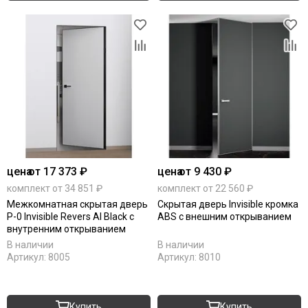
цена
от 17 373 ₽
цена
от 9 430 ₽
комплект от 34 851 ₽
комплект от 22 560 ₽
Межкомнатная скрытая дверь
Скрытая дверь Invisible кромка
P-0 Invisible Revers Al Black с
ABS с внешним открыванием
внутренним открыванием
В наличии
В наличии
Артикул:
8005
Артикул:
8010
Купить
Купить