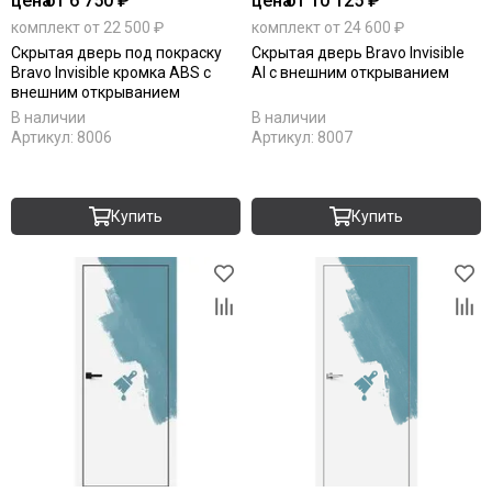
цена
от 6 750 ₽
цена
от 10 125 ₽
комплект от 22 500 ₽
комплект от 24 600 ₽
Скрытая дверь под покраску
Скрытая дверь Bravo Invisible
Bravo Invisible кромка ABS с
Al с внешним открыванием
внешним открыванием
В наличии
В наличии
Артикул:
8006
Артикул:
8007
Купить
Купить