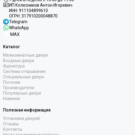
ИП Колесников Антон Игоревич
ИНН:
911104899610
ОГРН:
317910200048870
Telegram
WhatsApp
MAX
Каталог
Межкомнатные двери
Входные двери
Фурнитура
Системы открывания
Специальные двери
Погонаж
Производители
Популярные двери
Новинки
Полезная информация
Установка дверей
Отзывы
Контакты
Часто задаваемые вопросы