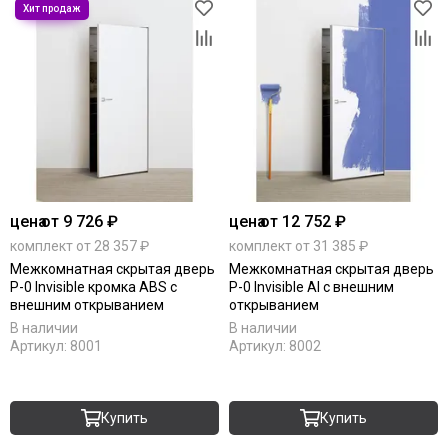
цена
от 9 726 ₽
цена
от 12 752 ₽
комплект от 28 357 ₽
комплект от 31 385 ₽
Межкомнатная скрытая дверь
Межкомнатная скрытая дверь
P-0 Invisible кромка ABS с
P-0 Invisible Al с внешним
внешним открыванием
открыванием
В наличии
В наличии
Артикул:
8001
Артикул:
8002
Купить
Купить