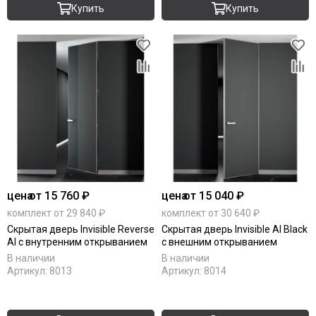
Купить
Купить
цена
от 15 760 ₽
цена
от 15 040 ₽
комплект от 29 840 ₽
комплект от 30 640 ₽
Скрытая дверь Invisible Reverse
Скрытая дверь Invisible Al Black
Al с внутренним открыванием
с внешним открыванием
В наличии
В наличии
Артикул:
8013
Артикул:
8014