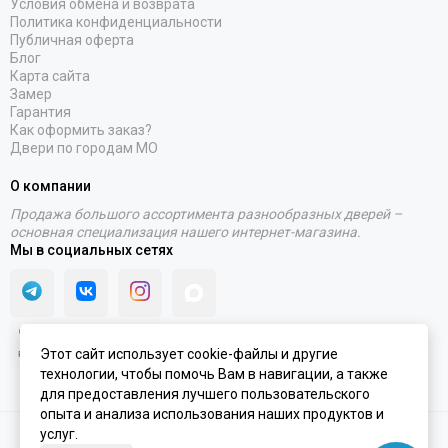
Условия обмена и возврата
Политика конфиденциальности
Публичная оферта
Блог
Карта сайта
Замер
Гарантия
Как оформить заказ?
Двери по городам МО
О компании
Продажа большого ассортимента разнообразных дверей –
основная специализация нашего интернет-магазина.
Мы в социальных сетях
Этот сайт использует cookie-файлы и другие
технологии, чтобы помочь Вам в навигации, а также
для предоставления лучшего пользовательского
опыта и анализа использования наших продуктов и
услуг.
2020 - 2026 © Интернет-магазин PORTALINI | ИП Колесников Антон