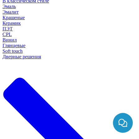
В классическом стиле
Эмаль
Эмалит
Крашеные
Керамик
ПЭТ
CPL
Винил
Глянцевые
Soft touch
Дверные решения