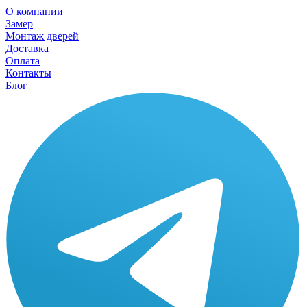
О компании
Замер
Монтаж дверей
Доставка
Оплата
Контакты
Блог