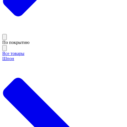
По покрытию
Все товары
Шпон