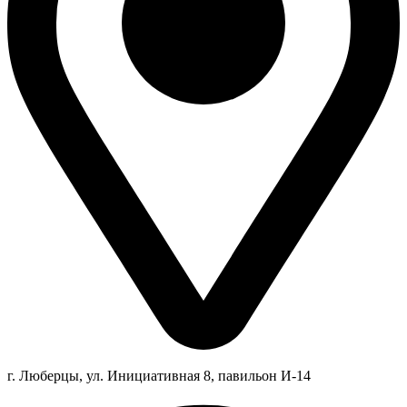
г. Люберцы,
ул.
Инициативная
8
, павильон И-14