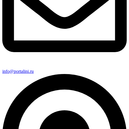
info@portalini.ru