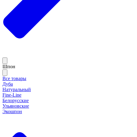
Шпон
Все товары
Дуба
Натуральный
Fine-Line
Белорусские
Ульяновские
Экошпон