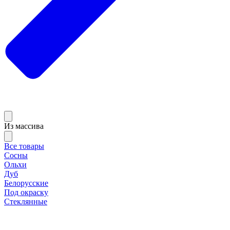
Из массива
Все товары
Сосны
Ольхи
Дуб
Белорусские
Под окраску
Стеклянные