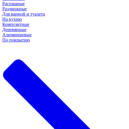
Распашные
Раздвижные
Для ванной и туалета
На кухню
Композитные
Деревянные
Алюминиевые
По покрытию