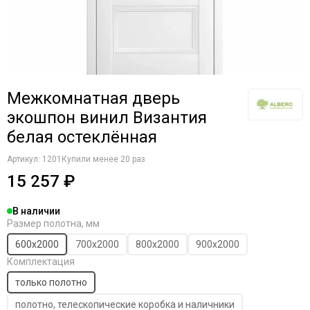
Межкомнатная дверь
экошпон винил Византия
белая остеклённая
Артикул:
1201
Купили менее 20 раз
15 257 ₽
В наличии
Размер полотна, мм
600х2000
700х2000
800х2000
900х2000
Комплектация
только полотно
полотно, телескопические коробка и наличники