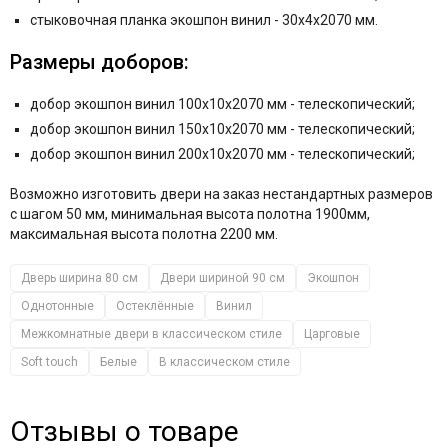
стыковочная планка экошпон винил - 30x4x2070 мм.
Размеры доборов:
добор экошпон винил 100x10x2070 мм - телескопический;
добор экошпон винил 150x10x2070 мм - телескопический;
добор экошпон винил 200x10x2070 мм - телескопический;
Возможно изготовить двери на заказ нестандартных размеров
с шагом 50 мм, минимальная высота полотна 1900мм,
максимальная высота полотна 2200 мм.
Дверь ширина 80 см
Двери шириной 90 см
Экошпон
Однотонные
Остеклённые
Винил
Межкомнатные двери в классическом стиле
Царговые
Soft touch
Белые
В классическом стиле
Отзывы о товаре