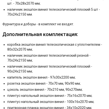
шт. - 70x28x2070 мм;
наличник экошпон винил телескопический плоский 5 шт -
70x24x2150 мм.
Фурнитура и
доборы - в комплект не входят.
Дополнительная комплектация:
коробка экошпон винил телескопическая с уплотнителем -
80x32x2070 мм;
наличник экошпон винил телескопический резной -
70x24x2150 мм;
наличник экошпон винил телескопический плоский -
90x24x2150 мм;
капитель экошпон винил - 97x30x2200 мм;
розетка экошпон винил - 70x70 мм, 90x90 мм;
цоколь экошпон винил - 70x210 мм, 90x270мм;
плинтус напольный экошпон винил - 75x16x2070 мм;
плинтус напольный экошпон винил - 100x16x2070 мм;
притворная планка экошпон винил - 34x10x2020 мм;