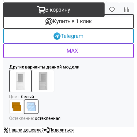
В корзину
Купить в 1 клик
Telegram
MAX
Цвет
:
белый
Остекление
:
остеклённая
Нашли дешевле?
Поделиться