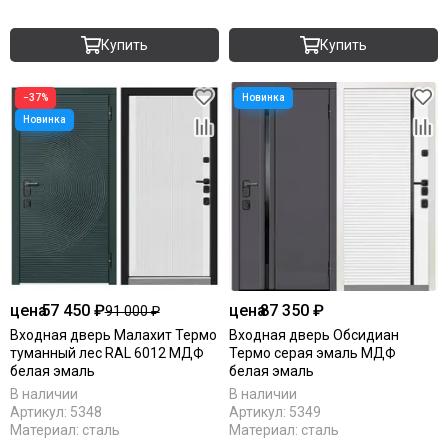
Купить
Купить
−37%
цена
57 450 ₽
цена
87 350 ₽
91 000 ₽
Входная дверь Малахит Термо
Входная дверь Обсидиан
туманный лес RAL 6012 МДФ
Термо серая эмаль МДФ
белая эмаль
белая эмаль
В наличии
В наличии
Артикул:
5348
Артикул:
5349
Материал:
сталь
Материал:
сталь