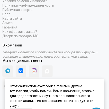
Условия обмена и возврата
Политика конфиденциальности
Публичная оферта
Блог
Карта сайта
Замер
Гарантия
Как оформить заказ?
Двери по городам МО
О компании
Продажа большого ассортимента разнообразных дверей –
основная специализация нашего интернет-магазина.
Мы в социальных сетях
Этот сайт использует cookie-файлы и другие
технологии, чтобы помочь Вам в навигации, а также
для предоставления лучшего пользовательского
опыта и анализа использования наших продуктов и
услуг.
2020 - 2026 © Интернет-магазин PORTALINI | ИП Колесников Антон