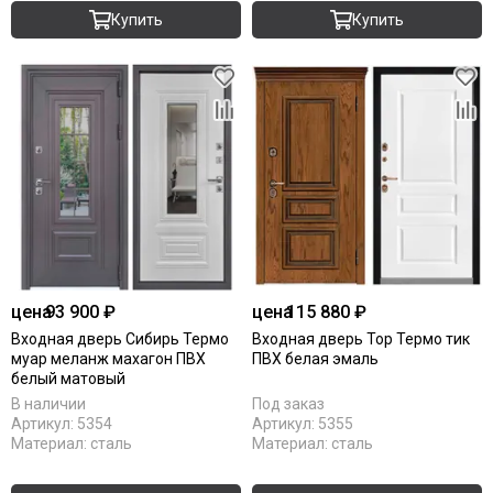
Купить
Купить
цена
93 900 ₽
цена
115 880 ₽
Входная дверь Сибирь Термо
Входная дверь Тор Термо тик
муар меланж махагон ПВХ
ПВХ белая эмаль
белый матовый
В наличии
Под заказ
Артикул:
5354
Артикул:
5355
Материал:
сталь
Материал:
сталь