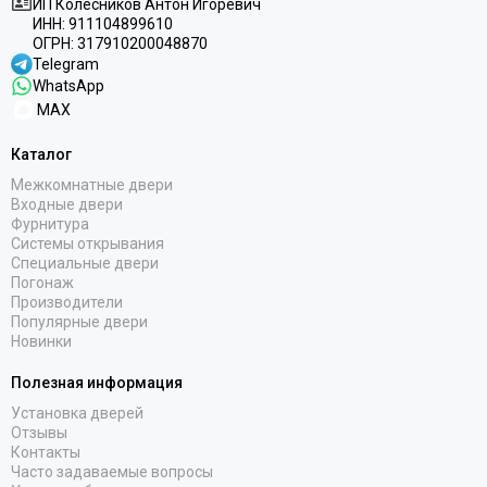
ИП Колесников Антон Игоревич
ИНН:
911104899610
ОГРН:
317910200048870
Telegram
WhatsApp
MAX
Каталог
Межкомнатные двери
Входные двери
Фурнитура
Системы открывания
Специальные двери
Погонаж
Производители
Популярные двери
Новинки
Полезная информация
Установка дверей
Отзывы
Контакты
Часто задаваемые вопросы