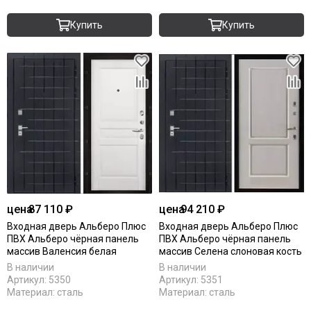
Купить
Купить
цена
87 110 ₽
цена
94 210 ₽
Входная дверь Альберо Плюс
Входная дверь Альберо Плюс
ПВХ Альберо чёрная панель
ПВХ Альберо чёрная панель
массив Валенсия белая
массив Селена слоновая кость
В наличии
В наличии
Артикул:
5350
Артикул:
5351
Материал:
сталь
Материал:
сталь