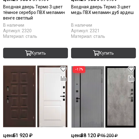
Входная дверь Термо 3 цвет
Входная дверь Термо 3 цвет
тёмное серебро ПВХ меламин
медь ПВХ меламин дуб ардеш
венге светлый
В наличии
В наличии
Артикул:
2320
Артикул:
2321
Материал:
сталь
Материал:
сталь
Купить
Купить
−17%
цена
51 920 ₽
цена
38 120 ₽
46 200 ₽