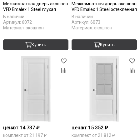
Межкомнатная дверь экошпон
Межкомнатная дверь экошпон
VFD Emalex 1 Steel глухая
VFD Emalex 1 Steel остеклённая
В наличии
В наличии
Артикул:
6072
Артикул:
6073
Материал:
экошпон
Материал:
экошпон
Купить
Купить
цена
от 14 737 ₽
цена
от 15 352 ₽
комплект от 21 197 ₽
комплект от 21 812 ₽