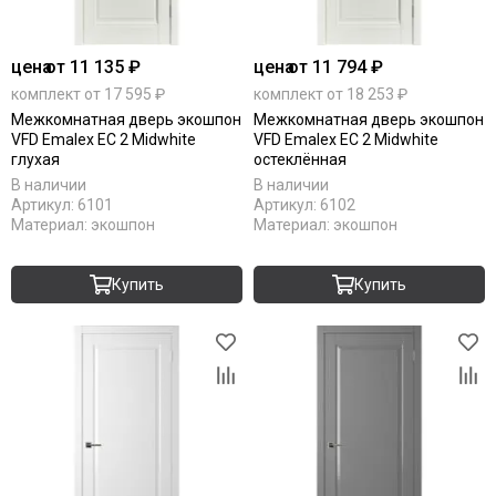
цена
от 11 135 ₽
цена
от 11 794 ₽
комплект от 17 595 ₽
комплект от 18 253 ₽
Межкомнатная дверь экошпон
Межкомнатная дверь экошпон
VFD Emalex EC 2 Midwhite
VFD Emalex EC 2 Midwhite
глухая
остеклённая
В наличии
В наличии
Артикул:
6101
Артикул:
6102
Материал:
экошпон
Материал:
экошпон
Купить
Купить