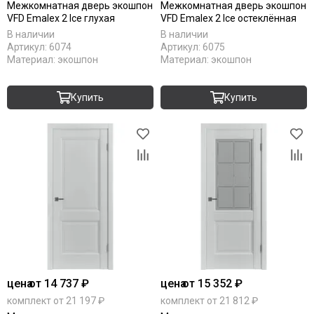
Межкомнатная дверь экошпон
Межкомнатная дверь экошпон
VFD Emalex 2 Ice глухая
VFD Emalex 2 Ice остеклённая
В наличии
В наличии
Артикул:
6074
Артикул:
6075
Материал:
экошпон
Материал:
экошпон
Купить
Купить
цена
от 14 737 ₽
цена
от 15 352 ₽
комплект от 21 197 ₽
комплект от 21 812 ₽