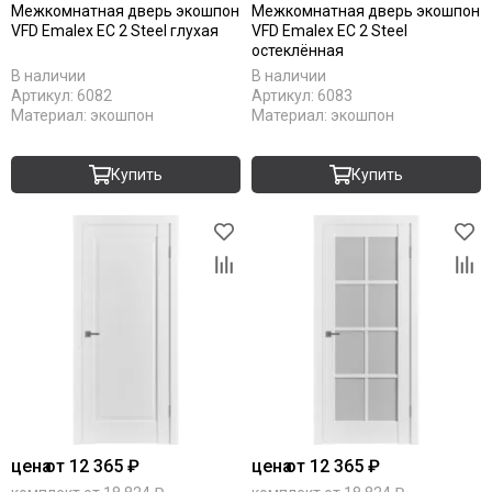
Межкомнатная дверь экошпон
Межкомнатная дверь экошпон
VFD Emalex EC 2 Steel глухая
VFD Emalex EC 2 Steel
остеклённая
В наличии
В наличии
Артикул:
6082
Артикул:
6083
Материал:
экошпон
Материал:
экошпон
Купить
Купить
цена
от 12 365 ₽
цена
от 12 365 ₽