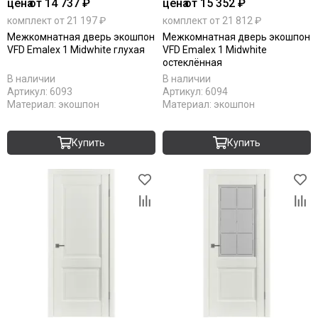
цена
от 14 737 ₽
цена
от 15 352 ₽
комплект от 21 197 ₽
комплект от 21 812 ₽
Межкомнатная дверь экошпон
Межкомнатная дверь экошпон
VFD Emalex 1 Midwhite глухая
VFD Emalex 1 Midwhite
остеклённая
В наличии
В наличии
Артикул:
6093
Артикул:
6094
Материал:
экошпон
Материал:
экошпон
Купить
Купить