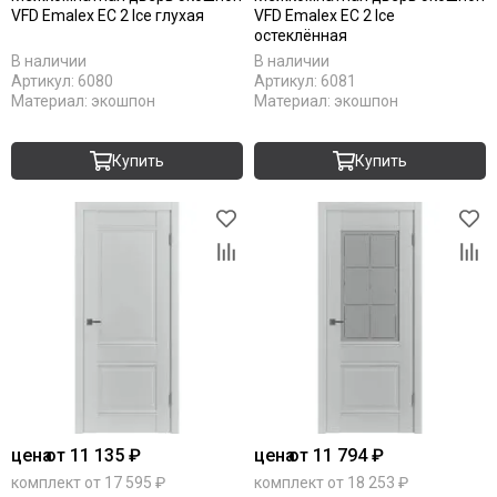
VFD Emalex EC 2 Ice глухая
VFD Emalex EC 2 Ice
остеклённая
В наличии
В наличии
Артикул:
6080
Артикул:
6081
Материал:
экошпон
Материал:
экошпон
Купить
Купить
цена
от 11 135 ₽
цена
от 11 794 ₽
комплект от 17 595 ₽
комплект от 18 253 ₽