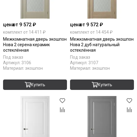
цена
от 9 572 ₽
цена
от 9 572 ₽
комплект от 14 411 ₽
комплект от 14 454 ₽
Межкомнатная дверь экошпон
Межкомнатная дверь экошпон
Нова 2 серена керамик
Нова 2 дуб натуральный
остеклённая
остеклённая
Под заказ
Под заказ
Артикул:
3106
Артикул:
3107
Материал:
экошпон
Материал:
экошпон
Купить
Купить