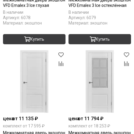
Межкомнатная дверь экошпон
Межкомнатная дверь экошпон
VFD Emalex 3 Ice глухая
VFD Emalex 3 Ice остеклённая
В наличии
В наличии
Артикул:
6078
Артикул:
6079
Материал:
экошпон
Материал:
экошпон
Купить
Купить
цена
от 11 135 ₽
цена
от 11 794 ₽
комплект от 17 595 ₽
комплект от 18 253 ₽
Межкомнатная дверь экошпон
Межкомнатная дверь экошпон