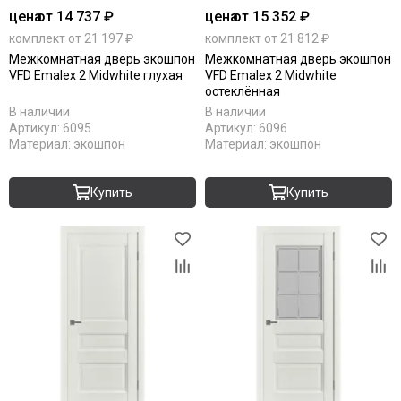
цена
от 14 737 ₽
цена
от 15 352 ₽
комплект от 21 197 ₽
комплект от 21 812 ₽
Межкомнатная дверь экошпон
Межкомнатная дверь экошпон
VFD Emalex 2 Midwhite глухая
VFD Emalex 2 Midwhite
остеклённая
В наличии
В наличии
Артикул:
6095
Артикул:
6096
Материал:
экошпон
Материал:
экошпон
Купить
Купить