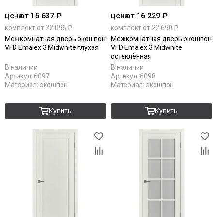
цена
от 15 637 ₽
цена
от 16 229 ₽
комплект от 22 096 ₽
комплект от 22 690 ₽
Межкомнатная дверь экошпон
Межкомнатная дверь экошпон
VFD Emalex 3 Midwhite глухая
VFD Emalex 3 Midwhite
остеклённая
В наличии
В наличии
Артикул:
6097
Артикул:
6098
Материал:
экошпон
Материал:
экошпон
Купить
Купить