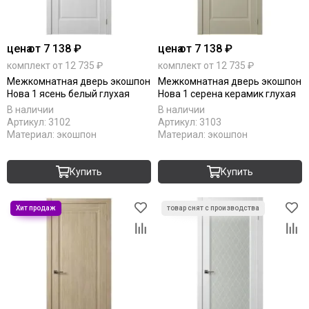
цена
от 7 138 ₽
цена
от 7 138 ₽
комплект от 12 735 ₽
комплект от 12 735 ₽
Межкомнатная дверь экошпон
Межкомнатная дверь экошпон
Нова 1 ясень белый глухая
Нова 1 серена керамик глухая
В наличии
В наличии
Артикул:
3102
Артикул:
3103
Материал:
экошпон
Материал:
экошпон
Купить
Купить