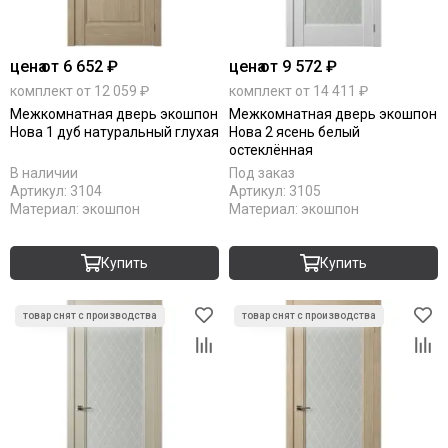
цена
от 6 652 ₽
цена
от 9 572 ₽
комплект от 12 059 ₽
комплект от 14 411 ₽
Межкомнатная дверь экошпон
Межкомнатная дверь экошпон
Нова 1 дуб натуральный глухая
Нова 2 ясень белый
остеклённая
В наличии
Под заказ
Артикул:
3104
Артикул:
3105
Материал:
экошпон
Материал:
экошпон
Купить
Купить