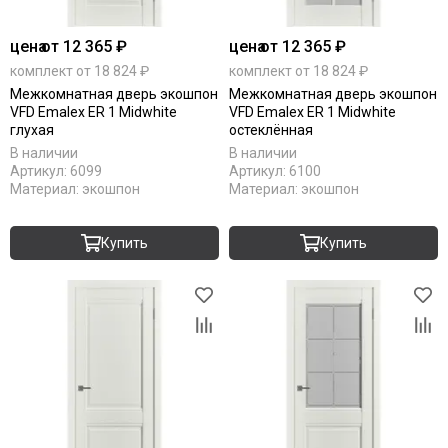
цена
от 12 365 ₽
цена
от 12 365 ₽
комплект от 18 824 ₽
комплект от 18 824 ₽
Межкомнатная дверь экошпон
Межкомнатная дверь экошпон
VFD Emalex ER 1 Midwhite
VFD Emalex ER 1 Midwhite
глухая
остеклённая
В наличии
В наличии
Артикул:
6099
Артикул:
6100
Материал:
экошпон
Материал:
экошпон
Купить
Купить