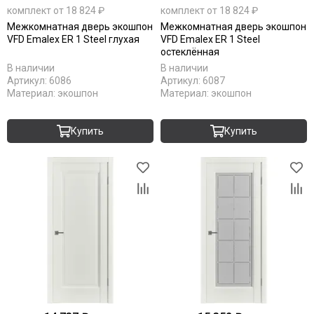
комплект от 18 824 ₽
комплект от 18 824 ₽
Межкомнатная дверь экошпон
Межкомнатная дверь экошпон
VFD Emalex ER 1 Steel глухая
VFD Emalex ER 1 Steel
остеклённая
В наличии
В наличии
Артикул:
6086
Артикул:
6087
Материал:
экошпон
Материал:
экошпон
Купить
Купить