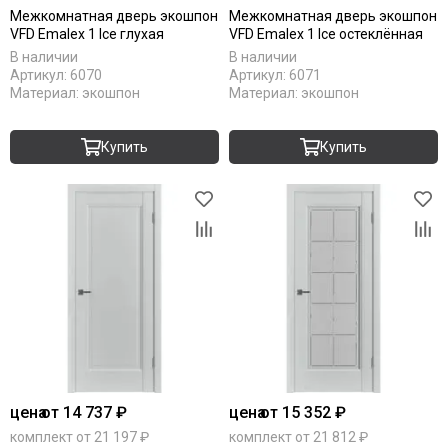
Межкомнатная дверь экошпон
Межкомнатная дверь экошпон
VFD Emalex 1 Ice глухая
VFD Emalex 1 Ice остеклённая
В наличии
В наличии
Артикул:
6070
Артикул:
6071
Материал:
экошпон
Материал:
экошпон
Купить
Купить
цена
от 14 737 ₽
цена
от 15 352 ₽
комплект от 21 197 ₽
комплект от 21 812 ₽