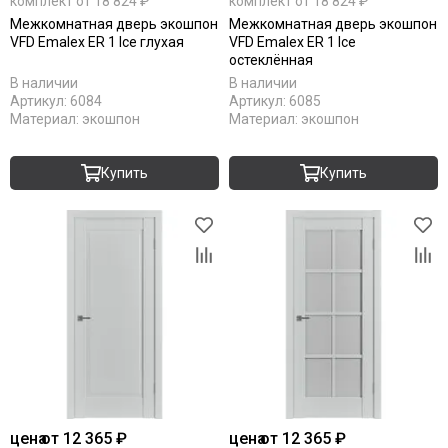
комплект от 18 824 ₽
комплект от 18 824 ₽
Межкомнатная дверь экошпон
Межкомнатная дверь экошпон
VFD Emalex ER 1 Ice глухая
VFD Emalex ER 1 Ice
остеклённая
В наличии
В наличии
Артикул:
6084
Артикул:
6085
Материал:
экошпон
Материал:
экошпон
Купить
Купить
цена
от 12 365 ₽
цена
от 12 365 ₽