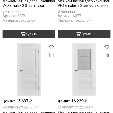
Межкомнатная дверь экошпон
Межкомнатная дверь экошпон
VFD Emalex 2 Steel глухая
VFD Emalex 2 Steel остеклённая
В наличии
В наличии
Артикул:
6076
Артикул:
6077
Материал:
экошпон
Материал:
экошпон
Купить
Купить
цена
от 15 637 ₽
цена
от 16 229 ₽
комплект от 22 096 ₽
комплект от 22 690 ₽