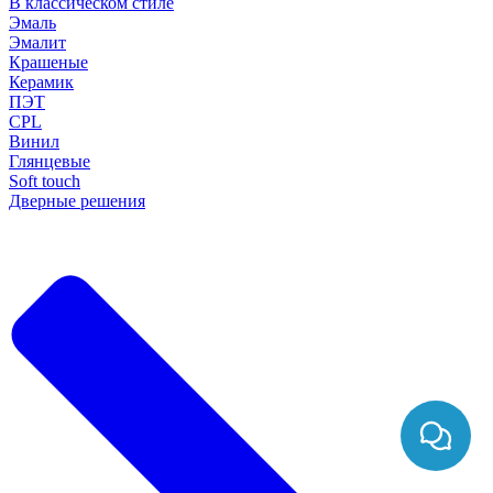
В классическом стиле
Эмаль
Эмалит
Крашеные
Керамик
ПЭТ
CPL
Винил
Глянцевые
Soft touch
Дверные решения