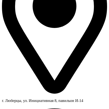
г. Люберцы,
ул.
Инициативная
8
, павильон И-14