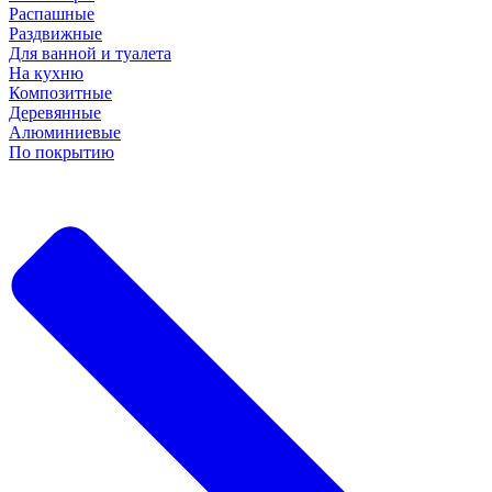
Распашные
Раздвижные
Для ванной и туалета
На кухню
Композитные
Деревянные
Алюминиевые
По покрытию