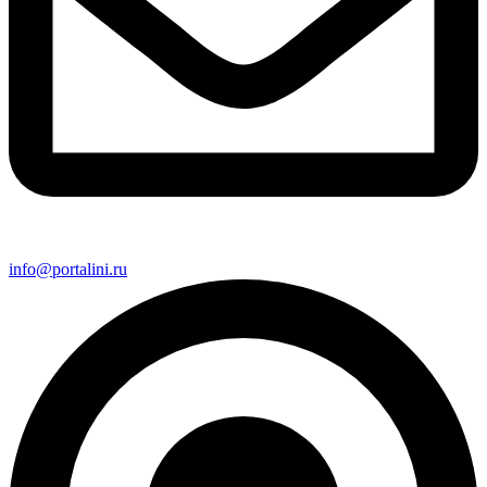
info@portalini.ru