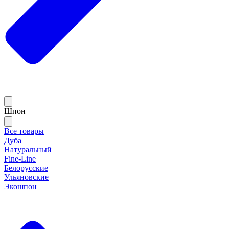
Шпон
Все товары
Дуба
Натуральный
Fine-Line
Белорусские
Ульяновские
Экошпон