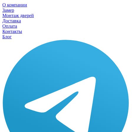
О компании
Замер
Монтаж дверей
Доставка
Оплата
Контакты
Блог