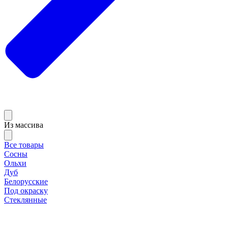
Из массива
Все товары
Сосны
Ольхи
Дуб
Белорусские
Под окраску
Стеклянные