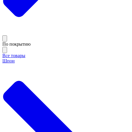
По покрытию
Все товары
Шпон