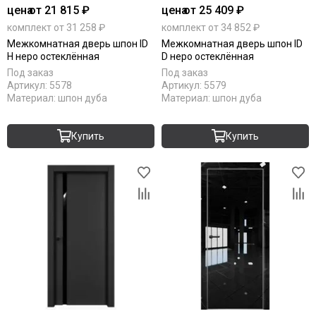
цена
от 21 815 ₽
цена
от 25 409 ₽
комплект от 31 258 ₽
комплект от 34 852 ₽
Межкомнатная дверь шпон ID
Межкомнатная дверь шпон ID
H неро остеклённая
D неро остеклённая
Под заказ
Под заказ
Артикул:
5578
Артикул:
5579
Материал:
шпон дуба
Материал:
шпон дуба
Купить
Купить