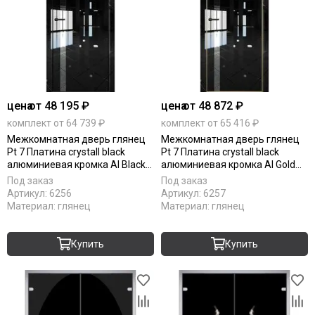
цена
от 48 195 ₽
цена
от 48 872 ₽
комплект от 64 739 ₽
комплект от 65 416 ₽
Межкомнатная дверь глянец
Межкомнатная дверь глянец
Pt 7 Платина crystall black
Pt 7 Платина crystall black
алюминиевая кромка Al Black
алюминиевая кромка Al Gold
Edition остеклённая
Edition остеклённая
Под заказ
Под заказ
Артикул:
6256
Артикул:
6257
Материал:
глянец
Материал:
глянец
Купить
Купить