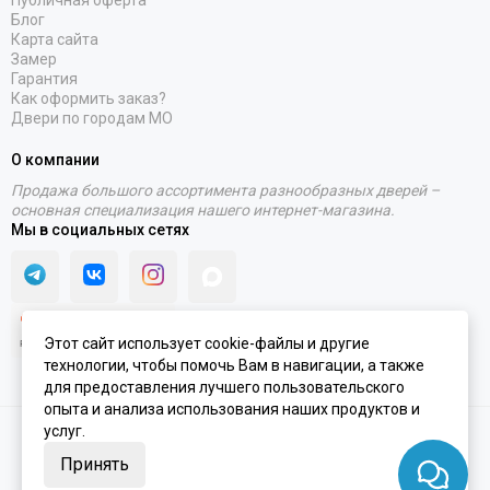
Блог
Карта сайта
Замер
Гарантия
Как оформить заказ?
Двери по городам МО
О компании
Продажа большого ассортимента разнообразных дверей –
основная специализация нашего интернет-магазина.
Мы в социальных сетях
Этот сайт использует cookie-файлы и другие
технологии, чтобы помочь Вам в навигации, а также
для предоставления лучшего пользовательского
опыта и анализа использования наших продуктов и
услуг.
2020 - 2026 © Интернет-магазин PORTALINI | ИП Колесников Антон
Игоревич ОГРНИП 317910200048870 ИНН 911104899610
Принять