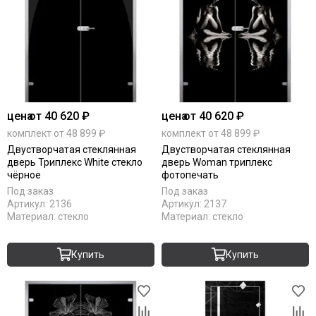
цена
от 40 620 ₽
цена
от 40 620 ₽
комплект от 48 899 ₽
комплект от 48 899 ₽
Двустворчатая стеклянная
Двустворчатая стеклянная
дверь Триплекс White стекло
дверь Woman триплекс
чёрное
фотопечать
Под заказ
Под заказ
Артикул:
2136
Артикул:
2137
Материал:
стекло
Материал:
стекло
Купить
Купить