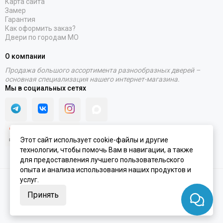
Карта сайта
Замер
Гарантия
Как оформить заказ?
Двери по городам МО
О компании
Продажа большого ассортимента разнообразных дверей –
основная специализация нашего интернет-магазина.
Мы в социальных сетях
Этот сайт использует cookie-файлы и другие
технологии, чтобы помочь Вам в навигации, а также
для предоставления лучшего пользовательского
опыта и анализа использования наших продуктов и
услуг.
2020 - 2026 © Интернет-магазин PORTALINI | ИП Колесников Антон
Игоревич ОГРНИП 317910200048870 ИНН 911104899610
Принять