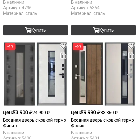
В наличии
В наличии
Артикул:
4736
Артикул:
5354
Материал:
сталь
Материал:
сталь
Купить
Купить
−1%
−5%
цена
73 900 ₽
цена
79 990 ₽
74 900 ₽
83 860 ₽
Входная дверь с ковкой термо
Входная дверь с ковкой термо
Финито
Фолио
В наличии
В наличии
Артикул:
5400
Артикул:
5401