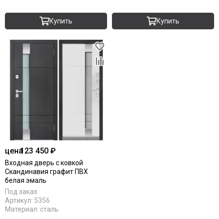
Купить
Купить
цена
123 450 ₽
Входная дверь с ковкой
Скандинавия графит ПВХ
белая эмаль
Под заказ
Артикул:
5356
Материал:
сталь