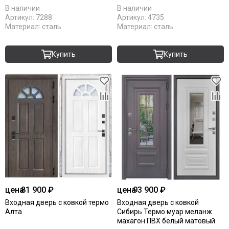
В наличии
В наличии
Артикул:
7288
Артикул:
4735
Материал:
сталь
Материал:
сталь
Купить
Купить
цена
81 900 ₽
цена
93 900 ₽
Входная дверь с ковкой термо
Входная дверь с ковкой
Алта
Сибирь Термо муар меланж
махагон ПВХ белый матовый