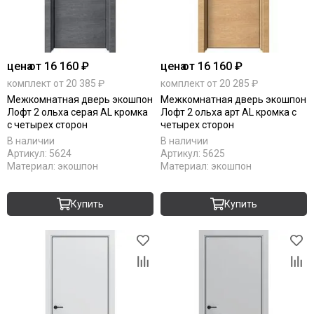
цена
от 16 160 ₽
цена
от 16 160 ₽
комплект от 20 385 ₽
комплект от 20 285 ₽
Межкомнатная дверь экошпон
Межкомнатная дверь экошпон
Лофт 2 ольха серая AL кромка
Лофт 2 ольха арт AL кромка с
с четырех сторон
четырех сторон
В наличии
В наличии
Артикул:
5624
Артикул:
5625
Материал:
экошпон
Материал:
экошпон
Купить
Купить