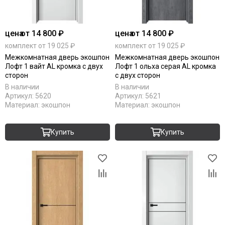
цена
от 14 800 ₽
цена
от 14 800 ₽
комплект от 19 025 ₽
комплект от 19 025 ₽
Межкомнатная дверь экошпон
Межкомнатная дверь экошпон
Лофт 1 вайт AL кромка с двух
Лофт 1 ольха серая AL кромка
сторон
с двух сторон
В наличии
В наличии
Артикул:
5620
Артикул:
5621
Материал:
экошпон
Материал:
экошпон
Купить
Купить