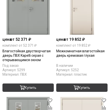
цена
от 52 371 ₽
цена
от 19 852 ₽
комплект от 52 371 ₽
комплект от 19 852 ₽
Влагостойкая двустворчатая
Межкомнатная влагостойкая
дверь ПВХ Kapelli серая с
дверь кремовая глухая
открывающимся окном
Под заказ
В наличии
Артикул:
5299
Артикул:
5252
Материал:
ПВХ
Материал:
пластик
Купить
Купить