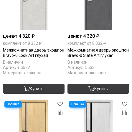
цена
от 4 320 ₽
цена
от 4 320 ₽
комплект от 8 332 ₽
комплект от 8 332 ₽
Межкомнатная дверь экошпон
Межкомнатная дверь экошпон
Bravo-0 Look Art глухая
Bravo-0 Slate Art глухая
В наличии
В наличии
Артикул:
5532
Артикул:
5533
Материал:
экошпон
Материал:
экошпон
Купить
Купить