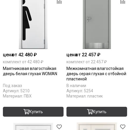
цена
от 42 480 ₽
цена
от 22 457 ₽
комплект от 42 480 ₽
комплект от 22 457 ₽
Маятниковая влагостойкая
Межкомнатная влагостойкая
дверь белая глухая WOMAN
дверь серая глухая с отбойной
пластиной
Под заказ
В наличии
Артикул:
5210
Артикул:
5254
Материал:
ПВХ
Материал:
пластик
Купить
Купить