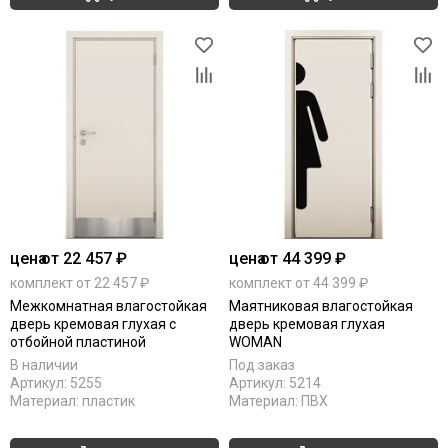
цена
от 22 457 ₽
цена
от 44 399 ₽
комплект от 22 457 ₽
комплект от 44 399 ₽
Межкомнатная влагостойкая
Маятниковая влагостойкая
дверь кремовая глухая с
дверь кремовая глухая
отбойной пластиной
WOMAN
В наличии
Под заказ
Артикул:
5255
Артикул:
5214
Материал:
пластик
Материал:
ПВХ