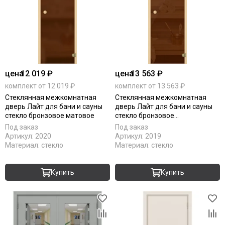
цена
12 019 ₽
цена
13 563 ₽
комплект от 12 019 ₽
комплект от 13 563 ₽
Стеклянная межкомнатная
Стеклянная межкомнатная
дверь Лайт для бани и сауны
дверь Лайт для бани и сауны
стекло бронзовое матовое
стекло бронзовое
тонированное
Под заказ
Под заказ
Артикул:
2020
Артикул:
2019
Материал:
стекло
Материал:
стекло
Купить
Купить