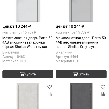
цена
от 10 244 ₽
цена
от 10 244 ₽
комплект от 15 709 ₽
комплект от 15 709 ₽
Межкомнатная дверь Porta-50
Межкомнатная дверь Porta-50
4AB алюминиевая кромка
4AB алюминиевая кромка
чёрная Shellac White глухая
чёрная Shellac Grey глухая
В наличии
В наличии
Артикул:
5463
Артикул:
5464
Материал:
ПЭТ
Материал:
ПЭТ
Купить
Купить