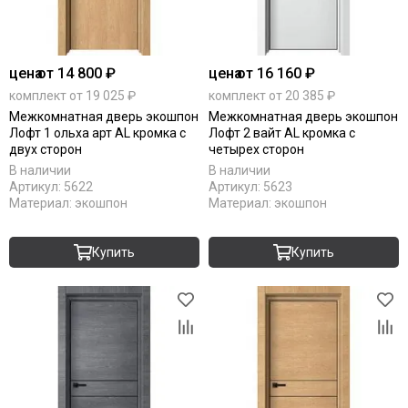
цена
от 14 800 ₽
цена
от 16 160 ₽
комплект от 19 025 ₽
комплект от 20 385 ₽
Межкомнатная дверь экошпон
Межкомнатная дверь экошпон
Лофт 1 ольха арт AL кромка с
Лофт 2 вайт AL кромка с
двух сторон
четырех сторон
В наличии
В наличии
Артикул:
5622
Артикул:
5623
Материал:
экошпон
Материал:
экошпон
Купить
Купить