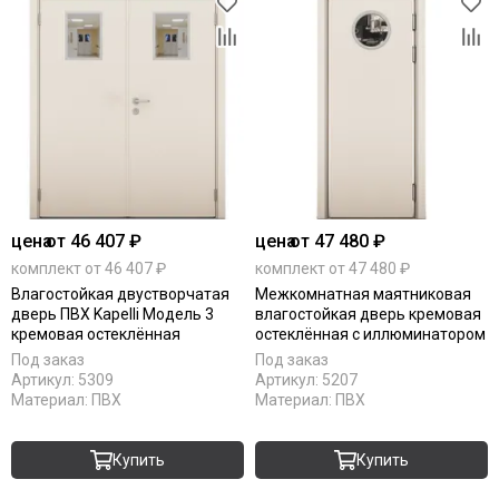
цена
от 46 407 ₽
цена
от 47 480 ₽
комплект от 46 407 ₽
комплект от 47 480 ₽
Влагостойкая двустворчатая
Межкомнатная маятниковая
дверь ПВХ Kapelli Модель 3
влагостойкая дверь кремовая
кремовая остеклённая
остеклённая с иллюминатором
Под заказ
Под заказ
Артикул:
5309
Артикул:
5207
Материал:
ПВХ
Материал:
ПВХ
Купить
Купить