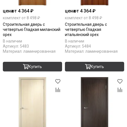
цена
от 4 364 ₽
цена
от 4 364 ₽
комплект от 8 498 ₽
комплект от 8 498 ₽
Строительная дверь с
Строительная дверь с
четвертью Гладкая миланский
четвертью Гладкая
орех
итальянский орех
В наличии
В наличии
Артикул:
5483
Артикул:
5484
Материал:
ламинированная
Материал:
ламинированная
Купить
Купить