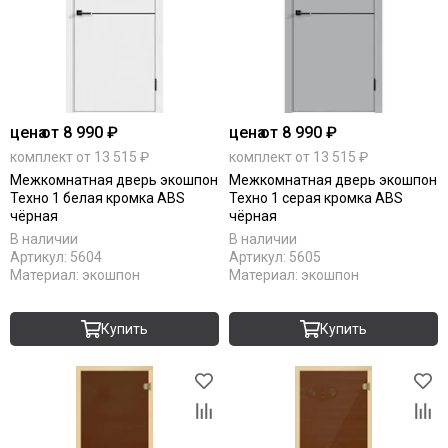
цена
от 8 990 ₽
цена
от 8 990 ₽
комплект от 13 515 ₽
комплект от 13 515 ₽
Межкомнатная дверь экошпон
Межкомнатная дверь экошпон
Техно 1 белая кромка ABS
Техно 1 серая кромка ABS
чёрная
чёрная
В наличии
В наличии
Артикул:
5604
Артикул:
5605
Материал:
экошпон
Материал:
экошпон
Купить
Купить