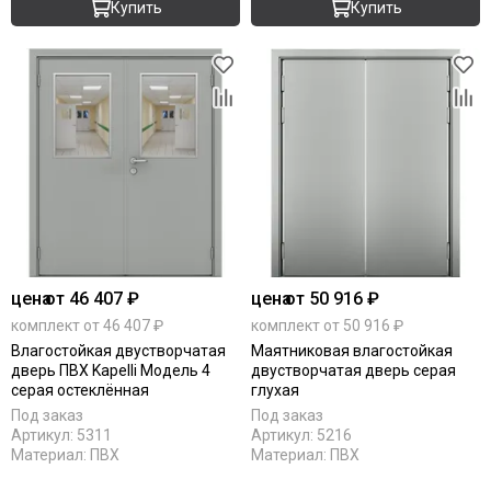
Купить
Купить
цена
от 46 407 ₽
цена
от 50 916 ₽
комплект от 46 407 ₽
комплект от 50 916 ₽
Влагостойкая двустворчатая
Маятниковая влагостойкая
дверь ПВХ Kapelli Модель 4
двустворчатая дверь серая
серая остеклённая
глухая
Под заказ
Под заказ
Артикул:
5311
Артикул:
5216
Материал:
ПВХ
Материал:
ПВХ