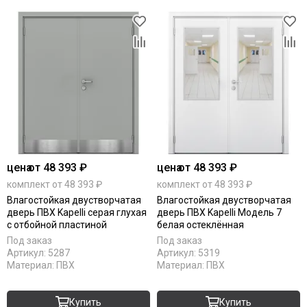
цена
от 48 393 ₽
цена
от 48 393 ₽
комплект от 48 393 ₽
комплект от 48 393 ₽
Влагостойкая двустворчатая
Влагостойкая двустворчатая
дверь ПВХ Kapelli серая глухая
дверь ПВХ Kapelli Модель 7
с отбойной пластиной
белая остеклённая
Под заказ
Под заказ
Артикул:
5287
Артикул:
5319
Материал:
ПВХ
Материал:
ПВХ
Купить
Купить