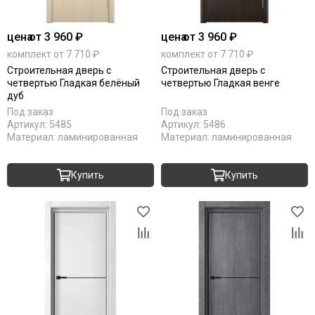
цена
от 3 960 ₽
цена
от 3 960 ₽
комплект от 7 710 ₽
комплект от 7 710 ₽
Строительная дверь с
Строительная дверь с
четвертью Гладкая белёный
четвертью Гладкая венге
дуб
Под заказ
Под заказ
Артикул:
5485
Артикул:
5486
Материал:
ламинированная
Материал:
ламинированная
Купить
Купить