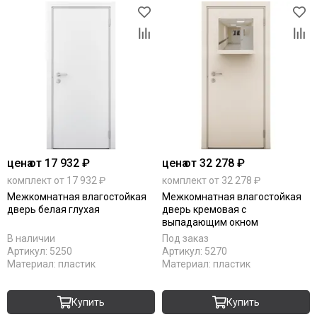
цена
от 17 932 ₽
цена
от 32 278 ₽
комплект от 17 932 ₽
комплект от 32 278 ₽
Межкомнатная влагостойкая
Межкомнатная влагостойкая
дверь белая глухая
дверь кремовая с
выпадающим окном
В наличии
Под заказ
Артикул:
5250
Артикул:
5270
Материал:
пластик
Материал:
пластик
Купить
Купить