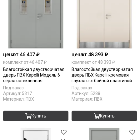
цена
от 46 407 ₽
цена
от 48 393 ₽
комплект от 46 407 ₽
комплект от 48 393 ₽
Влагостойкая двустворчатая
Влагостойкая двустворчатая
дверь ПВХ Kapelli Модель 6
дверь ПВХ Kapelli кремовая
серая остеклённая
глухая с отбойной пластиной
Под заказ
Под заказ
Артикул:
5317
Артикул:
5288
Материал:
ПВХ
Материал:
ПВХ
Купить
Купить