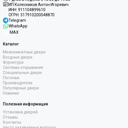
ИП Колесников Антон Игоревич
ИНН:
911104899610
ОГРН:
317910200048870
Telegram
WhatsApp
MAX
Каталог
Межкомнатные двери
Входные двери
Фурнитура
Системы открывания
Специальные двери
Погонаж
Производители
Популярные двери
Новинки
Полезная информация
Установка дверей
Отзывы
Контакты
Часто задаваемые вопросы