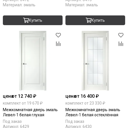
Материал:
эмаль
Материал:
эмаль
Купить
Купить
цена
от 12 740 ₽
цена
от 16 400 ₽
комплект от 19 670 ₽
комплект от 23 330 ₽
Межкомнатная дверь эмаль
Межкомнатная дверь эмаль
Левел-1 белая глухая
Левел-1 белая остеклённая
Под заказ
Под заказ
Артикул:
6429
Артикул:
6430