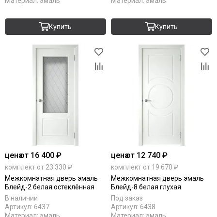
Материал:
эмаль
Материал:
эмаль
Купить
Купить
цена
от 16 400 ₽
цена
от 12 740 ₽
комплект от 23 330 ₽
комплект от 19 670 ₽
Межкомнатная дверь эмаль
Межкомнатная дверь эмаль
Блейд-2 белая остеклённая
Блейд-8 белая глухая
В наличии
Под заказ
Артикул:
6437
Артикул:
6438
Материал:
эмаль
Материал:
эмаль