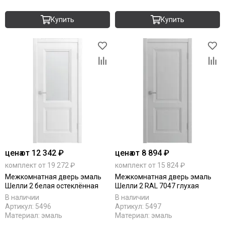
Купить
Купить
цена
от 12 342 ₽
цена
от 8 894 ₽
комплект от 19 272 ₽
комплект от 15 824 ₽
Межкомнатная дверь эмаль
Межкомнатная дверь эмаль
Шелли 2 белая остеклённая
Шелли 2 RAL 7047 глухая
В наличии
В наличии
Артикул:
5496
Артикул:
5497
Материал:
эмаль
Материал:
эмаль