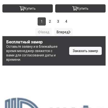
Купить
Купить
1
2
3
4
Назад
Вперед
Бесплатный замер
Оставьте заявку и в ближайшее
время менеджер свяжется с
Заказать замер
вами для согласования даты и
времени.