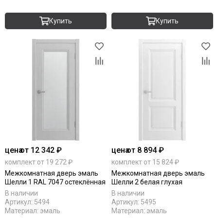
Купить
Купить
цена
от 12 342 ₽
цена
от 8 894 ₽
комплект от 19 272 ₽
комплект от 15 824 ₽
Межкомнатная дверь эмаль
Межкомнатная дверь эмаль
Шелли 1 RAL 7047 остеклённая
Шелли 2 белая глухая
В наличии
В наличии
Артикул:
5494
Артикул:
5495
Материал:
эмаль
Материал:
эмаль