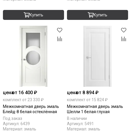
Купить
Купить
цена
от 16 400 ₽
цена
от 8 894 ₽
комплект от 23 330 ₽
комплект от 15 824 ₽
Межкомнатная дверь эмаль
Межкомнатная дверь эмаль
Блейд-8 белая остеклённая
Шелли 1 белая глухая
Под заказ
В наличии
Артикул:
6439
Артикул:
5491
Материал:
эмаль
Материал:
эмаль