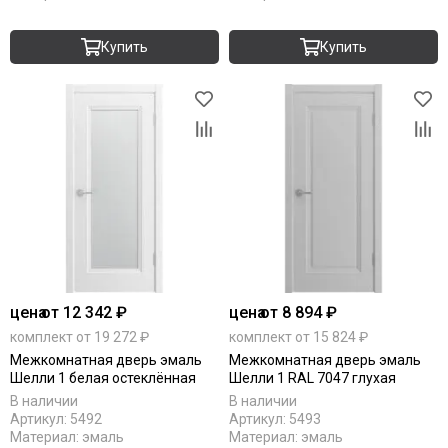
Купить
Купить
цена
от 12 342 ₽
цена
от 8 894 ₽
комплект от 19 272 ₽
комплект от 15 824 ₽
Межкомнатная дверь эмаль
Межкомнатная дверь эмаль
Шелли 1 белая остеклённая
Шелли 1 RAL 7047 глухая
В наличии
В наличии
Артикул:
5492
Артикул:
5493
Материал:
эмаль
Материал:
эмаль