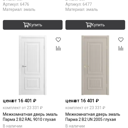
Артикул:
6476
Артикул:
6477
Материал:
эмаль
Материал:
эмаль
Купить
Купить
цена
от 16 401 ₽
цена
от 16 401 ₽
комплект от 23 331 ₽
комплект от 23 331 ₽
Межкомнатная дверь эмаль
Межкомнатная дверь эмаль
Парма 2 В2 RAL 9010 глухая
Парма 2 В2 UN 2005 глухая
В наличии
В наличии