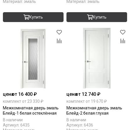
Материал:
эмаль
Материал:
эмаль
Купить
Купить
цена
от 16 400 ₽
цена
от 12 740 ₽
комплект от 23 330 ₽
комплект от 19 670 ₽
Межкомнатная дверь эмаль
Межкомнатная дверь эмаль
Блейд-1 белая остеклённая
Блейд-2 белая глухая
В наличии
В наличии
Артикул:
6435
Артикул:
6436