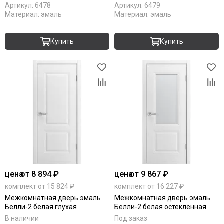
Артикул:
6478
Артикул:
6479
Материал:
эмаль
Материал:
эмаль
Купить
Купить
цена
от 8 894 ₽
цена
от 9 867 ₽
комплект от 15 824 ₽
комплект от 16 227 ₽
Межкомнатная дверь эмаль
Межкомнатная дверь эмаль
Белли-2 белая глухая
Белли-2 белая остеклённая
В наличии
Под заказ