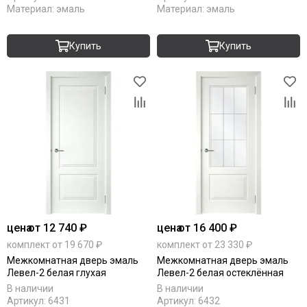
Материал:
эмаль
Материал:
эмаль
Купить
Купить
цена
от 12 740 ₽
цена
от 16 400 ₽
комплект от 19 670 ₽
комплект от 23 330 ₽
Межкомнатная дверь эмаль
Межкомнатная дверь эмаль
Левел-2 белая глухая
Левел-2 белая остеклённая
В наличии
В наличии
Артикул:
6431
Артикул:
6432