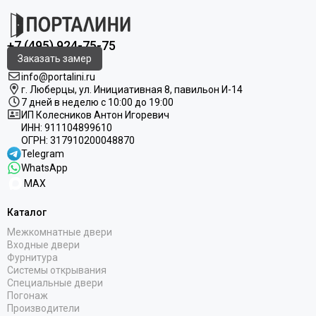
+7 (495) 924-75-75
Заказать замер
info@portalini.ru
г. Люберцы,
ул.
Инициативная
8
, павильон И-14
7 дней в неделю с 10:00 до 19:00
ИП Колесников Антон Игоревич
ИНН:
911104899610
ОГРН:
317910200048870
Telegram
WhatsApp
MAX
Каталог
Межкомнатные двери
Входные двери
Фурнитура
Системы открывания
Специальные двери
Погонаж
Производители