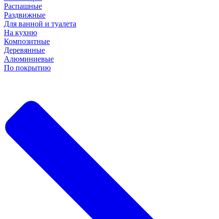
Распашные
Раздвижные
Для ванной и туалета
На кухню
Композитные
Деревянные
Алюминиевые
По покрытию