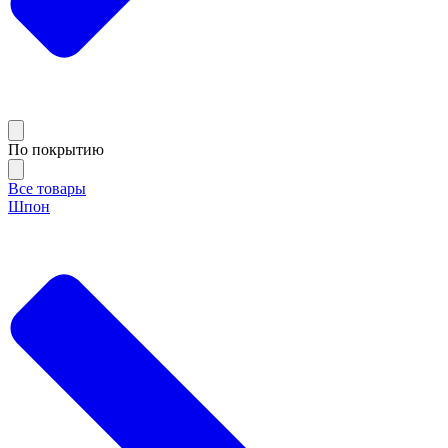
По покрытию
Все товары
Шпон