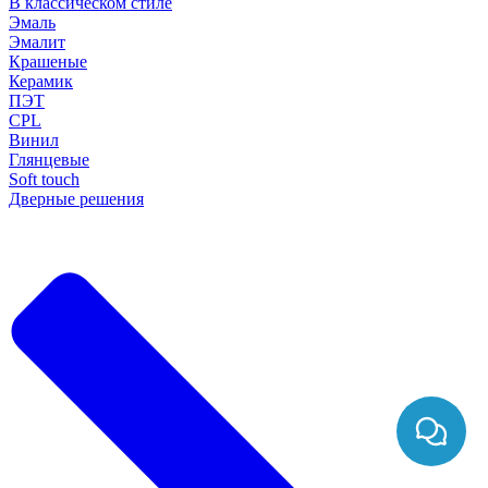
В классическом стиле
Эмаль
Эмалит
Крашеные
Керамик
ПЭТ
CPL
Винил
Глянцевые
Soft touch
Дверные решения