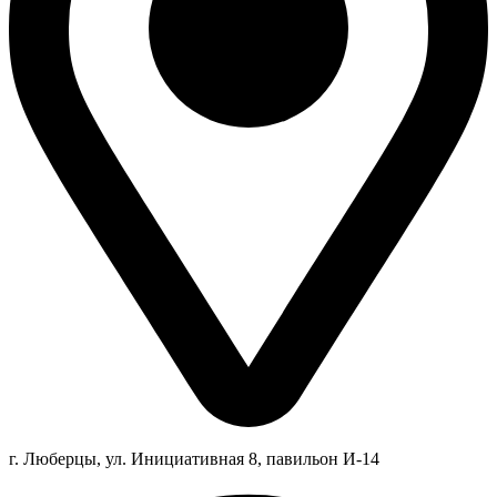
г. Люберцы,
ул.
Инициативная
8
, павильон И-14