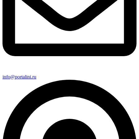
info@portalini.ru