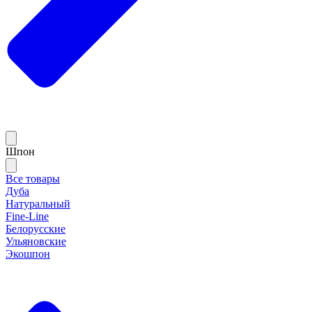
Шпон
Все товары
Дуба
Натуральный
Fine-Line
Белорусские
Ульяновские
Экошпон