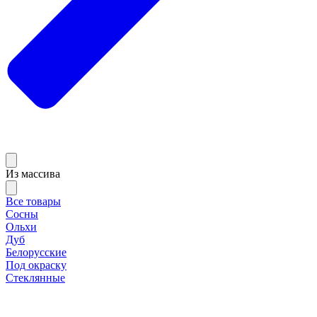
Из массива
Все товары
Сосны
Ольхи
Дуб
Белорусские
Под окраску
Стеклянные