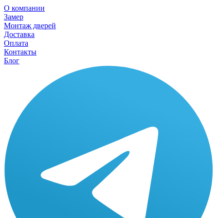
О компании
Замер
Монтаж дверей
Доставка
Оплата
Контакты
Блог