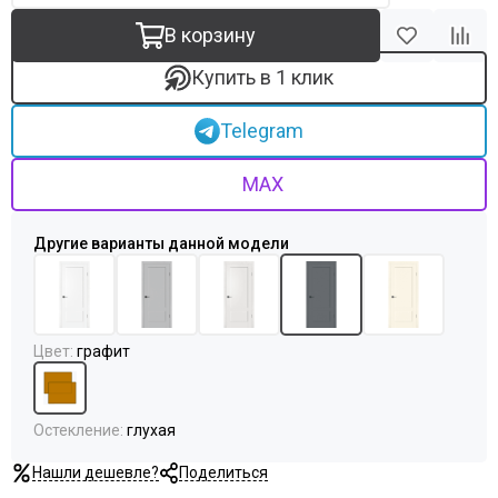
В корзину
Купить в 1 клик
Telegram
MAX
Цвет
:
графит
Остекление
:
глухая
Нашли дешевле?
Поделиться