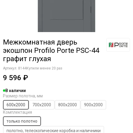
Межкомнатная дверь
экошпон Profilo Porte PSC-44
графит глухая
Артикул:
8144
Купили менее 20 раз
9 596 ₽
В наличии
Размер полотна, мм
600х2000
700х2000
800х2000
900х2000
Комплектация
только полотно
полотно, телескопические коробка и наличники