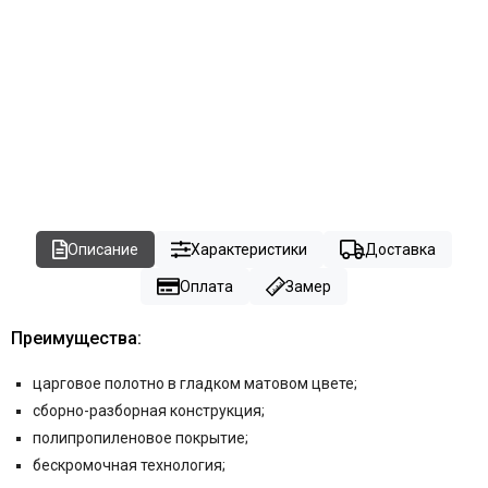
Описание
Характеристики
Доставка
Оплата
Замер
Преимущества:
царговое полотно в гладком матовом цвете
;
сборно-разборная конструкция;
полипропиленовое покрытие;
бескромочная технология;