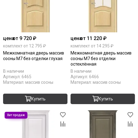
цена
от 9 720 ₽
цена
от 11 220 ₽
комплект от 12 795 ₽
комплект от 14 295 ₽
Межкомнатная дверь массив
Межкомнатная дверь массив
сосны М7 без отделки глухая
сосны М7 без отделки
остеклённая
В наличии
В наличии
Артикул:
6465
Артикул:
6466
Материал:
массив сосны
Материал:
массив сосны
Купить
Купить