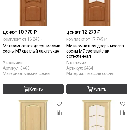
цена
от 10 770 ₽
цена
от 12 270 ₽
комплект от 16 245 ₽
комплект от 17 745 ₽
Межкомнатная дверь массив
Межкомнатная дверь массив
сосны М7 светлый лак глухая
сосны М7 светлый лак
остеклённая
В наличии
В наличии
Артикул:
6463
Артикул:
6464
Материал:
массив сосны
Материал:
массив сосны
Купить
Купить