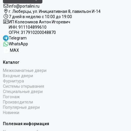
info@portalini.ru
г. Люберцы,
ул.
Инициативная
8
, павильон И-14
7 дней в неделю с 10:00 до 19:00
ИП Колесников Антон Игоревич
ИНН:
911104899610
ОГРН:
317910200048870
Telegram
WhatsApp
MAX
Каталог
Межкомнатные двери
Входные двери
Фурнитура
Системы открывания
Специальные двери
Погонаж
Производители
Популярные двери
Новинки
Полезная информация