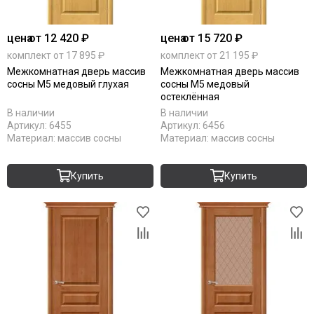
цена
от 12 420 ₽
цена
от 15 720 ₽
комплект от 17 895 ₽
комплект от 21 195 ₽
Межкомнатная дверь массив
Межкомнатная дверь массив
сосны М5 медовый глухая
сосны М5 медовый
остеклённая
В наличии
В наличии
Артикул:
6455
Артикул:
6456
Материал:
массив сосны
Материал:
массив сосны
Купить
Купить