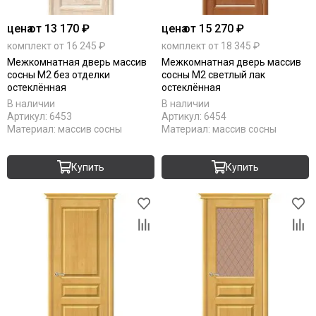
цена
от 13 170 ₽
цена
от 15 270 ₽
комплект от 16 245 ₽
комплект от 18 345 ₽
Межкомнатная дверь массив
Межкомнатная дверь массив
сосны М2 без отделки
сосны М2 светлый лак
остеклённая
остеклённая
В наличии
В наличии
Артикул:
6453
Артикул:
6454
Материал:
массив сосны
Материал:
массив сосны
Купить
Купить