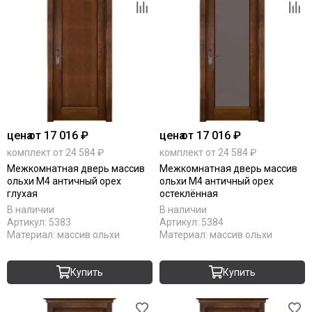
цена
от 17 016 ₽
цена
от 17 016 ₽
комплект от 24 584 ₽
комплект от 24 584 ₽
Межкомнатная дверь массив
Межкомнатная дверь массив
ольхи М4 античный орех
ольхи М4 античный орех
глухая
остеклённая
В наличии
В наличии
Артикул:
5383
Артикул:
5384
Материал:
массив ольхи
Материал:
массив ольхи
Купить
Купить