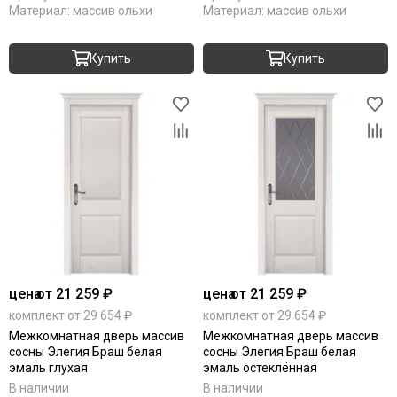
Материал:
массив ольхи
Материал:
массив ольхи
Купить
Купить
цена
от 21 259 ₽
цена
от 21 259 ₽
комплект от 29 654 ₽
комплект от 29 654 ₽
Межкомнатная дверь массив
Межкомнатная дверь массив
сосны Элегия Браш белая
сосны Элегия Браш белая
эмаль глухая
эмаль остеклённая
В наличии
В наличии