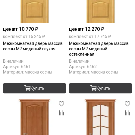
цена
от 10 770 ₽
цена
от 12 270 ₽
комплект от 16 245 ₽
комплект от 17 745 ₽
Межкомнатная дверь массив
Межкомнатная дверь массив
сосны М7 медовый глухая
сосны М7 медовый
остеклённая
В наличии
В наличии
Артикул:
6461
Артикул:
6462
Материал:
массив сосны
Материал:
массив сосны
Купить
Купить