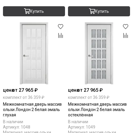
Купить
Купить
цена
от 27 965 ₽
цена
от 27 965 ₽
комплект от 36 359 ₽
комплект от 36 359 ₽
Межкомнатная дверь массив
Межкомнатная дверь массив
ольхи Лондон 2 белая эмаль
ольхи Лондон 2 белая эмаль
глухая
остеклённая
В наличии
В наличии
Артикул:
1048
Артикул:
1049
Материал:
массив ольхи
Материал:
массив ольхи