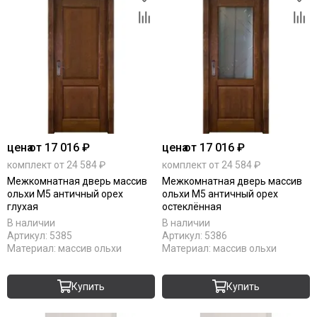
цена
от 17 016 ₽
цена
от 17 016 ₽
комплект от 24 584 ₽
комплект от 24 584 ₽
Межкомнатная дверь массив
Межкомнатная дверь массив
ольхи М5 античный орех
ольхи М5 античный орех
глухая
остеклённая
В наличии
В наличии
Артикул:
5385
Артикул:
5386
Материал:
массив ольхи
Материал:
массив ольхи
Купить
Купить