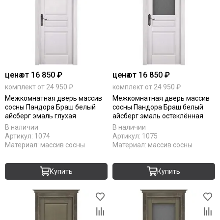
цена
от 16 850 ₽
цена
от 16 850 ₽
комплект от 24 950 ₽
комплект от 24 950 ₽
Межкомнатная дверь массив
Межкомнатная дверь массив
сосны Пандора Браш белый
сосны Пандора Браш белый
айсберг эмаль глухая
айсберг эмаль остеклённая
В наличии
В наличии
Артикул:
1074
Артикул:
1075
Материал:
массив сосны
Материал:
массив сосны
Купить
Купить