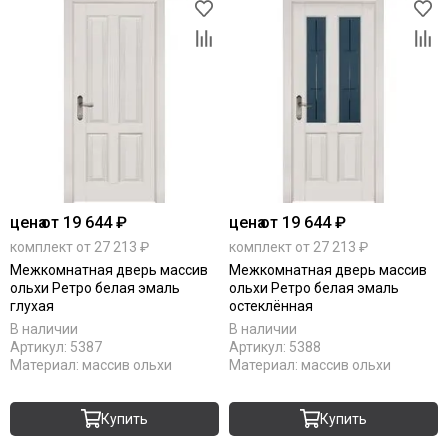
цена
от 19 644 ₽
цена
от 19 644 ₽
комплект от 27 213 ₽
комплект от 27 213 ₽
Межкомнатная дверь массив
Межкомнатная дверь массив
ольхи Ретро белая эмаль
ольхи Ретро белая эмаль
глухая
остеклённая
В наличии
В наличии
Артикул:
5387
Артикул:
5388
Материал:
массив ольхи
Материал:
массив ольхи
Купить
Купить