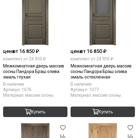
цена
от 16 850 ₽
цена
от 16 850 ₽
комплект от 24 950 ₽
комплект от 24 950 ₽
Межкомнатная дверь массив
Межкомнатная дверь массив
сосны Пандора Браш олива
сосны Пандора Браш олива
эмаль глухая
эмаль остеклённая
В наличии
В наличии
Артикул:
1076
Артикул:
1077
Материал:
массив сосны
Материал:
массив сосны
Купить
Купить