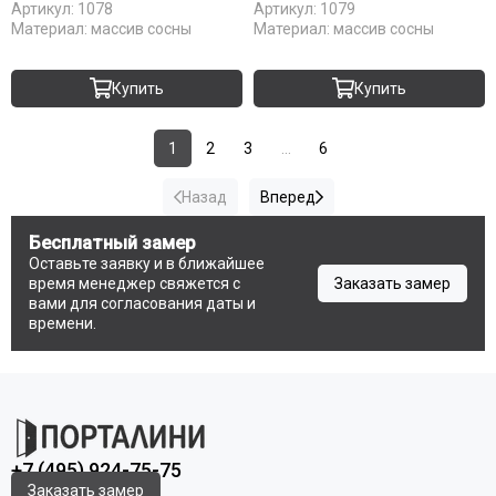
Артикул:
1078
Артикул:
1079
Материал:
массив сосны
Материал:
массив сосны
Купить
Купить
1
2
3
...
6
Назад
Вперед
Бесплатный замер
Оставьте заявку и в ближайшее
время менеджер свяжется с
Заказать замер
вами для согласования даты и
времени.
+7 (495) 924-75-75
Заказать замер