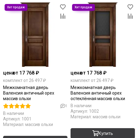
цена
от 17 768 ₽
цена
от 17 768 ₽
комплект от 26 497 ₽
комплект от 26 497 ₽
Межкомнатная дверь
Межкомнатная дверь
Валенсия античный орех
Валенсия античный орех
массив ольхи
остеклённая массив ольхи
В наличии
1
Артикул:
1002
В наличии
Материал:
массив ольхи
Артикул:
1001
Материал:
массив ольхи
Купить