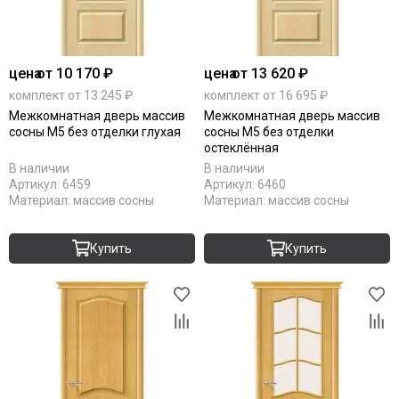
цена
от 10 170 ₽
цена
от 13 620 ₽
комплект от 13 245 ₽
комплект от 16 695 ₽
Межкомнатная дверь массив
Межкомнатная дверь массив
сосны М5 без отделки глухая
сосны М5 без отделки
остеклённая
В наличии
В наличии
Артикул:
6459
Артикул:
6460
Материал:
массив сосны
Материал:
массив сосны
Купить
Купить