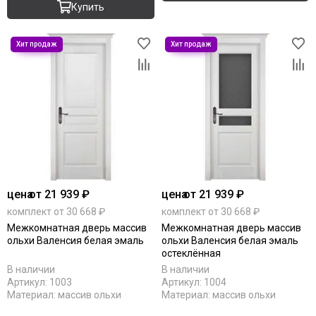
Купить
цена
от 21 939 ₽
цена
от 21 939 ₽
комплект от 30 668 ₽
комплект от 30 668 ₽
Межкомнатная дверь массив
Межкомнатная дверь массив
ольхи Валенсия белая эмаль
ольхи Валенсия белая эмаль
остеклённая
В наличии
В наличии
Артикул:
1003
Артикул:
1004
Материал:
массив ольхи
Материал:
массив ольхи