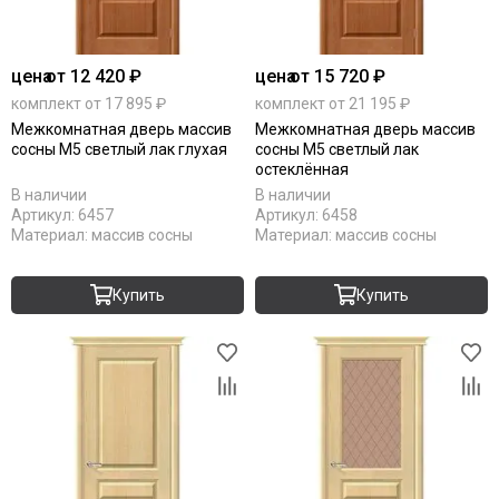
цена
от 12 420 ₽
цена
от 15 720 ₽
комплект от 17 895 ₽
комплект от 21 195 ₽
Межкомнатная дверь массив
Межкомнатная дверь массив
сосны М5 светлый лак глухая
сосны М5 светлый лак
остеклённая
В наличии
В наличии
Артикул:
6457
Артикул:
6458
Материал:
массив сосны
Материал:
массив сосны
Купить
Купить