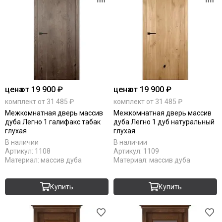
цена
от 19 900 ₽
цена
от 19 900 ₽
комплект от 31 485 ₽
комплект от 31 485 ₽
Межкомнатная дверь массив
Межкомнатная дверь массив
дуба Легно 1 галифакс табак
дуба Легно 1 дуб натуральный
глухая
глухая
В наличии
В наличии
Артикул:
1108
Артикул:
1109
Материал:
массив дуба
Материал:
массив дуба
Купить
Купить