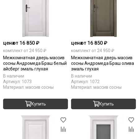
цена
от 16 850 ₽
цена
от 16 850 ₽
комплект от 24 950 ₽
комплект от 24 950 ₽
Межкомнатная дверь массив
Межкомнатная дверь массив
сосны Андромеда Браш белый
сосны Андромеда Браш олива
айсберг эмаль глухая
эмаль глухая
В наличии
В наличии
Артикул:
1073
Артикул:
1072
Материал:
массив сосны
Материал:
массив сосны
Купить
Купить