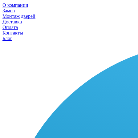
О компании
Замер
Монтаж дверей
Доставка
Оплата
Контакты
Блог