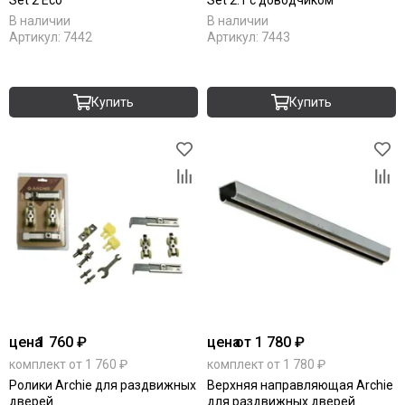
Set 2 Eco
Set 2.1 с доводчиком
В наличии
В наличии
Артикул:
7442
Артикул:
7443
Купить
Купить
цена
1 760 ₽
цена
от 1 780 ₽
комплект от 1 760 ₽
комплект от 1 780 ₽
Ролики Archie для раздвижных
Верхняя направляющая Archie
дверей
для раздвижных дверей