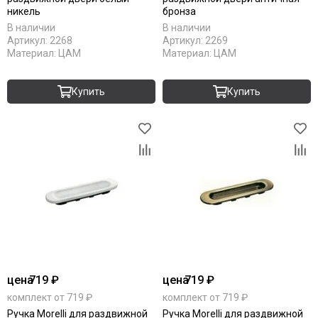
никель
бронза
В наличии
В наличии
Артикул:
2268
Артикул:
2269
Материал:
ЦАМ
Материал:
ЦАМ
Купить
Купить
цена
719 ₽
цена
719 ₽
комплект от 719 ₽
комплект от 719 ₽
Ручка Morelli для раздвижной
Ручка Morelli для раздвижной