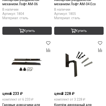
механизм Лофт АМ-06
механизм Лофт АМ-04 Eco
В наличии
В наличии
Артикул:
1804
Артикул:
1805
Материал:
сталь
Материал:
сталь
Купить
Купить
цена
6 233 ₽
цена
3 228 ₽
комплект от 6 233 ₽
комплект от 3 228 ₽
Газовые доводчики для
Крепёж двурядный для