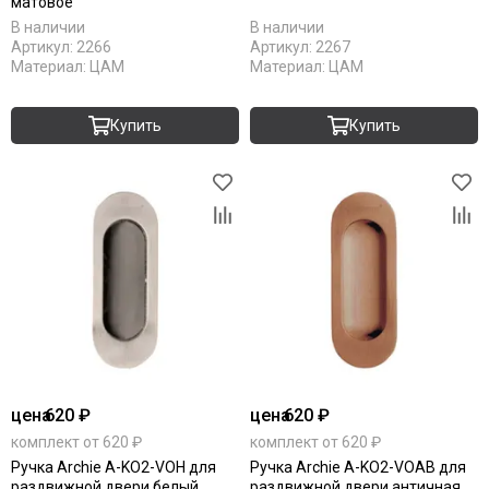
матовое
В наличии
В наличии
Артикул:
2266
Артикул:
2267
Материал:
ЦАМ
Материал:
ЦАМ
Купить
Купить
цена
620 ₽
цена
620 ₽
комплект от 620 ₽
комплект от 620 ₽
Ручка Archie A-KO2-VOH для
Ручка Archie A-KO2-VOAB для
раздвижной двери белый
раздвижной двери античная