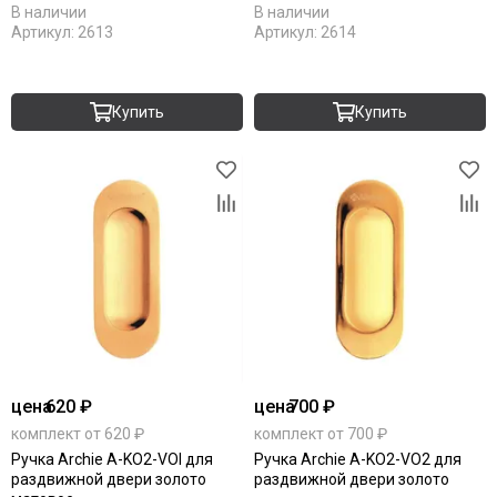
В наличии
В наличии
Артикул:
2613
Артикул:
2614
Купить
Купить
цена
620 ₽
цена
700 ₽
комплект от 620 ₽
комплект от 700 ₽
Ручка Archie A-KO2-VOI для
Ручка Archie A-KO2-VO2 для
раздвижной двери золото
раздвижной двери золото