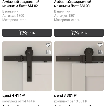
Амбарный раздвижной
Амбарный раздвижной
механизм Лофт АМ-02
механизм Лофт АМ-03
В наличии
В наличии
Артикул:
1800
Артикул:
1801
Материал:
сталь
Материал:
сталь
Купить
Купить
цена
14 414 ₽
цена
13 301 ₽
комплект от 14 414 ₽
комплект от 13 301 ₽