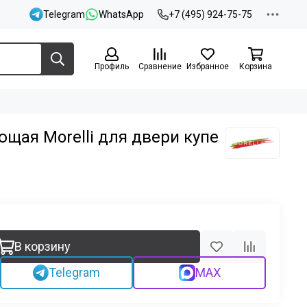
Telegram
WhatsApp
+7 (495) 924-75-75
Профиль
Сравнение
Избранное
Корзина
щая Morelli для двери купе
В корзину
Telegram
MAX