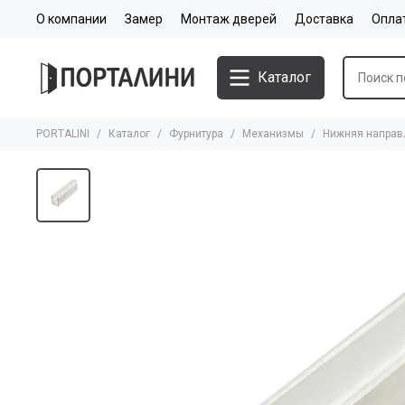
О компании
Замер
Монтаж дверей
Доставка
Опла
Каталог
PORTALINI
Каталог
Фурнитура
Механизмы
Нижняя направл