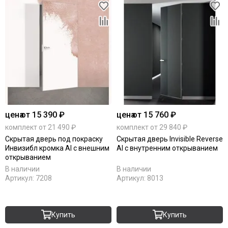
цена
от 15 390 ₽
цена
от 15 760 ₽
комплект от 21 490 ₽
комплект от 29 840 ₽
Скрытая дверь под покраску
Скрытая дверь Invisible Reverse
Инвизибл кромка Al с внешним
Al с внутренним открыванием
открыванием
В наличии
В наличии
Артикул:
7208
Артикул:
8013
Купить
Купить