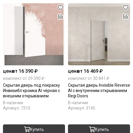
цена
от 16 390 ₽
цена
от 16 469 ₽
комплект от 29 390 ₽
комплект от 30 841 ₽
Скрытая дверь под покраску
Скрытая дверь Invisible Reverse
Инвизибл кромка Al чёрная с
Al с внутренним открыванием
внешним открыванием
Regi Doors
В наличии
В наличии
Артикул:
7210
Артикул:
3145
Купить
Купить