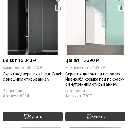
цена
от 15 040 ₽
цена
от 15 390 ₽
комплект от 30 640 ₽
комплект от 27 390 ₽
Скрытая дверь Invisible Al Black
Скрытая дверь под покраску
с внешним открыванием
Инвизибл кромка под покраску
с внутренним открыванием
В наличии
В наличии
Артикул:
8014
Артикул:
7207
Купить
Купить