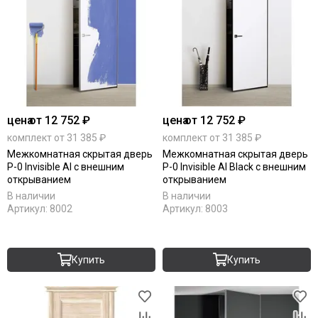
цена
от 12 752 ₽
цена
от 12 752 ₽
комплект от 31 385 ₽
комплект от 31 385 ₽
Межкомнатная скрытая дверь
Межкомнатная скрытая дверь
P-0 Invisible Al с внешним
P-0 Invisible Al Black с внешним
открыванием
открыванием
В наличии
В наличии
Артикул:
8002
Артикул:
8003
Купить
Купить