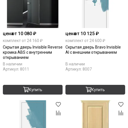
цена
от 10 080 ₽
цена
от 10 125 ₽
комплект от 24 160 ₽
комплект от 24 600 ₽
Скрытая дверь Invisible Reverse
Скрытая дверь Bravo Invisible
кромка ABS с внутренним
Al с внешним открыванием
открыванием
В наличии
В наличии
Артикул:
8011
Артикул:
8007
Купить
Купить