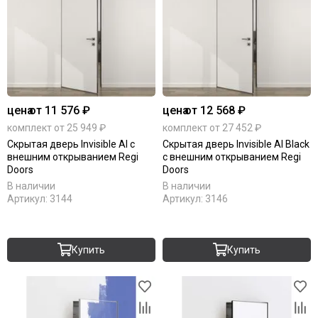
цена
от 11 576 ₽
цена
от 12 568 ₽
комплект от 25 949 ₽
комплект от 27 452 ₽
Скрытая дверь Invisible Al с
Скрытая дверь Invisible Al Black
внешним открыванием Regi
с внешним открыванием Regi
Doors
Doors
В наличии
В наличии
Артикул:
3144
Артикул:
3146
Купить
Купить