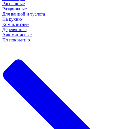
Распашные
Раздвижные
Для ванной и туалета
На кухню
Композитные
Деревянные
Алюминиевые
По покрытию