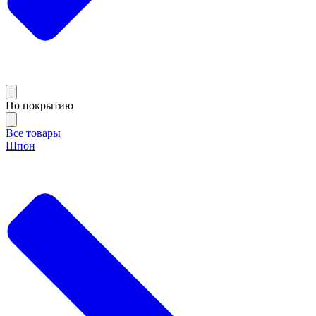
По покрытию
Все товары
Шпон