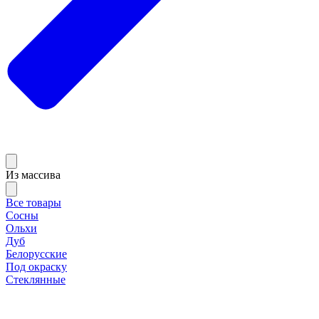
Из массива
Все товары
Сосны
Ольхи
Дуб
Белорусские
Под окраску
Стеклянные