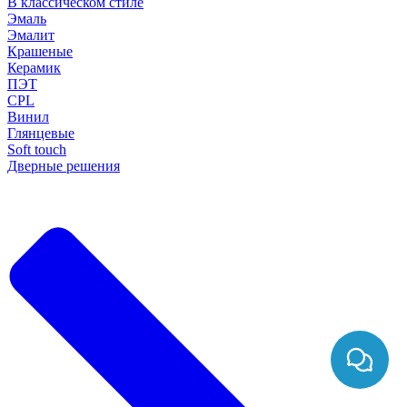
В классическом стиле
Эмаль
Эмалит
Крашеные
Керамик
ПЭТ
CPL
Винил
Глянцевые
Soft touch
Дверные решения