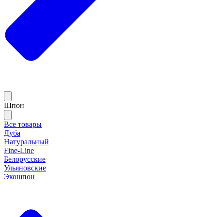
Шпон
Все товары
Дуба
Натуральный
Fine-Line
Белорусские
Ульяновские
Экошпон