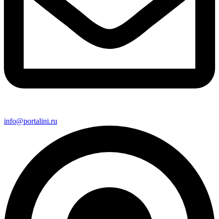
info@portalini.ru