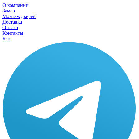
О компании
Замер
Монтаж дверей
Доставка
Оплата
Контакты
Блог