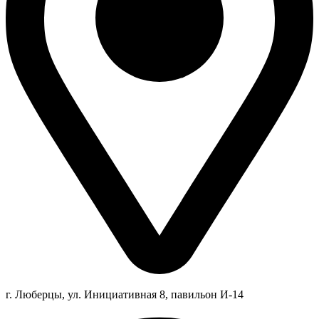
г. Люберцы,
ул.
Инициативная
8
, павильон И-14