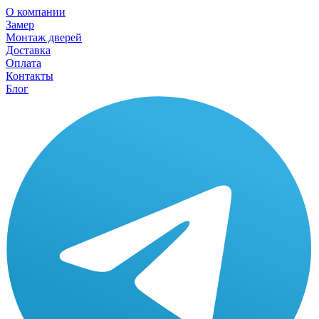
О компании
Замер
Монтаж дверей
Доставка
Оплата
Контакты
Блог