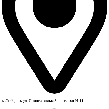
г. Люберцы,
ул.
Инициативная
8
, павильон И-14