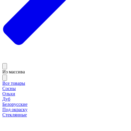
Из массива
Все товары
Сосны
Ольхи
Дуб
Белорусские
Под окраску
Стеклянные