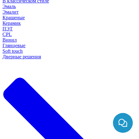
В классическом стиле
Эмаль
Эмалит
Крашеные
Керамик
ПЭТ
CPL
Винил
Глянцевые
Soft touch
Дверные решения