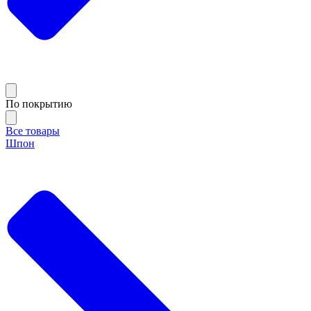
По покрытию
Все товары
Шпон