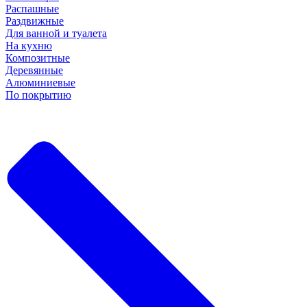
Распашные
Раздвижные
Для ванной и туалета
На кухню
Композитные
Деревянные
Алюминиевые
По покрытию