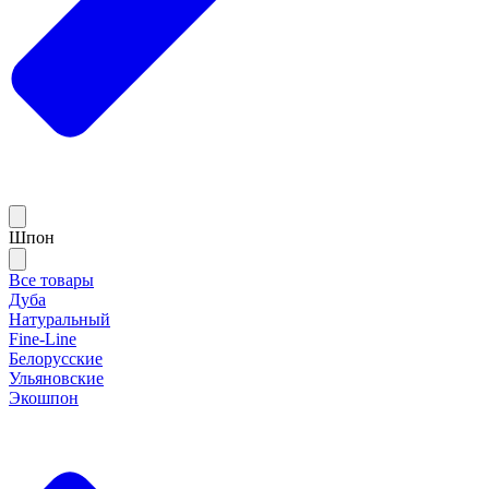
Шпон
Все товары
Дуба
Натуральный
Fine-Line
Белорусские
Ульяновские
Экошпон