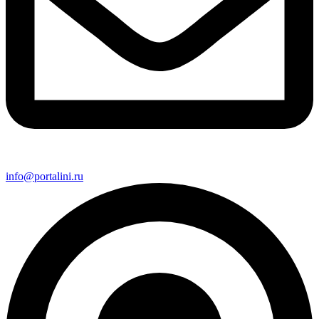
info@portalini.ru