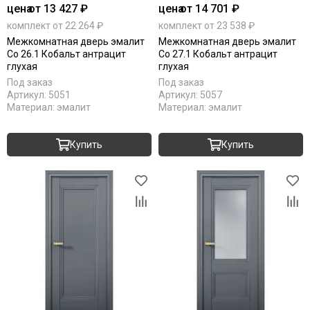
цена
от 13 427 ₽
цена
от 14 701 ₽
комплект от 22 264 ₽
комплект от 23 538 ₽
Межкомнатная дверь эмалит
Межкомнатная дверь эмалит
Co 26.1 Кобальт антрацит
Co 27.1 Кобальт антрацит
глухая
глухая
Под заказ
Под заказ
Артикул:
5051
Артикул:
5057
Материал:
эмалит
Материал:
эмалит
Купить
Купить