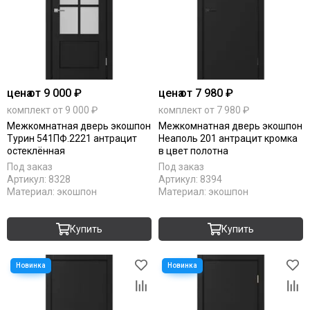
цена
от 9 000 ₽
цена
от 7 980 ₽
комплект от 9 000 ₽
комплект от 7 980 ₽
Межкомнатная дверь экошпон
Межкомнатная дверь экошпон
Турин 541ПФ.2221 антрацит
Неаполь 201 антрацит кромка
остеклённая
в цвет полотна
Под заказ
Под заказ
Артикул:
8328
Артикул:
8394
Материал:
экошпон
Материал:
экошпон
Купить
Купить