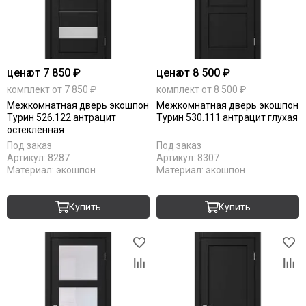
цена
от 7 850 ₽
цена
от 8 500 ₽
комплект от 7 850 ₽
комплект от 8 500 ₽
Межкомнатная дверь экошпон
Межкомнатная дверь экошпон
Турин 526.122 антрацит
Турин 530.111 антрацит глухая
остеклённая
Под заказ
Под заказ
Артикул:
8287
Артикул:
8307
Материал:
экошпон
Материал:
экошпон
Купить
Купить