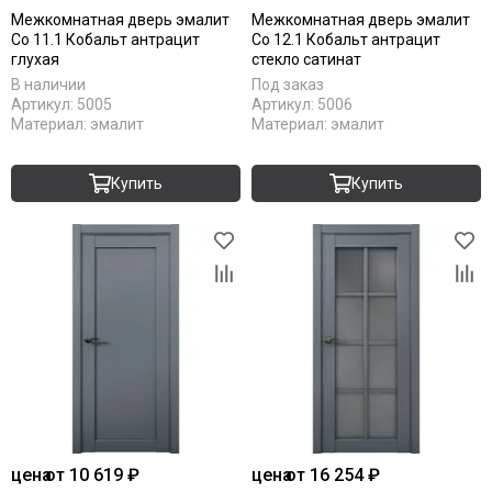
Межкомнатная дверь эмалит
Межкомнатная дверь эмалит
Co 11.1 Кобальт антрацит
Co 12.1 Кобальт антрацит
глухая
стекло сатинат
В наличии
Под заказ
Артикул:
5005
Артикул:
5006
Материал:
эмалит
Материал:
эмалит
Купить
Купить
цена
от 10 619 ₽
цена
от 16 254 ₽