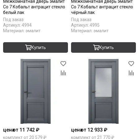
Межкомнатная дверь эмалит
Межкомнатная дверь эмалит
Co 7 Кобальт антрацит стекло
Co 7 Кобальт антрацит стекло
белый лак
чёрный лак
Под заказ
Под заказ
Артикул:
4994
Артикул:
4995
Материал:
эмалит
Материал:
эмалит
Купить
Купить
цена
от 11 742 ₽
цена
от 12 933 ₽
комплект от 20 579 ₽
комплект от 21 770 ₽