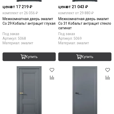
цена
от 17 219 ₽
цена
от 21 043 ₽
комплект от 26 056 ₽
комплект от 29 880 ₽
Межкомнатная дверь эмалит
Межкомнатная дверь эмалит
Co 29 Кобальт антрацит глухая
Co 31 Кобальт антрацит стекло
сатинат
Под заказ
Под заказ
Артикул:
5068
Артикул:
5069
Материал:
эмалит
Материал:
эмалит
Купить
Купить