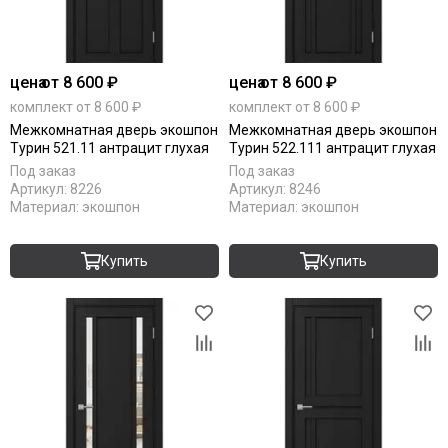
цена
от 8 600 ₽
цена
от 8 600 ₽
комплект от 8 600 ₽
комплект от 8 600 ₽
Межкомнатная дверь экошпон
Межкомнатная дверь экошпон
Турин 521.11 антрацит глухая
Турин 522.111 антрацит глухая
Под заказ
Под заказ
Артикул:
8226
Артикул:
8246
Материал:
экошпон
Материал:
экошпон
Купить
Купить