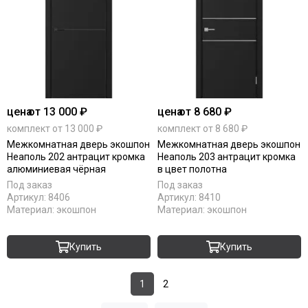
цена
от 13 000 ₽
цена
от 8 680 ₽
комплект от 13 000 ₽
комплект от 8 680 ₽
Межкомнатная дверь экошпон
Межкомнатная дверь экошпон
Неаполь 202 антрацит кромка
Неаполь 203 антрацит кромка
алюминиевая чёрная
в цвет полотна
Под заказ
Под заказ
Артикул:
8406
Артикул:
8410
Материал:
экошпон
Материал:
экошпон
Купить
Купить
1
2