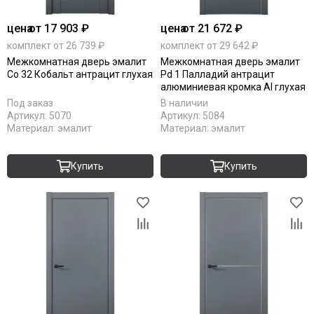
цена
от 17 903 ₽
цена
от 21 672 ₽
комплект от 26 739 ₽
комплект от 29 642 ₽
Межкомнатная дверь эмалит
Межкомнатная дверь эмалит
Co 32 Кобальт антрацит глухая
Pd 1 Палладий антрацит
алюминиевая кромка Al глухая
Под заказ
В наличии
Артикул:
5070
Артикул:
5084
Материал:
эмалит
Материал:
эмалит
Купить
Купить