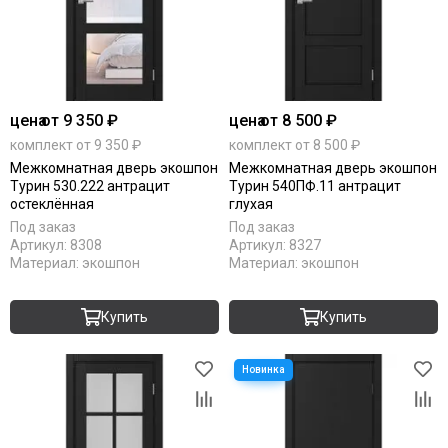
цена
от 9 350 ₽
цена
от 8 500 ₽
комплект от 9 350 ₽
комплект от 8 500 ₽
Межкомнатная дверь экошпон
Межкомнатная дверь экошпон
Турин 530.222 антрацит
Турин 540ПФ.11 антрацит
остеклённая
глухая
Под заказ
Под заказ
Артикул:
8308
Артикул:
8327
Материал:
экошпон
Материал:
экошпон
Купить
Купить