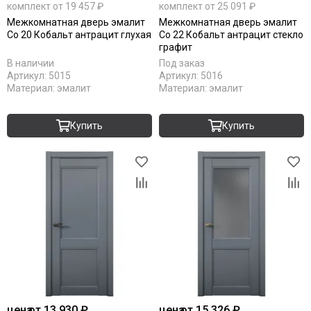
комплект от 19 457 ₽
комплект от 25 091 ₽
Межкомнатная дверь эмалит
Межкомнатная дверь эмалит
Co 20 Кобальт антрацит глухая
Co 22 Кобальт антрацит стекло
графит
В наличии
Под заказ
Артикул:
5015
Артикул:
5016
Материал:
эмалит
Материал:
эмалит
Купить
Купить
цена
от 13 930 ₽
цена
от 15 326 ₽