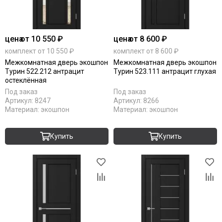
цена
от 10 550 ₽
цена
от 8 600 ₽
комплект от 10 550 ₽
комплект от 8 600 ₽
Межкомнатная дверь экошпон
Межкомнатная дверь экошпон
Турин 522.212 антрацит
Турин 523.111 антрацит глухая
остеклённая
Под заказ
Под заказ
Артикул:
8247
Артикул:
8266
Материал:
экошпон
Материал:
экошпон
Купить
Купить