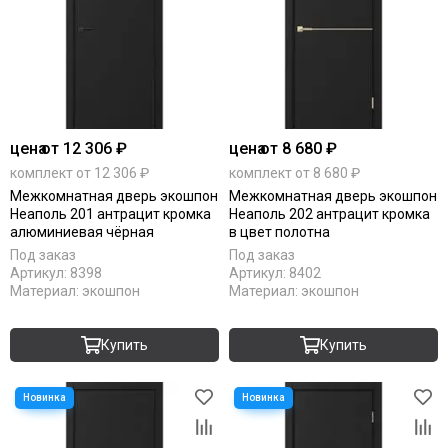
цена
от 12 306 ₽
цена
от 8 680 ₽
комплект от 12 306 ₽
комплект от 8 680 ₽
Межкомнатная дверь экошпон
Межкомнатная дверь экошпон
Неаполь 201 антрацит кромка
Неаполь 202 антрацит кромка
алюминиевая чёрная
в цвет полотна
Под заказ
Под заказ
Артикул:
8398
Артикул:
8402
Материал:
экошпон
Материал:
экошпон
Купить
Купить