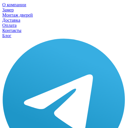
О компании
Замер
Монтаж дверей
Доставка
Оплата
Контакты
Блог