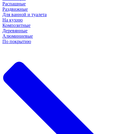
Распашные
Раздвижные
Для ванной и туалета
На кухню
Композитные
Деревянные
Алюминиевые
По покрытию