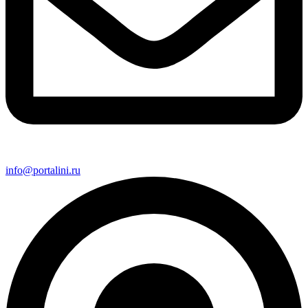
info@portalini.ru