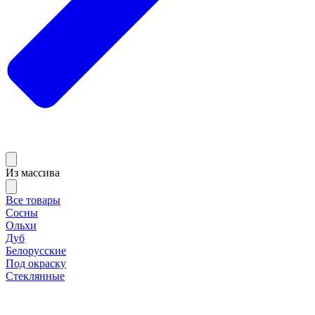
Из массива
Все товары
Сосны
Ольхи
Дуб
Белорусские
Под окраску
Стеклянные