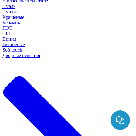
В классическом стиле
Эмаль
Эмалит
Крашеные
Керамик
ПЭТ
CPL
Винил
Глянцевые
Soft touch
Дверные решения