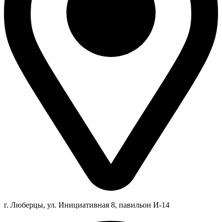
г. Люберцы,
ул.
Инициативная
8
, павильон И-14