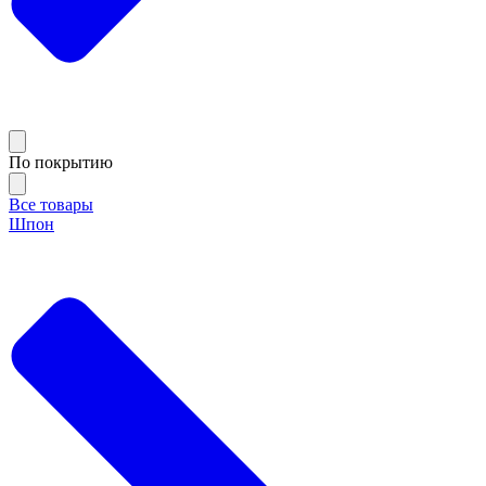
По покрытию
Все товары
Шпон