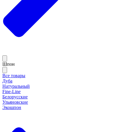
Шпон
Все товары
Дуба
Натуральный
Fine-Line
Белорусские
Ульяновские
Экошпон