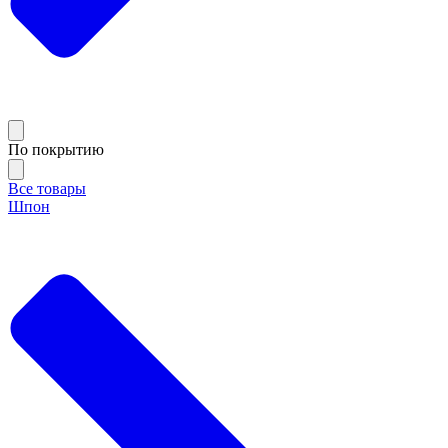
По покрытию
Все товары
Шпон