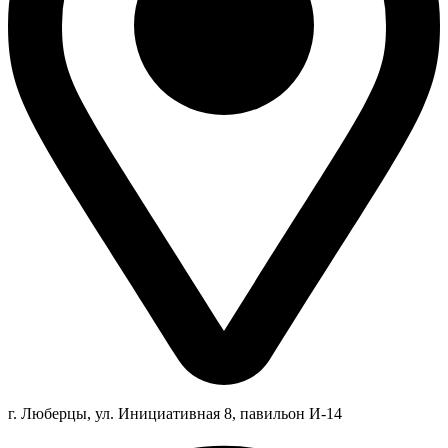
г. Люберцы,
ул.
Инициативная
8
, павильон И-14