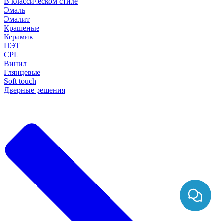
В классическом стиле
Эмаль
Эмалит
Крашеные
Керамик
ПЭТ
CPL
Винил
Глянцевые
Soft touch
Дверные решения