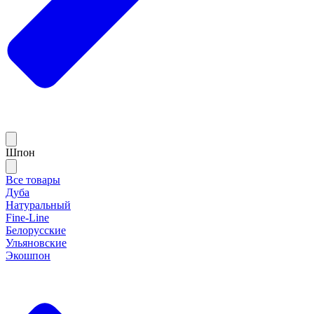
Шпон
Все товары
Дуба
Натуральный
Fine-Line
Белорусские
Ульяновские
Экошпон