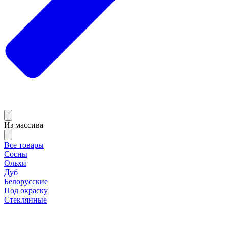
Из массива
Все товары
Сосны
Ольхи
Дуб
Белорусские
Под окраску
Стеклянные