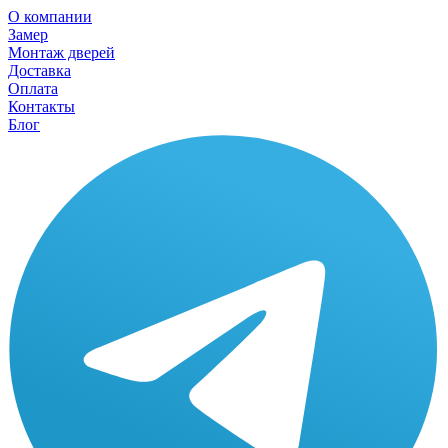
О компании
Замер
Монтаж дверей
Доставка
Оплата
Контакты
Блог