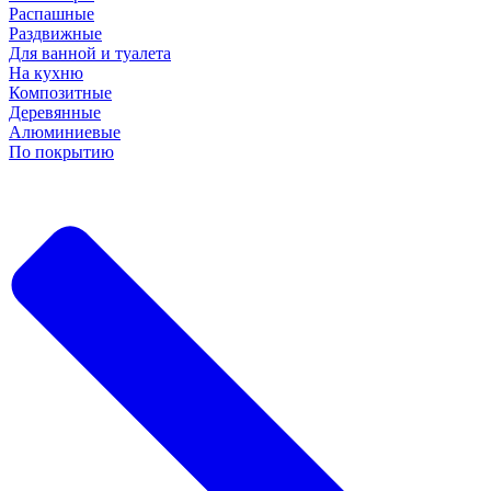
Распашные
Раздвижные
Для ванной и туалета
На кухню
Композитные
Деревянные
Алюминиевые
По покрытию