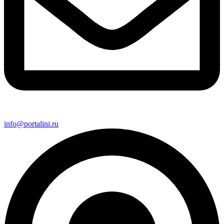
info@portalini.ru