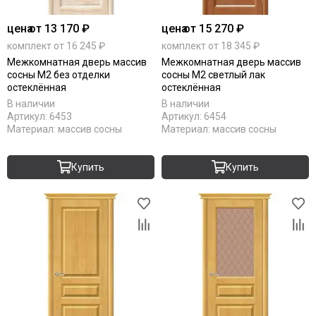
цена
от 13 170 ₽
цена
от 15 270 ₽
комплект от 16 245 ₽
комплект от 18 345 ₽
Межкомнатная дверь массив
Межкомнатная дверь массив
сосны М2 без отделки
сосны М2 светлый лак
остеклённая
остеклённая
В наличии
В наличии
Артикул:
6453
Артикул:
6454
Материал:
массив сосны
Материал:
массив сосны
Купить
Купить