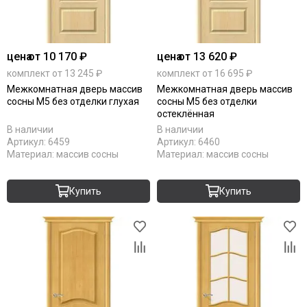
цена
от 10 170 ₽
цена
от 13 620 ₽
комплект от 13 245 ₽
комплект от 16 695 ₽
Межкомнатная дверь массив
Межкомнатная дверь массив
сосны М5 без отделки глухая
сосны М5 без отделки
остеклённая
В наличии
В наличии
Артикул:
6459
Артикул:
6460
Материал:
массив сосны
Материал:
массив сосны
Купить
Купить