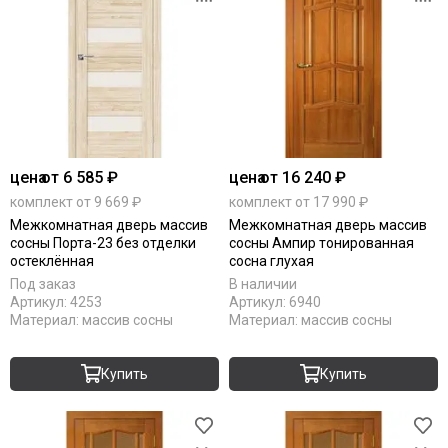
цена
от 6 585 ₽
цена
от 16 240 ₽
комплект от 9 669 ₽
комплект от 17 990 ₽
Межкомнатная дверь массив
Межкомнатная дверь массив
сосны Порта-23 без отделки
сосны Ампир тонированная
остеклённая
сосна глухая
Под заказ
В наличии
Артикул:
4253
Артикул:
6940
Материал:
массив сосны
Материал:
массив сосны
Купить
Купить