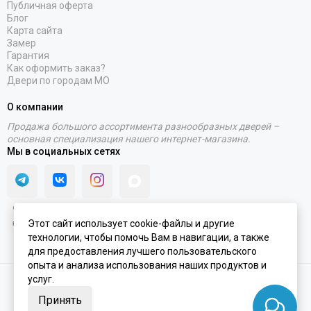
Публичная оферта
Блог
Карта сайта
Замер
Гарантия
Как оформить заказ?
Двери по городам МО
О компании
Продажа большого ассортимента разнообразных дверей –
основная специализация нашего интернет-магазина.
Мы в социальных сетях
Этот сайт использует cookie-файлы и другие
технологии, чтобы помочь Вам в навигации, а также
для предоставления лучшего пользовательского
опыта и анализа использования наших продуктов и
услуг.
2020 - 2026 © Интернет-магазин PORTALINI | ИП Колесников Антон
Игоревич ОГРНИП 317910200048870 ИНН 911104899610
Принять