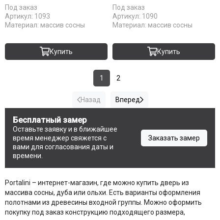
Под заказ
Под заказ
Артикул:
1093
Артикул:
1090
Материал:
массив сосны
Материал:
массив сосны
Купить
Купить
1
2
Назад
Вперед
Бесплатный замер
Оставьте заявку и в ближайшее
время менеджер свяжется с
Заказать замер
вами для согласования даты и
времени.
Portalini – интернет-магазин, где можно купить дверь из
массива сосны, дуба или ольхи. Есть варианты оформления
полотнами из древесины входной группы. Можно оформить
покупку под заказ конструкцию подходящего размера,