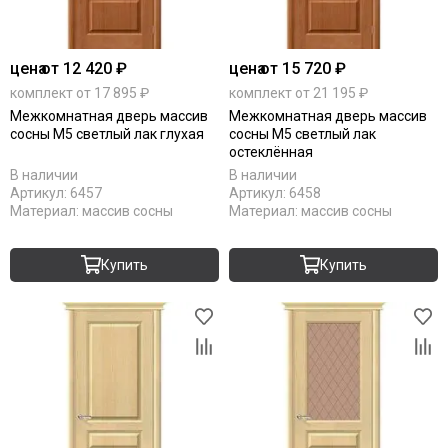
цена
от 12 420 ₽
цена
от 15 720 ₽
комплект от 17 895 ₽
комплект от 21 195 ₽
Межкомнатная дверь массив
Межкомнатная дверь массив
сосны М5 светлый лак глухая
сосны М5 светлый лак
остеклённая
В наличии
В наличии
Артикул:
6457
Артикул:
6458
Материал:
массив сосны
Материал:
массив сосны
Купить
Купить