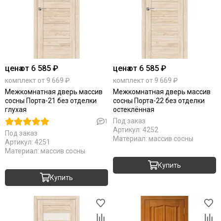
цена
от 6 585 ₽
цена
от 6 585 ₽
комплект от 9 669 ₽
комплект от 9 669 ₽
Межкомнатная дверь массив
Межкомнатная дверь массив
сосны Порта-21 без отделки
сосны Порта-22 без отделки
глухая
остеклённая
Под заказ
1
Артикул:
4252
Под заказ
Материал:
массив сосны
Артикул:
4251
Материал:
массив сосны
Купить
Купить