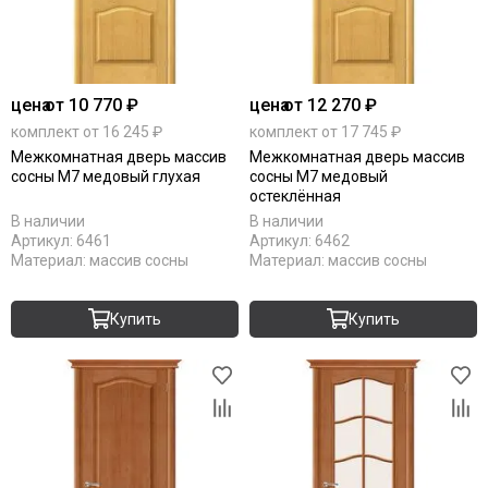
цена
от 10 770 ₽
цена
от 12 270 ₽
комплект от 16 245 ₽
комплект от 17 745 ₽
Межкомнатная дверь массив
Межкомнатная дверь массив
сосны М7 медовый глухая
сосны М7 медовый
остеклённая
В наличии
В наличии
Артикул:
6461
Артикул:
6462
Материал:
массив сосны
Материал:
массив сосны
Купить
Купить