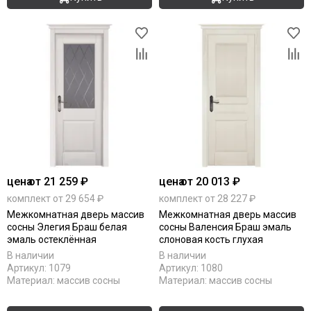
цена
от 21 259 ₽
цена
от 20 013 ₽
комплект от 29 654 ₽
комплект от 28 227 ₽
Межкомнатная дверь массив
Межкомнатная дверь массив
сосны Элегия Браш белая
сосны Валенсия Браш эмаль
эмаль остеклённая
слоновая кость глухая
В наличии
В наличии
Артикул:
1079
Артикул:
1080
Материал:
массив сосны
Материал:
массив сосны