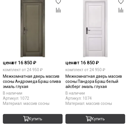
цена
от 16 850 ₽
цена
от 16 850 ₽
комплект от 24 950 ₽
комплект от 24 950 ₽
Межкомнатная дверь массив
Межкомнатная дверь массив
сосны Андромеда Браш олива
сосны Пандора Браш белый
эмаль глухая
айсберг эмаль глухая
В наличии
В наличии
Артикул:
1072
Артикул:
1074
Материал:
массив сосны
Материал:
массив сосны
Купить
Купить