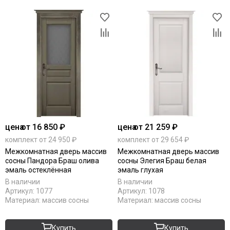
цена
от 16 850 ₽
цена
от 21 259 ₽
комплект от 24 950 ₽
комплект от 29 654 ₽
Межкомнатная дверь массив
Межкомнатная дверь массив
сосны Пандора Браш олива
сосны Элегия Браш белая
эмаль остеклённая
эмаль глухая
В наличии
В наличии
Артикул:
1077
Артикул:
1078
Материал:
массив сосны
Материал:
массив сосны
Купить
Купить