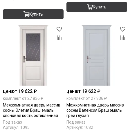
Купить
Купить
цена
от 19 622 ₽
цена
от 19 622 ₽
комплект от 27 836 ₽
комплект от 27 836 ₽
Межкомнатная дверь массив
Межкомнатная дверь массив
сосны Элегия Браш эмаль
сосны Валенсия Браш эмаль
слоновая кость остеклённая
грей глухая
Под заказ
Под заказ
Артикул:
1095
Артикул:
1082