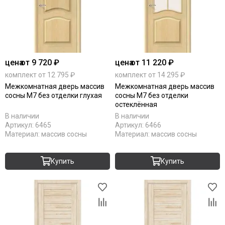
цена
от 9 720 ₽
цена
от 11 220 ₽
комплект от 12 795 ₽
комплект от 14 295 ₽
Межкомнатная дверь массив
Межкомнатная дверь массив
сосны М7 без отделки глухая
сосны М7 без отделки
остеклённая
В наличии
В наличии
Артикул:
6465
Артикул:
6466
Материал:
массив сосны
Материал:
массив сосны
Купить
Купить