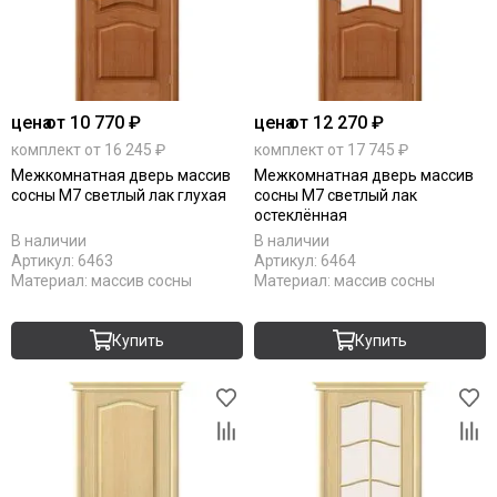
цена
от 10 770 ₽
цена
от 12 270 ₽
комплект от 16 245 ₽
комплект от 17 745 ₽
Межкомнатная дверь массив
Межкомнатная дверь массив
сосны М7 светлый лак глухая
сосны М7 светлый лак
остеклённая
В наличии
В наличии
Артикул:
6463
Артикул:
6464
Материал:
массив сосны
Материал:
массив сосны
Купить
Купить