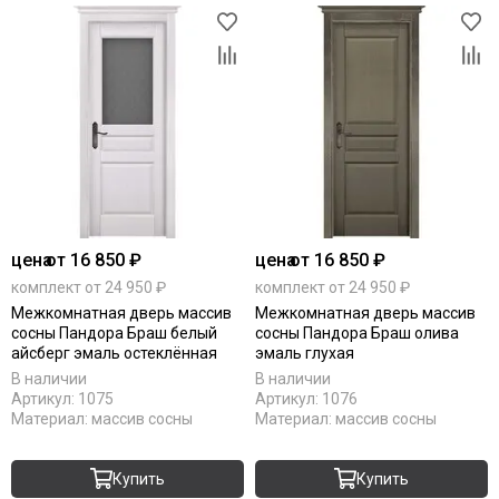
цена
от 16 850 ₽
цена
от 16 850 ₽
комплект от 24 950 ₽
комплект от 24 950 ₽
Межкомнатная дверь массив
Межкомнатная дверь массив
сосны Пандора Браш белый
сосны Пандора Браш олива
айсберг эмаль остеклённая
эмаль глухая
В наличии
В наличии
Артикул:
1075
Артикул:
1076
Материал:
массив сосны
Материал:
массив сосны
Купить
Купить