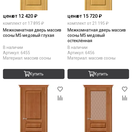
цена
от 12 420 ₽
цена
от 15 720 ₽
комплект от 17 895 ₽
комплект от 21 195 ₽
Межкомнатная дверь массив
Межкомнатная дверь массив
сосны М5 медовый глухая
сосны М5 медовый
остеклённая
В наличии
В наличии
Артикул:
6455
Артикул:
6456
Материал:
массив сосны
Материал:
массив сосны
Купить
Купить