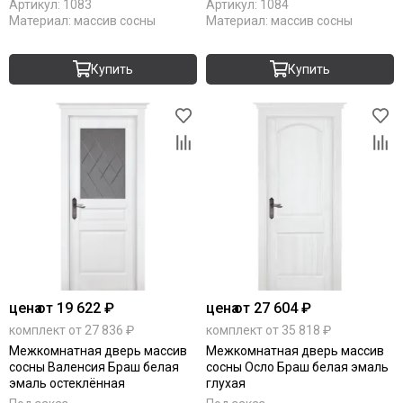
Артикул:
1083
Артикул:
1084
Материал:
массив сосны
Материал:
массив сосны
Купить
Купить
цена
от 19 622 ₽
цена
от 27 604 ₽
комплект от 27 836 ₽
комплект от 35 818 ₽
Межкомнатная дверь массив
Межкомнатная дверь массив
сосны Валенсия Браш белая
сосны Осло Браш белая эмаль
эмаль остеклённая
глухая