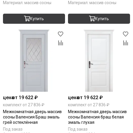
Материал:
массив сосны
Материал:
массив сосны
Купить
Купить
цена
от 19 622 ₽
цена
от 19 622 ₽
комплект от 27 836 ₽
комплект от 27 836 ₽
Межкомнатная дверь массив
Межкомнатная дверь массив
сосны Валенсия Браш эмаль
сосны Валенсия браш белая
грей остеклённая
эмаль глухая
Под заказ
Под заказ