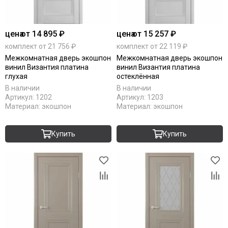
цена
от 14 895 ₽
цена
от 15 257 ₽
комплект от 21 756 ₽
комплект от 22 119 ₽
Межкомнатная дверь экошпон
Межкомнатная дверь экошпон
винил Византия платина
винил Византия платина
глухая
остеклённая
В наличии
В наличии
Артикул:
1202
Артикул:
1203
Материал:
экошпон
Материал:
экошпон
Купить
Купить