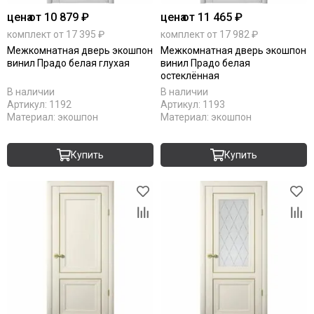
цена
от 10 879 ₽
цена
от 11 465 ₽
комплект от 17 395 ₽
комплект от 17 982 ₽
Межкомнатная дверь экошпон
Межкомнатная дверь экошпон
винил Прадо белая глухая
винил Прадо белая
остеклённая
В наличии
В наличии
Артикул:
1192
Артикул:
1193
Материал:
экошпон
Материал:
экошпон
Купить
Купить