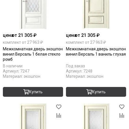
цена
от 21 305 ₽
цена
от 21 305 ₽
комплект от 27 963 ₽
комплект от 27 963 ₽
Межкомнатная дверь экошпон
Межкомнатная дверь экошпон
винил Версаль 1 белая стекло
винил Версаль 1 ваниль глухая
ромб
В наличии
Под заказ
Артикул:
7247
Артикул:
7248
Материал:
экошпон
Материал:
экошпон
Купить
Купить