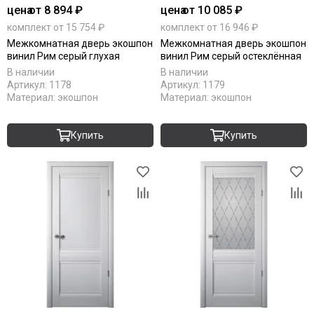
цена
от 8 894 ₽
цена
от 10 085 ₽
комплект от 15 754 ₽
комплект от 16 946 ₽
Межкомнатная дверь экошпон
Межкомнатная дверь экошпон
винил Рим серый глухая
винил Рим серый остеклённая
В наличии
В наличии
Артикул:
1178
Артикул:
1179
Материал:
экошпон
Материал:
экошпон
Купить
Купить