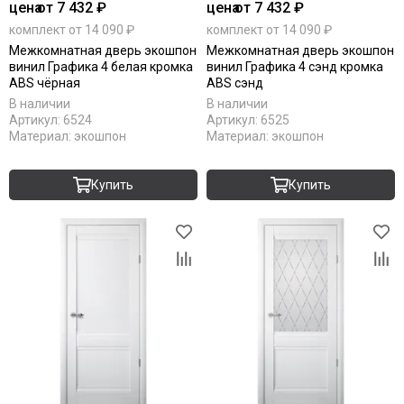
цена
от 7 432 ₽
цена
от 7 432 ₽
комплект от 14 090 ₽
комплект от 14 090 ₽
Межкомнатная дверь экошпон
Межкомнатная дверь экошпон
винил Графика 4 белая кромка
винил Графика 4 сэнд кромка
ABS чёрная
ABS сэнд
В наличии
В наличии
Артикул:
6524
Артикул:
6525
Материал:
экошпон
Материал:
экошпон
Купить
Купить