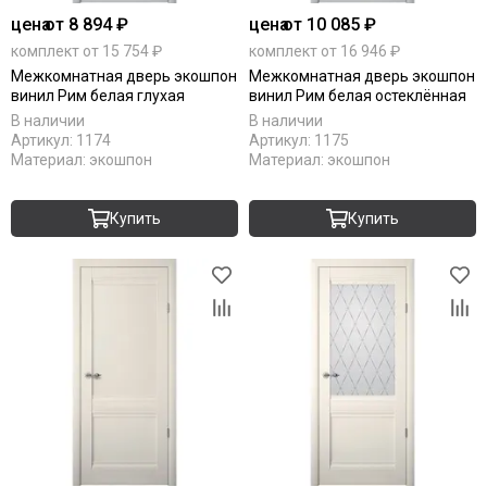
цена
от 8 894 ₽
цена
от 10 085 ₽
комплект от 15 754 ₽
комплект от 16 946 ₽
Межкомнатная дверь экошпон
Межкомнатная дверь экошпон
винил Рим белая глухая
винил Рим белая остеклённая
В наличии
В наличии
Артикул:
1174
Артикул:
1175
Материал:
экошпон
Материал:
экошпон
Купить
Купить