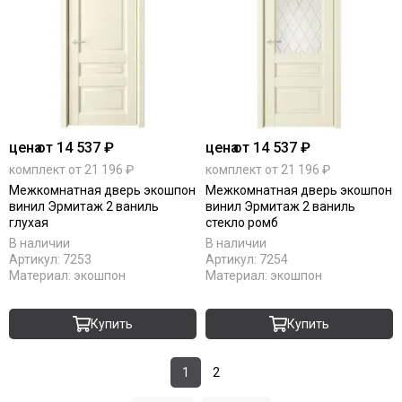
цена
от 14 537 ₽
цена
от 14 537 ₽
комплект от 21 196 ₽
комплект от 21 196 ₽
Межкомнатная дверь экошпон
Межкомнатная дверь экошпон
винил Эрмитаж 2 ваниль
винил Эрмитаж 2 ваниль
глухая
стекло ромб
В наличии
В наличии
Артикул:
7253
Артикул:
7254
Материал:
экошпон
Материал:
экошпон
Купить
Купить
1
2