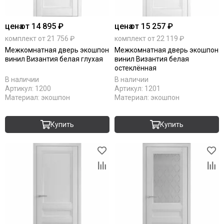
цена
от 14 895 ₽
цена
от 15 257 ₽
комплект от 21 756 ₽
комплект от 22 119 ₽
Межкомнатная дверь экошпон
Межкомнатная дверь экошпон
винил Византия белая глухая
винил Византия белая
остеклённая
В наличии
В наличии
Артикул:
1200
Артикул:
1201
Материал:
экошпон
Материал:
экошпон
Купить
Купить