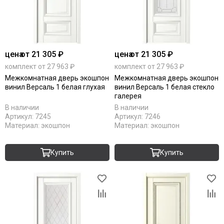
цена
от 21 305 ₽
цена
от 21 305 ₽
комплект от 27 963 ₽
комплект от 27 963 ₽
Межкомнатная дверь экошпон
Межкомнатная дверь экошпон
винил Версаль 1 белая глухая
винил Версаль 1 белая стекло
галерея
В наличии
В наличии
Артикул:
7245
Артикул:
7246
Материал:
экошпон
Материал:
экошпон
Купить
Купить