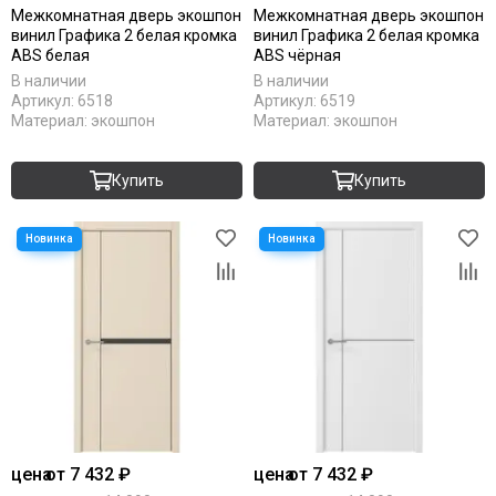
Межкомнатная дверь экошпон
Межкомнатная дверь экошпон
винил Графика 2 белая кромка
винил Графика 2 белая кромка
ABS белая
ABS чёрная
В наличии
В наличии
Артикул:
6518
Артикул:
6519
Материал:
экошпон
Материал:
экошпон
Купить
Купить
цена
от 7 432 ₽
цена
от 7 432 ₽