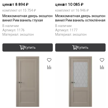
цена
от 8 894 ₽
цена
от 10 085 ₽
комплект от 15 754 ₽
комплект от 16 946 ₽
Межкомнатная дверь экошпон
Межкомнатная дверь экошпон
винил Рим ваниль глухая
винил Рим ваниль остеклённая
В наличии
В наличии
Артикул:
1176
Артикул:
1177
Материал:
экошпон
Материал:
экошпон
Купить
Купить