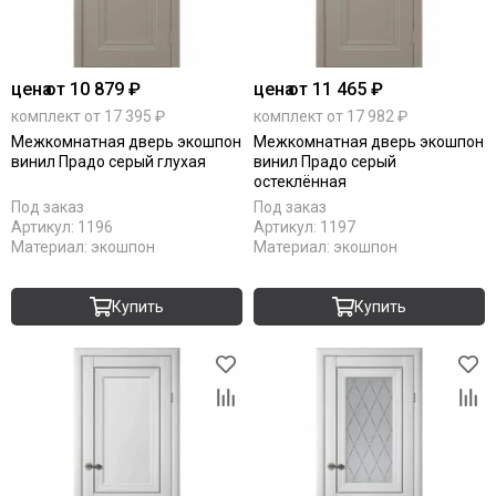
цена
от 10 879 ₽
цена
от 11 465 ₽
комплект от 17 395 ₽
комплект от 17 982 ₽
Межкомнатная дверь экошпон
Межкомнатная дверь экошпон
винил Прадо серый глухая
винил Прадо серый
остеклённая
Под заказ
Под заказ
Артикул:
1196
Артикул:
1197
Материал:
экошпон
Материал:
экошпон
Купить
Купить