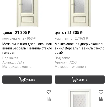
цена
от 21 305 ₽
цена
от 21 305 ₽
комплект от 27 963 ₽
комплект от 27 963 ₽
Межкомнатная дверь экошпон
Межкомнатная дверь экошпон
винил Версаль 1 ваниль стекло
винил Версаль 1 ваниль стекло
галерея
ромб
Под заказ
Под заказ
Артикул:
7249
Артикул:
7250
Материал:
экошпон
Материал:
экошпон
Купить
Купить