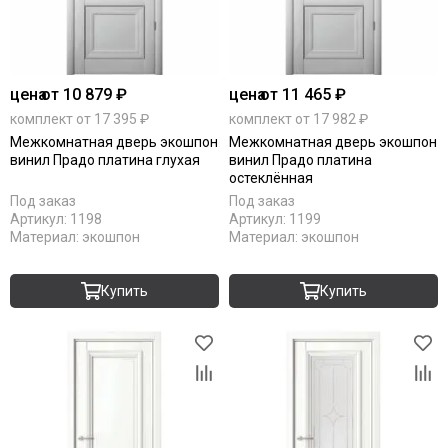
цена
от 10 879 ₽
цена
от 11 465 ₽
комплект от 17 395 ₽
комплект от 17 982 ₽
Межкомнатная дверь экошпон
Межкомнатная дверь экошпон
винил Прадо платина глухая
винил Прадо платина
остеклённая
Под заказ
Под заказ
Артикул:
1198
Артикул:
1199
Материал:
экошпон
Материал:
экошпон
Купить
Купить