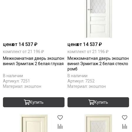
цена
от 14 537 ₽
цена
от 14 537 ₽
комплект от 21 196 ₽
комплект от 21 196 ₽
Межкомнатная дверь экошпон
Межкомнатная дверь экошпон
винил Эрмитаж 2 белая глухая
винил Эрмитаж 2 белая стекло
ромб
В наличии
В наличии
Артикул:
7251
Артикул:
7252
Материал:
экошпон
Материал:
экошпон
Купить
Купить