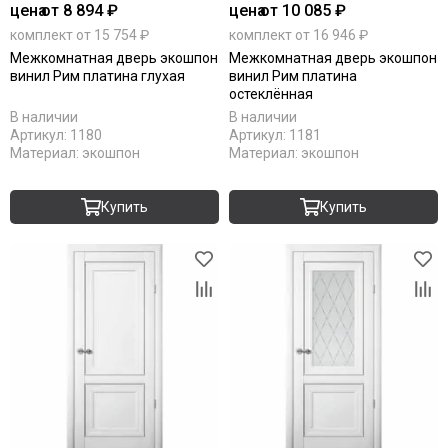
цена
от 8 894 ₽
цена
от 10 085 ₽
комплект от 15 754 ₽
комплект от 16 946 ₽
Межкомнатная дверь экошпон
Межкомнатная дверь экошпон
винил Рим платина глухая
винил Рим платина
остеклённая
В наличии
В наличии
Артикул:
1180
Артикул:
1181
Материал:
экошпон
Материал:
экошпон
Купить
Купить