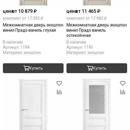
цена
от 10 879 ₽
цена
от 11 465 ₽
комплект от 17 395 ₽
комплект от 17 982 ₽
Межкомнатная дверь экошпон
Межкомнатная дверь экошпон
винил Прадо ваниль глухая
винил Прадо ваниль
остеклённая
В наличии
В наличии
Артикул:
1194
Артикул:
1195
Материал:
экошпон
Материал:
экошпон
Купить
Купить