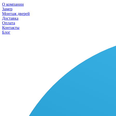
О компании
Замер
Монтаж дверей
Доставка
Оплата
Контакты
Блог