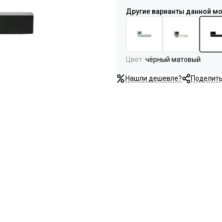
Цвет
:
чёрный матовый
Нашли дешевле?
Поделит