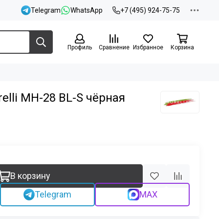
Telegram
WhatsApp
+7 (495) 924-75-75
Профиль
Сравнение
Избранное
Корзина
elli MH-28 BL-S чёрная
В корзину
Telegram
MAX