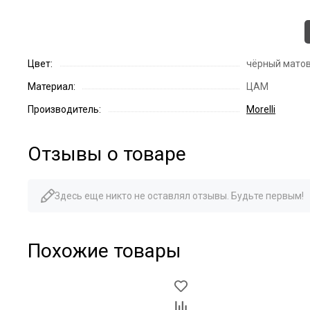
Цвет:
чёрный мато
Материал:
ЦАМ
Производитель:
Morelli
Отзывы о товаре
Здесь еще никто не оставлял отзывы. Будьте первым!
Похожие товары