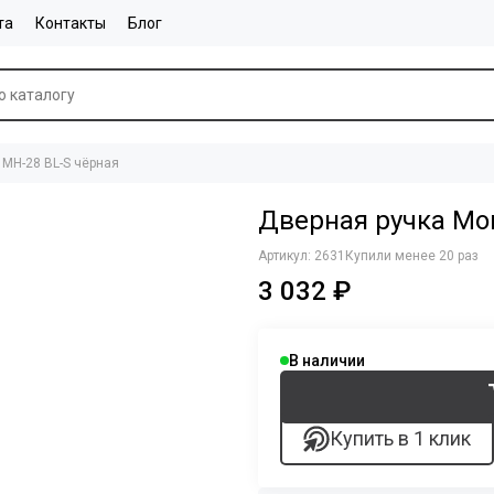
та
Контакты
Блог
 MH-28 BL-S чёрная
Дверная ручка Mor
Артикул:
2631
Купили менее 20 раз
3 032 ₽
В наличии
Купить в 1 клик