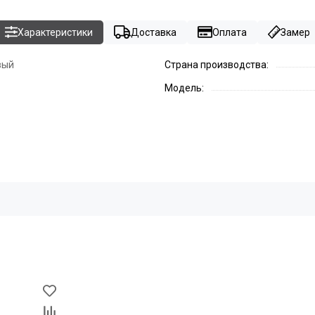
Характеристики
Доставка
Оплата
Замер
вый
Страна производства:
Модель: