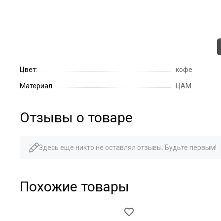
Цвет:
кофе
Материал:
ЦАМ
Отзывы о товаре
Здесь еще никто не оставлял отзывы. Будьте первым!
Похожие товары