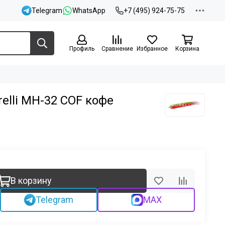
Telegram
WhatsApp
+7 (495) 924-75-75
Профиль
Сравнение
Избранное
Корзина
elli MH-32 COF кофе
В корзину
Telegram
MAX