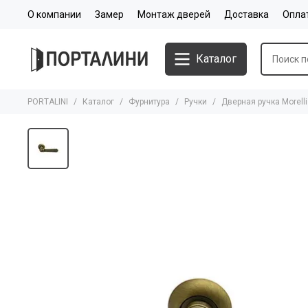
О компании
Замер
Монтаж дверей
Доставка
Опла
Каталог
PORTALINI
Каталог
Фурнитура
Ручки
Дверная ручка Morell