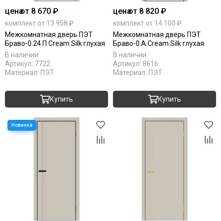
цена
от 8 670 ₽
цена
от 8 820 ₽
комплект от 13 958 ₽
комплект от 14 100 ₽
Межкомнатная дверь ПЭТ
Межкомнатная дверь ПЭТ
Браво-0.24 П Cream Silk глухая
Браво-0.А Cream Silk глухая
В наличии
В наличии
Артикул:
7722
Артикул:
8616
Материал:
ПЭТ
Материал:
ПЭТ
Купить
Купить