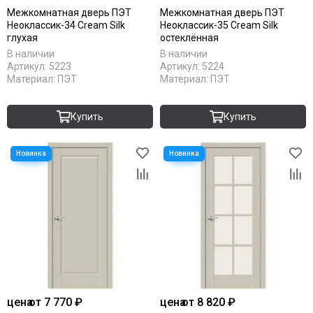
Межкомнатная дверь ПЭТ
Межкомнатная дверь ПЭТ
Неоклассик-34 Cream Silk
Неоклассик-35 Cream Silk
глухая
остеклённая
В наличии
В наличии
Артикул:
5223
Артикул:
5224
Материал:
ПЭТ
Материал:
ПЭТ
Купить
Купить
цена
от 7 770 ₽
цена
от 8 820 ₽