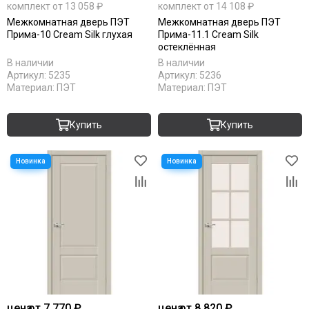
комплект от 13 058 ₽
комплект от 14 108 ₽
Межкомнатная дверь ПЭТ
Межкомнатная дверь ПЭТ
Прима-10 Cream Silk глухая
Прима-11.1 Cream Silk
остеклённая
В наличии
В наличии
Артикул:
5235
Артикул:
5236
Материал:
ПЭТ
Материал:
ПЭТ
Купить
Купить
цена
от 7 770 ₽
цена
от 8 820 ₽