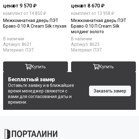
цена
от 9 570 ₽
цена
от 8 670 ₽
комплект от 14 850 ₽
комплект от 13 958 ₽
Межкомнатная дверь ПЭТ
Межкомнатная дверь ПЭТ
Браво-0.10 А Cream Silk глухая
Браво-0.10 П Cream Silk
молдинг золото
В наличии
В наличии
Артикул:
8621
Артикул:
8625
Материал:
ПЭТ
Материал:
ПЭТ
Купить
Купить
Бесплатный замер
Оставьте заявку и в ближайшее
время менеджер свяжется с
Заказать замер
вами для согласования даты и
времени.