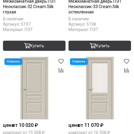
Межкомнатная дверь ПЭТ
Межкомнатная дверь ПЭТ
Неоклассик-32 Cream Silk
Неоклассик-33 Cream Silk
глухая
остеклённая
В наличии
В наличии
Артикул:
5197
Артикул:
5198
Материал:
ПЭТ
Материал:
ПЭТ
Купить
Купить
цена
от 10 020 ₽
цена
от 11 070 ₽
комплект от 15 308 ₽
комплект от 16 358 ₽