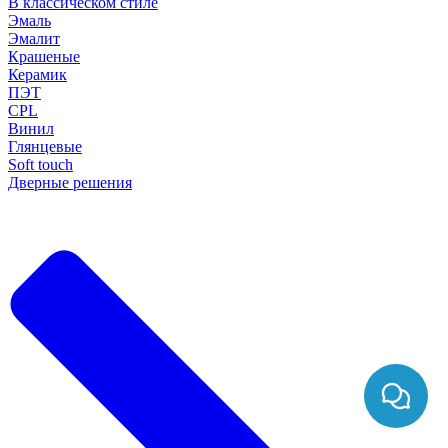
В классическом стиле
Эмаль
Эмалит
Крашеные
Керамик
ПЭТ
CPL
Винил
Глянцевые
Soft touch
Дверные решения