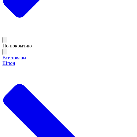
По покрытию
Все товары
Шпон