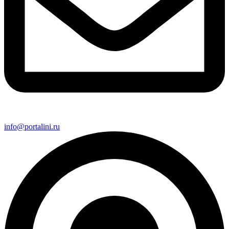
info@portalini.ru