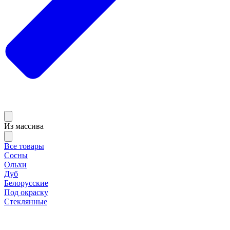
Из массива
Все товары
Сосны
Ольхи
Дуб
Белорусские
Под окраску
Стеклянные