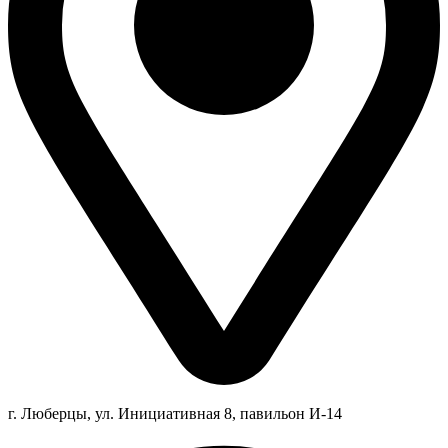
г. Люберцы,
ул.
Инициативная
8
, павильон И-14