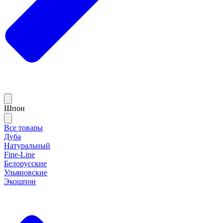
Шпон
Все товары
Дуба
Натуральный
Fine-Line
Белорусские
Ульяновские
Экошпон