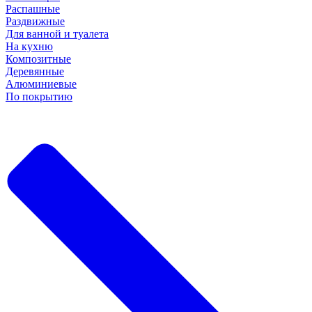
Распашные
Раздвижные
Для ванной и туалета
На кухню
Композитные
Деревянные
Алюминиевые
По покрытию