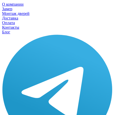
О компании
Замер
Монтаж дверей
Доставка
Оплата
Контакты
Блог