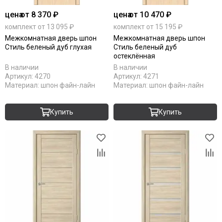
цена
от 8 370 ₽
цена
от 10 470 ₽
комплект от 13 095 ₽
комплект от 15 195 ₽
Межкомнатная дверь шпон
Межкомнатная дверь шпон
Стиль беленый дуб глухая
Стиль беленый дуб
остеклённая
В наличии
В наличии
Артикул:
4270
Артикул:
4271
Материал:
шпон файн-лайн
Материал:
шпон файн-лайн
Купить
Купить