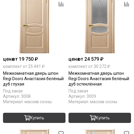
цена
от 19 750 ₽
цена
от 24 579 ₽
комплект от 25 441 ₽
комплект от 30 272 ₽
Межкомнатная дверь шпон
Межкомнатная дверь шпон
Regi Doors Анастасия белёный
Regi Doors Анастасия белёный
дуб глухая
дуб остеклённая
Под заказ
Под заказ
Артикул:
3008
Артикул:
3009
Материал:
массив сосны
Материал:
массив сосны
Купить
Купить