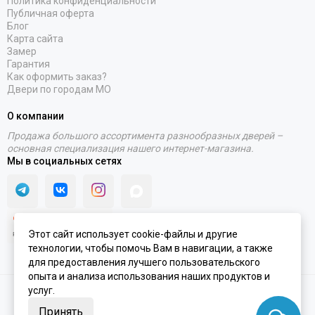
Политика конфиденциальности
Публичная оферта
Блог
Карта сайта
Замер
Гарантия
Как оформить заказ?
Двери по городам МО
О компании
Продажа большого ассортимента разнообразных дверей –
основная специализация нашего интернет-магазина.
Мы в социальных сетях
Этот сайт использует cookie-файлы и другие
технологии, чтобы помочь Вам в навигации, а также
для предоставления лучшего пользовательского
опыта и анализа использования наших продуктов и
услуг.
2020 - 2026 © Интернет-магазин PORTALINI | ИП Колесников Антон
Игоревич ОГРНИП 317910200048870 ИНН 911104899610
Принять