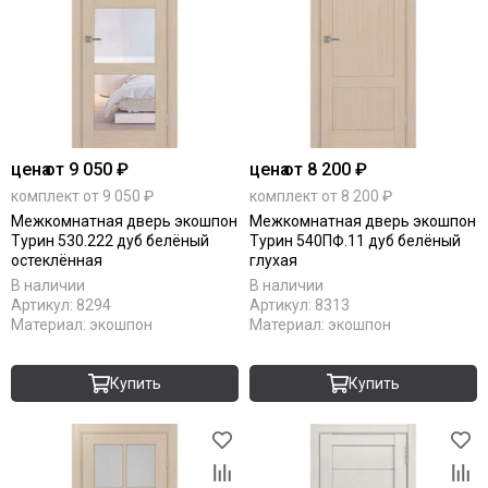
цена
от 9 050 ₽
цена
от 8 200 ₽
комплект от 9 050 ₽
комплект от 8 200 ₽
Межкомнатная дверь экошпон
Межкомнатная дверь экошпон
Турин 530.222 дуб белёный
Турин 540ПФ.11 дуб белёный
остеклённая
глухая
В наличии
В наличии
Артикул:
8294
Артикул:
8313
Материал:
экошпон
Материал:
экошпон
Купить
Купить