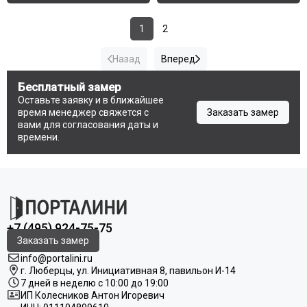
1
2
Назад
Вперед
Бесплатный замер
Оставьте заявку и в ближайшее
время менеджер свяжется с
Заказать замер
вами для согласования даты и
времени.
+7 (495) 924-75-75
Заказать замер
info@portalini.ru
г. Люберцы,
ул.
Инициативная
8
, павильон И-14
7 дней в неделю с 10:00 до 19:00
ИП Колесников Антон Игоревич