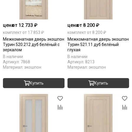
цена
от 12 733 ₽
цена
от 8 200 ₽
комплект от 17 853 ₽
комплект от 8 200 ₽
Межкомнатная дверь экошпон
Межкомнатная дверь экошпон
Турин 520.212 дуб белёный с
Турин 521.11 дуб белёный
зеркалом
глухая
В наличии
В наличии
Артикул:
7868
Артикул:
8213
Материал:
экошпон
Материал:
экошпон
Купить
Купить