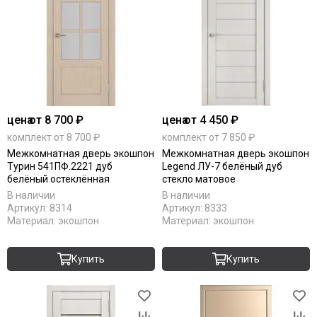
цена
от 8 700 ₽
цена
от 4 450 ₽
комплект от 8 700 ₽
комплект от 7 850 ₽
Межкомнатная дверь экошпон
Межкомнатная дверь экошпон
Турин 541ПФ.2221 дуб
Legend ЛУ-7 белёный дуб
белёный остеклённая
стекло матовое
В наличии
В наличии
Артикул:
8314
Артикул:
8333
Материал:
экошпон
Материал:
экошпон
Купить
Купить