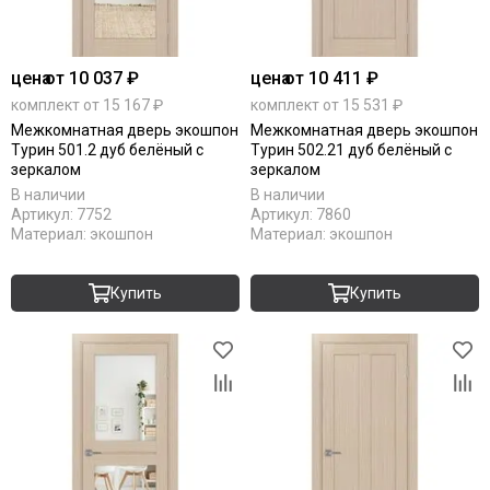
цена
от 10 037 ₽
цена
от 10 411 ₽
комплект от 15 167 ₽
комплект от 15 531 ₽
Межкомнатная дверь экошпон
Межкомнатная дверь экошпон
Турин 501.2 дуб белёный с
Турин 502.21 дуб белёный с
зеркалом
зеркалом
В наличии
В наличии
Артикул:
7752
Артикул:
7860
Материал:
экошпон
Материал:
экошпон
Купить
Купить