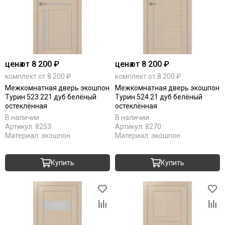
цена
от 8 200 ₽
цена
от 8 200 ₽
комплект от 8 200 ₽
комплект от 8 200 ₽
Межкомнатная дверь экошпон
Межкомнатная дверь экошпон
Турин 523.221 дуб белёный
Турин 524.21 дуб белёный
остеклённая
остеклённая
В наличии
В наличии
Артикул:
8253
Артикул:
8270
Материал:
экошпон
Материал:
экошпон
Купить
Купить