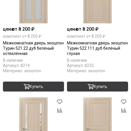
цена
от 8 200 ₽
цена
от 8 200 ₽
комплект от 8 200 ₽
комплект от 8 200 ₽
Межкомнатная дверь экошпон
Межкомнатная дверь экошпон
Турин 521.22 дуб белёный
Турин 522.111 дуб белёный
остеклённая
глухая
В наличии
В наличии
Артикул:
8214
Артикул:
8232
Материал:
экошпон
Материал:
экошпон
Купить
Купить