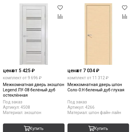
цена
от 5 425 ₽
цена
от 7 034 ₽
комплект от 9 696 ₽
комплект от 11 312 ₽
Межкомнатная дверь экошпон
Межкомнатная дверь шпон
Legend ЛУ-08 белёный дуб
Соло-0.H беленый дуб глухая
остеклённая
Под заказ
Под заказ
Артикул:
4508
Артикул:
4266
Материал:
экошпон
Материал:
шпон файн-лайн
Купить
Купить