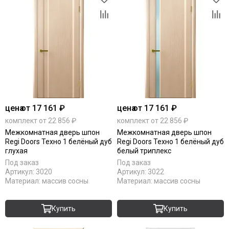
цена
от 17 161 ₽
цена
от 17 161 ₽
комплект от 22 856 ₽
комплект от 22 856 ₽
Межкомнатная дверь шпон
Межкомнатная дверь шпон
Regi Doors Техно 1 белёный дуб
Regi Doors Техно 1 белёный дуб
глухая
белый триплекс
Под заказ
Под заказ
Артикул:
3020
Артикул:
3022
Материал:
массив сосны
Материал:
массив сосны
Купить
Купить