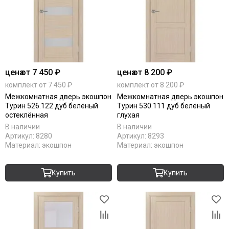
цена
от 7 450 ₽
цена
от 8 200 ₽
комплект от 7 450 ₽
комплект от 8 200 ₽
Межкомнатная дверь экошпон
Межкомнатная дверь экошпон
Турин 526.122 дуб белёный
Турин 530.111 дуб белёный
остеклённая
глухая
В наличии
В наличии
Артикул:
8280
Артикул:
8293
Материал:
экошпон
Материал:
экошпон
Купить
Купить