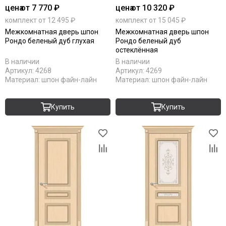
цена
от 7 770 ₽
цена
от 10 320 ₽
комплект от 12 495 ₽
комплект от 15 045 ₽
Межкомнатная дверь шпон
Межкомнатная дверь шпон
Рондо беленый дуб глухая
Рондо беленый дуб
остеклённая
В наличии
В наличии
Артикул:
4268
Артикул:
4269
Материал:
шпон файн-лайн
Материал:
шпон файн-лайн
Купить
Купить