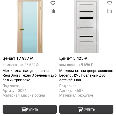
цена
от 17 937 ₽
цена
от 5 425 ₽
комплект от 23 629 ₽
комплект от 9 696 ₽
Межкомнатная дверь шпон
Межкомнатная дверь экошпон
Regi Doors Техно 3 белёный дуб
Legend ЛУ-01 белёный дуб
белый триплекс
остеклённая
Под заказ
Под заказ
Артикул:
3024
Артикул:
4507
Материал:
массив сосны
Материал:
экошпон
Купить
Купить