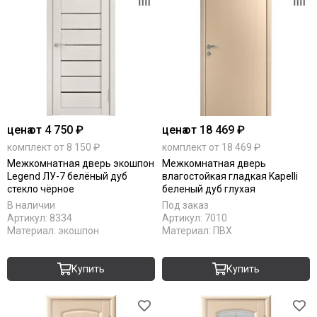
цена
от 4 750 ₽
цена
от 18 469 ₽
комплект от 8 150 ₽
комплект от 18 469 ₽
Межкомнатная дверь экошпон
Межкомнатная дверь
Legend ЛУ-7 белёный дуб
влагостойкая гладкая Kapelli
стекло чёрное
беленый дуб глухая
В наличии
Под заказ
Артикул:
8334
Артикул:
7010
Материал:
экошпон
Материал:
ПВХ
Купить
Купить