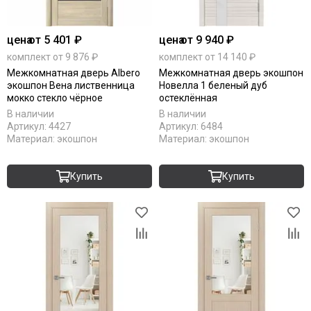
цена
от 5 401 ₽
цена
от 9 940 ₽
комплект от 9 876 ₽
комплект от 14 140 ₽
Межкомнатная дверь Albero
Межкомнатная дверь экошпон
экошпон Вена лиственница
Новелла 1 беленый дуб
мокко стекло чёрное
остеклённая
В наличии
В наличии
Артикул:
4427
Артикул:
6484
Материал:
экошпон
Материал:
экошпон
Купить
Купить