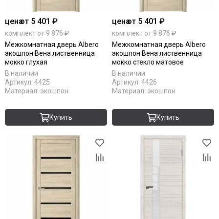
цена
от 5 401 ₽
цена
от 5 401 ₽
комплект от 9 876 ₽
комплект от 9 876 ₽
Межкомнатная дверь Albero
Межкомнатная дверь Albero
экошпон Вена лиственница
экошпон Вена лиственница
мокко глухая
мокко стекло матовое
В наличии
В наличии
Артикул:
4425
Артикул:
4426
Материал:
экошпон
Материал:
экошпон
Купить
Купить