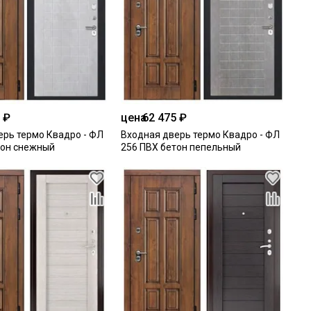
 ₽
цена
62 475 ₽
ерь термо Квадро - ФЛ
Входная дверь термо Квадро - ФЛ
тон снежный
256 ПВХ бетон пепельный