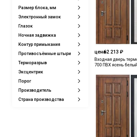
Размер блока, мм
Электронный замок
Глазок
Ночная задвижка
Контур примыкания
цена
62 213 ₽
Противосъёмные штыри
Входная дверь терм
Терморазрыв
700 ПВХ ясень белы
Эксцентрик
Порог
Производитель
Страна производства