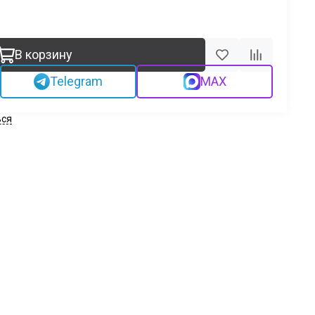
В корзину
Telegram
MAX
ься