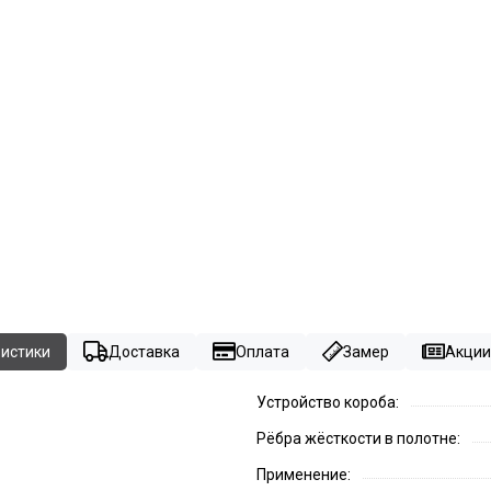
ристики
Доставка
Оплата
Замер
Акции 
Устройство короба:
Рёбра жёсткости в полотне:
Применение: