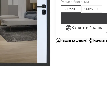
Размер блока, мм
860х2050
960х2050
Купить в 1 клик
Нашли дешевле?
Поделит