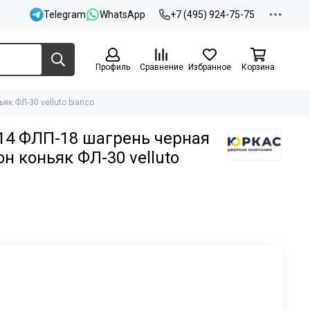
Telegram
WhatsApp
+7 (495) 924-75-75
Профиль
Сравнение
Избранное
Корзина
як ФЛ-30 velluto bianco
14 ФЛП-18 шагрень черная
н коньяк ФЛ-30 velluto