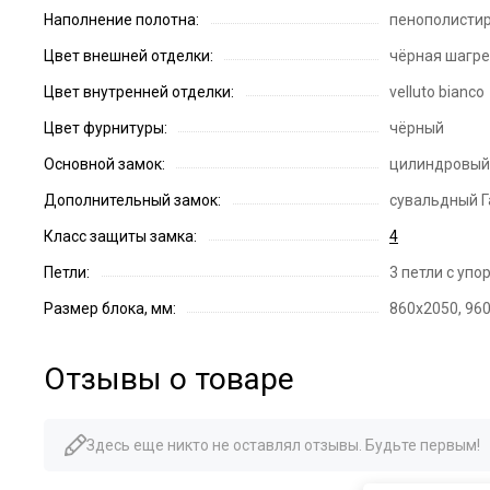
Наполнение полотна:
пенополисти
Цвет внешней отделки:
чёрная шагр
Цвет внутренней отделки:
velluto bianco
Цвет фурнитуры:
чёрный
Основной замок:
цилиндровый 
Дополнительный замок:
сувальдный Г
Класс защиты замка:
4
Петли:
3 петли с уп
Размер блока, мм:
860х2050, 96
Отзывы о товаре
Здесь еще никто не оставлял отзывы. Будьте первым!