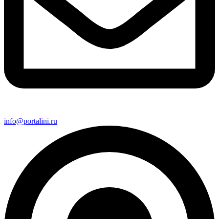
info@portalini.ru