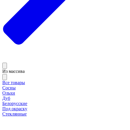
Из массива
Все товары
Сосны
Ольхи
Дуб
Белорусские
Под окраску
Стеклянные