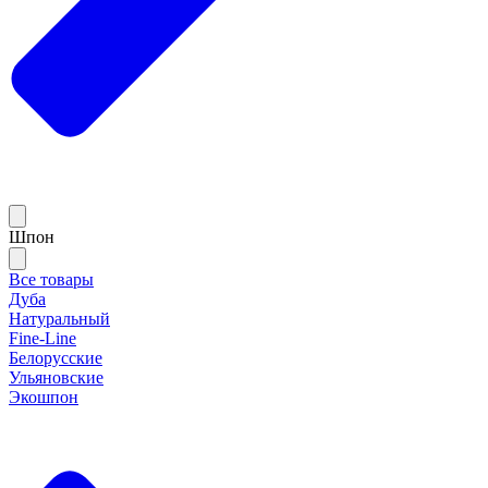
Шпон
Все товары
Дуба
Натуральный
Fine-Line
Белорусские
Ульяновские
Экошпон