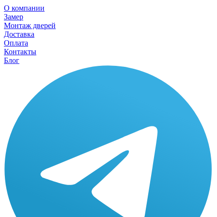
О компании
Замер
Монтаж дверей
Доставка
Оплата
Контакты
Блог