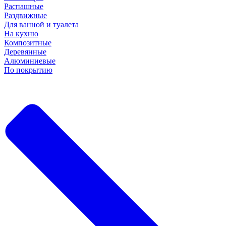
Распашные
Раздвижные
Для ванной и туалета
На кухню
Композитные
Деревянные
Алюминиевые
По покрытию