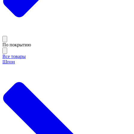
По покрытию
Все товары
Шпон