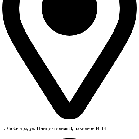
г. Люберцы,
ул.
Инициативная
8
, павильон И-14