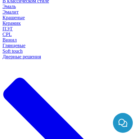
В классическом стиле
Эмаль
Эмалит
Крашеные
Керамик
ПЭТ
CPL
Винил
Глянцевые
Soft touch
Дверные решения