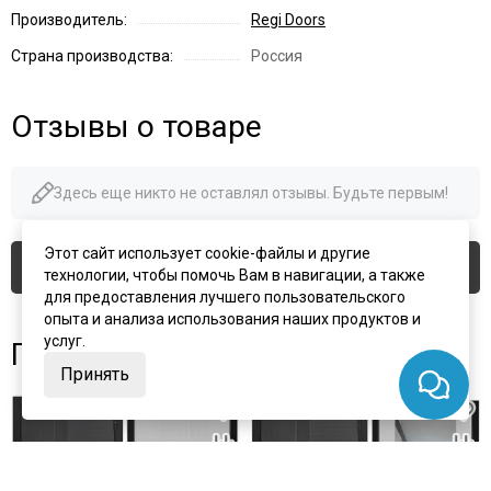
Производитель:
Regi Doors
Страна производства:
Россия
Отзывы о товаре
Здесь еще никто не оставлял отзывы. Будьте первым!
Этот сайт использует cookie-файлы и другие
Оставить отзыв
технологии, чтобы помочь Вам в навигации, а также
для предоставления лучшего пользовательского
опыта и анализа использования наших продуктов и
услуг.
Похожие товары
Принять