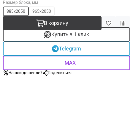
Размер блока, мм
885х2050
965х2050
В корзину
Купить в 1 клик
Telegram
MAX
Нашли дешевле?
Поделиться