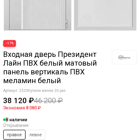
−17%
Входная дверь Президент
Лайн ПВХ белый матовый
панель вертикаль ПВХ
меламин белый
Артикул:
2320
Купили менее 20 раз
38 120 ₽
46 200 ₽
Экономия
8 080 ₽
В наличии
Открывание
правое
левое