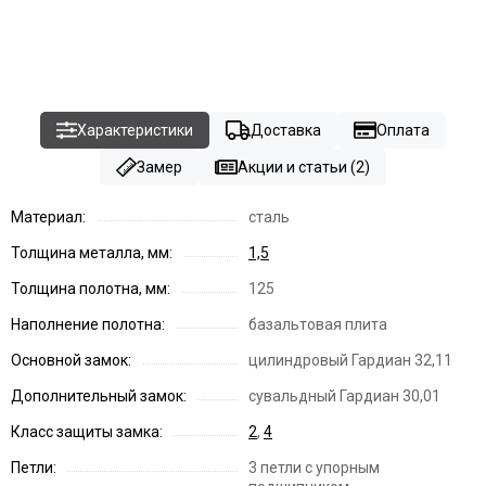
Характеристики
Доставка
Оплата
Замер
Акции и статьи (2)
Материал:
сталь
Толщина металла, мм:
1,5
Толщина полотна, мм:
125
Наполнение полотна:
базальтовая плита
Основной замок:
цилиндровый Гардиан 32,11
Дополнительный замок:
сувальдный Гардиан 30,01
Класс защиты замка:
2
,
4
Петли:
3 петли с упорным