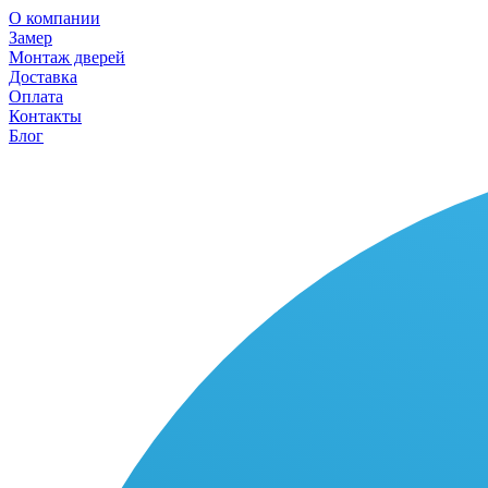
О компании
Замер
Монтаж дверей
Доставка
Оплата
Контакты
Блог