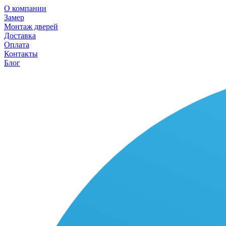
О компании
Замер
Монтаж дверей
Доставка
Оплата
Контакты
Блог