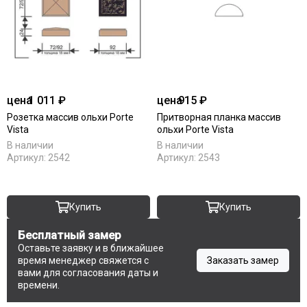
цена
1 011 ₽
цена
915 ₽
Розетка массив ольхи Porte
Притворная планка массив
Vista
ольхи Porte Vista
В наличии
В наличии
Артикул:
2542
Артикул:
2543
Купить
Купить
Бесплатный замер
Оставьте заявку и в ближайшее
время менеджер свяжется с
Заказать замер
вами для согласования даты и
времени.