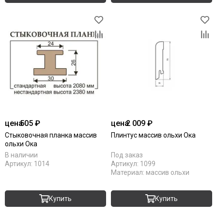
цена
505 ₽
цена
2 009 ₽
Стыковочная планка массив
Плинтус массив ольхи Ока
ольхи Ока
В наличии
Под заказ
Артикул:
1014
Артикул:
1099
Материал:
массив ольхи
Купить
Купить