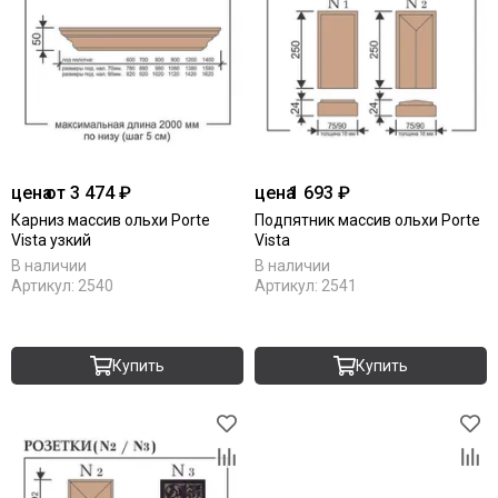
цена
от 3 474 ₽
цена
1 693 ₽
Карниз массив ольхи Porte
Подпятник массив ольхи Porte
Vista узкий
Vista
В наличии
В наличии
Артикул:
2540
Артикул:
2541
Купить
Купить