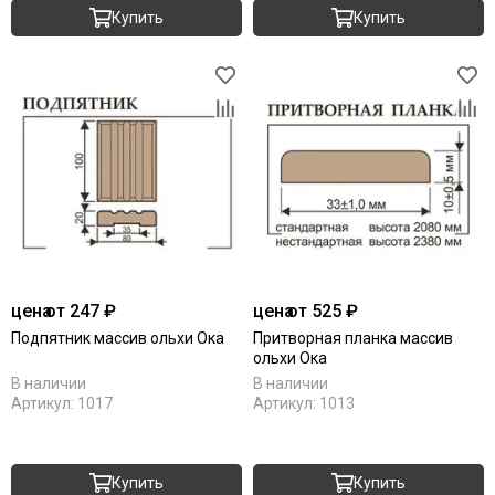
Купить
Купить
цена
от 247 ₽
цена
от 525 ₽
Подпятник массив ольхи Ока
Притворная планка массив
ольхи Ока
В наличии
В наличии
Артикул:
1017
Артикул:
1013
Купить
Купить