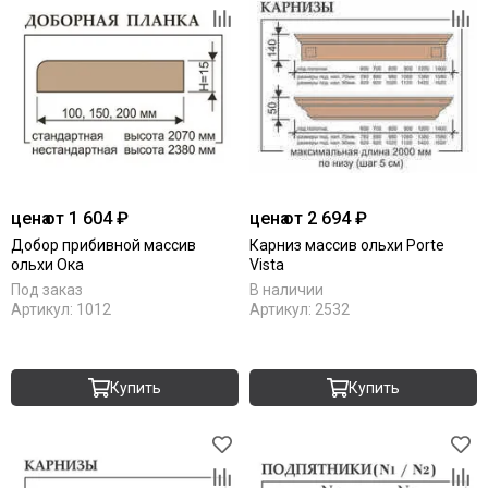
цена
от 1 604 ₽
цена
от 2 694 ₽
Добор прибивной массив
Карниз массив ольхи Porte
ольхи Ока
Vista
Под заказ
В наличии
Артикул:
1012
Артикул:
2532
Купить
Купить