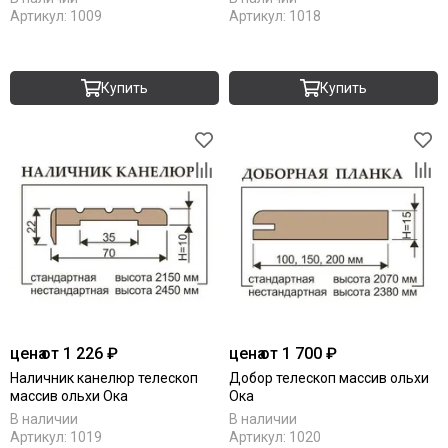
Артикул:
1009
Артикул:
1018
Купить
Купить
цена
от 1 226 ₽
цена
от 1 700 ₽
Наличник канелюр телескоп
Добор телескоп массив ольхи
массив ольхи Ока
Ока
В наличии
В наличии
Артикул:
1019
Артикул:
1020