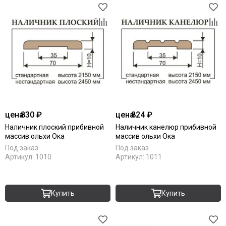
цена
830 ₽
цена
824 ₽
Наличник плоский прибивной
Наличник канелюр прибивной
массив ольхи Ока
массив ольхи Ока
Под заказ
Под заказ
Артикул:
1010
Артикул:
1011
Купить
Купить