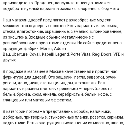
производителю. Продавец-консультант всегда поможет
подобрать нужный вариант в рамках оговорённого бюджета.
Наш магазин дверей предлагает разнообразные модели
межкомнатных дверных полотен. Есть варианты из массива,
стекла, влагостойкие, окрашенные, с эмалью, шпонированные,
из экошпона. Входные обычно металлические с
разнообразными вариантами отделки. На сайте представлена
продукция фабрик: Morelli, Adden
Bau, Uberture, Covali, Kapelli, Legend, Porte Vista, Regi Doors, VFD и
других.
В продаже в магазине в Москве качественная и практичная
фурнитура для дверей. Это защелки, петли, завертки, ручки,
ригели, доводчики, стопы, цилиндры, механизмы. Есть
варианты в разных цветовых решениях – черный, золото,
белый, бронза, хром, никель, серебристый, белый, кофе, с
глянцевым или матовым эффектом.
В категории погонажа представлены коробы, наличники,
доборные, притворные, стыковочные планки, розетки, карнизы,
подпятники. Есть конструкции в исполнении из массива, шпона,