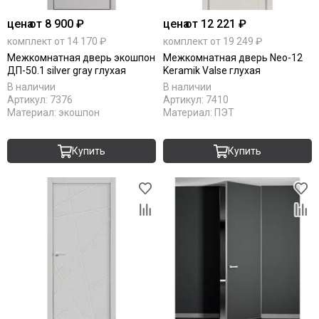
цена
от 8 900 ₽
цена
от 12 221 ₽
комплект от 14 170 ₽
комплект от 19 249 ₽
Межкомнатная дверь экошпон
Межкомнатная дверь Neo-12
ДП-50.1 silver gray глухая
Keramik Valse глухая
В наличии
В наличии
Артикул:
7376
Артикул:
7410
Материал:
экошпон
Материал:
ПЭТ
Купить
Купить