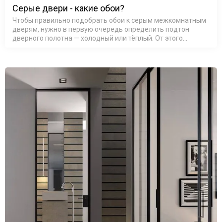
Серые двери - какие обои?
Чтобы правильно подобрать обои к серым межкомнатным
дверям, нужно в первую очередь определить подтон
дверного полотна — холодный или тёплый. От этого
зависит вся дальнейшая цветовая гамма стен: сочетание
тёплого с холодным без…