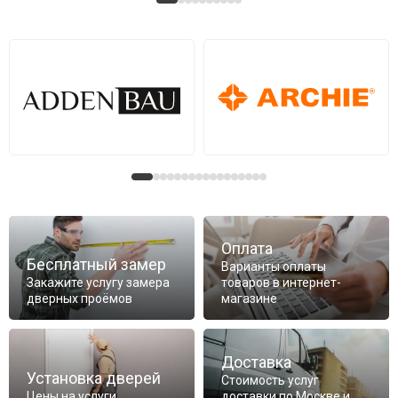
Оплата
Бесплатный замер
Варианты оплаты
Закажите услугу замера
товаров в интернет-
дверных проёмов
магазине
Доставка
Установка дверей
Стоимость услуг
Цены на услуги
доставки по Москве и