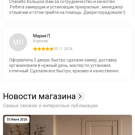
Спасибо большое Вам за сотрудничество и качество
.Ребята замерщик и установщик прекрасные , менеджер
отзывчив и готов прийти на помощь .Двери порадовали !)
Мария П.
МП
Королев
02.11.2024
Оформляла 2 двери, быстро сделали замер, доставку
организовали в нужный день, мастер по установке
отличный. Сделали все быстро, красиво и качественно.
Новости магазина
Самые свежие и интересные публикации
03 Июня 2026