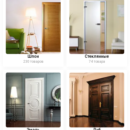
Шпон
Стеклянные
230 товаров
74 товара
Эмаль
Дуб