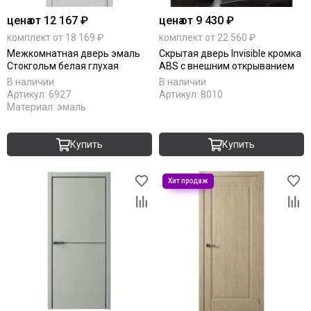
цена
от 12 167 ₽
цена
от 9 430 ₽
комплект от 18 169 ₽
комплект от 22 560 ₽
Межкомнатная дверь эмаль
Скрытая дверь Invisible кромка
Стокгольм белая глухая
ABS с внешним открыванием
В наличии
В наличии
Артикул:
6927
Артикул:
8010
Материал:
эмаль
Купить
Купить