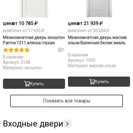
цена
от 10 785 ₽
цена
от 21 939 ₽
комплект от 17 645 ₽
комплект от 30 668 ₽
Межкомнатная дверь экошпон
Межкомнатная дверь массив
Parma 1211 аляска глухая
ольхи Валенсия белая эмаль
1
В наличии
В наличии
Артикул:
1003
Артикул:
3148
Материал:
массив ольхи
Материал:
экошпон
Купить
Купить
Показать все товары
Входные двери