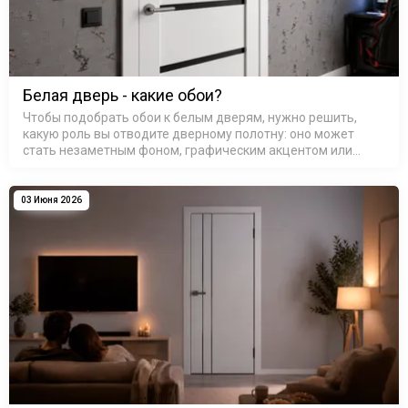
Белая дверь - какие обои?
Чтобы подобрать обои к белым дверям, нужно решить,
какую роль вы отводите дверному полотну: оно может
стать незаметным фоном, графическим акцентом или
связующим звеном между разными зонами. Белый цвет
обманчиво прост — он каже…
03 Июня 2026