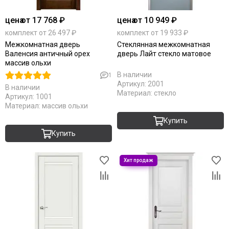
цена
от 17 768 ₽
цена
от 10 949 ₽
комплект от 26 497 ₽
комплект от 19 933 ₽
Межкомнатная дверь
Стеклянная межкомнатная
Валенсия античный орех
дверь Лайт стекло матовое
массив ольхи
В наличии
1
Артикул:
2001
В наличии
Материал:
стекло
Артикул:
1001
Материал:
массив ольхи
Купить
Купить