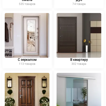
535 товаров
74 товара
С зеркалом
В квартиру
113 товаров
302 товара