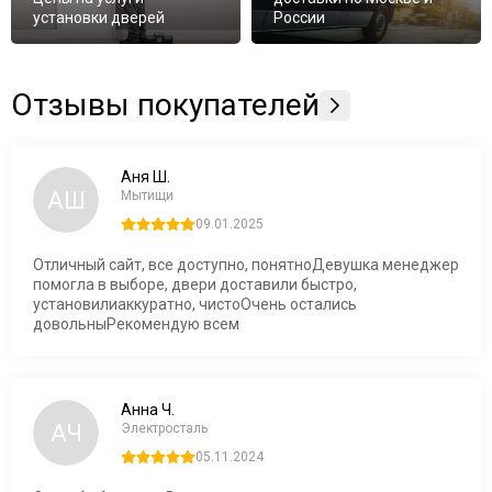
установки дверей
России
Отзывы покупателей
Аня Ш.
АШ
Мытищи
09.01.2025
Отличный сайт, все доступно, понятноДевушка менеджер
помогла в выборе, двери доставили быстро,
установилиаккуратно, чистоОчень остались
довольныРекомендую всем
Анна Ч.
АЧ
Электросталь
05.11.2024