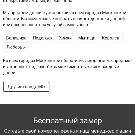
с покрытием эмалью, из экошпона.
Мы продаём двери с установкой во всех городах Московской
области. Вы сами можете выбрать вариант доставки дверей
или воспользоваться услугой самовывоза.
Балашиха
Подольск
Химки
Мытищи
Королёв
Люберцы
Во всех городах Московской области мы предлагаем к продаже
и установке "под ключ" как межкомнатные, так и входные
двери.
Другие города МО
Бесплатный замер
Оставьте свой номер телефона и наш менеджер с вами