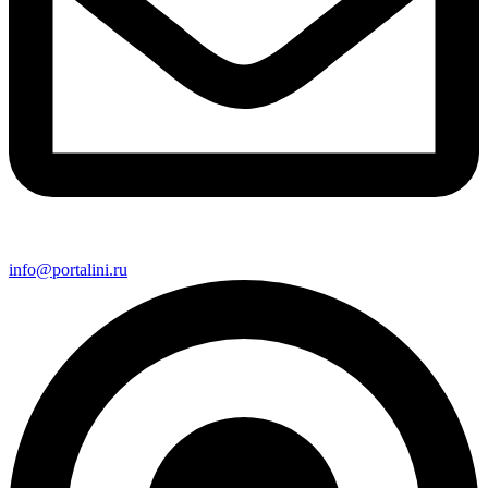
info@portalini.ru