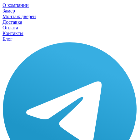
О компании
Замер
Монтаж дверей
Доставка
Оплата
Контакты
Блог