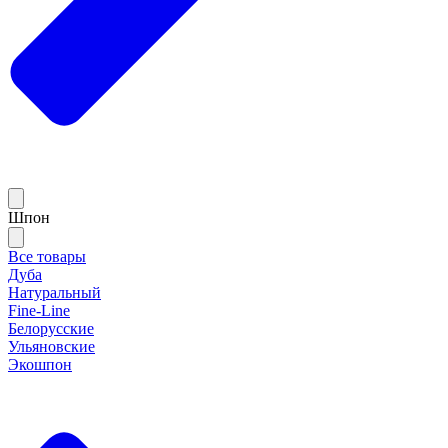
Шпон
Все товары
Дуба
Натуральный
Fine-Line
Белорусские
Ульяновские
Экошпон