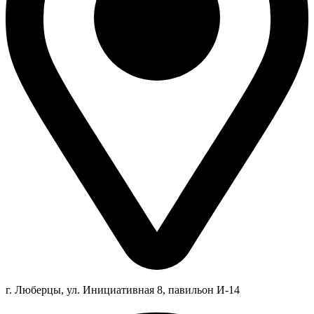
г. Люберцы,
ул.
Инициативная
8
, павильон И-14