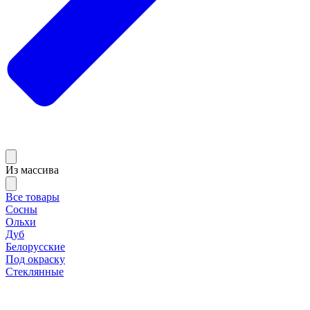
Из массива
Все товары
Сосны
Ольхи
Дуб
Белорусские
Под окраску
Стеклянные