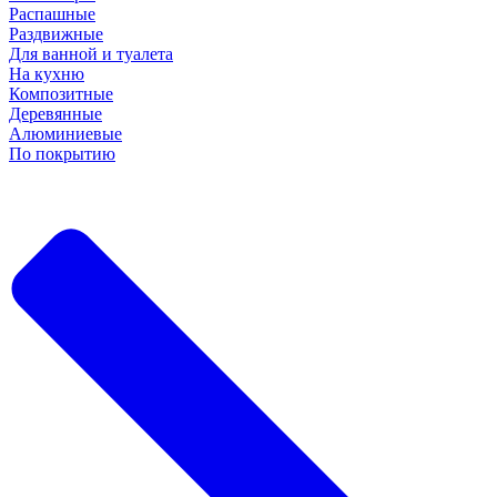
Распашные
Раздвижные
Для ванной и туалета
На кухню
Композитные
Деревянные
Алюминиевые
По покрытию