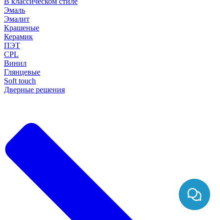
В классическом стиле
Эмаль
Эмалит
Крашеные
Керамик
ПЭТ
CPL
Винил
Глянцевые
Soft touch
Дверные решения