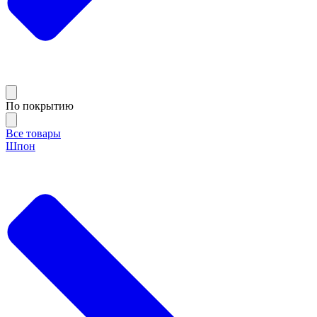
По покрытию
Все товары
Шпон