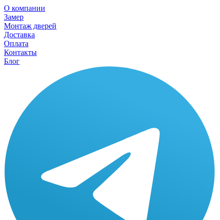
О компании
Замер
Монтаж дверей
Доставка
Оплата
Контакты
Блог