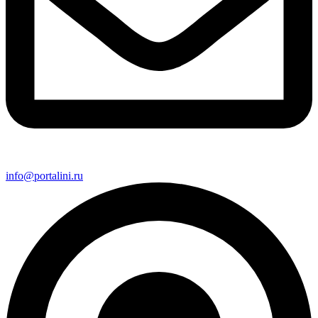
info@portalini.ru