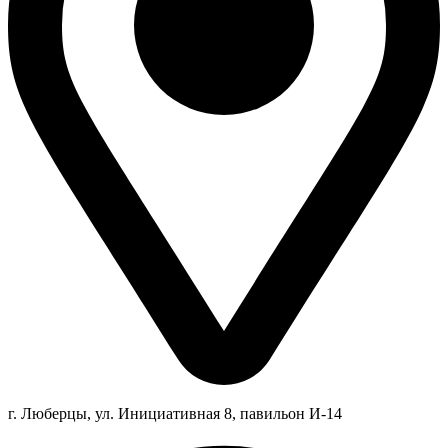
г. Люберцы,
ул.
Инициативная
8
, павильон И-14