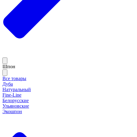
Шпон
Все товары
Дуба
Натуральный
Fine-Line
Белорусские
Ульяновские
Экошпон