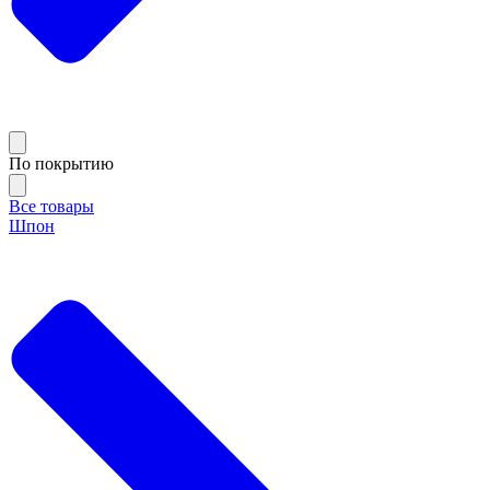
По покрытию
Все товары
Шпон