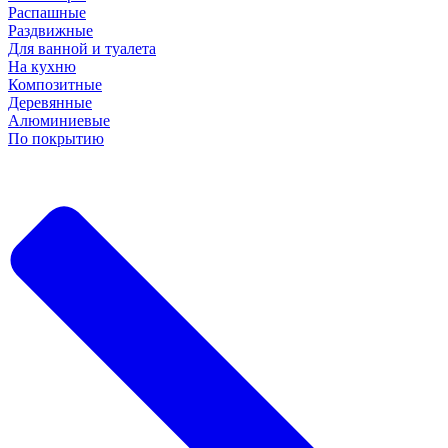
Распашные
Раздвижные
Для ванной и туалета
На кухню
Композитные
Деревянные
Алюминиевые
По покрытию