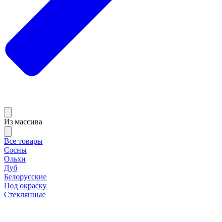
Из массива
Все товары
Сосны
Ольхи
Дуб
Белорусские
Под окраску
Стеклянные