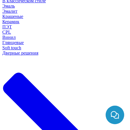
В классическом стиле
Эмаль
Эмалит
Крашеные
Керамик
ПЭТ
CPL
Винил
Глянцевые
Soft touch
Дверные решения