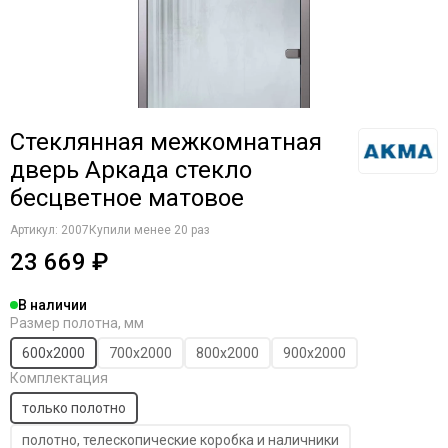
Стеклянная межкомнатная
дверь Аркада стекло
бесцветное матовое
Артикул:
2007
Купили менее 20 раз
23 669 ₽
В наличии
Размер полотна, мм
600х2000
700х2000
800х2000
900х2000
Комплектация
только полотно
полотно, телескопические коробка и наличники