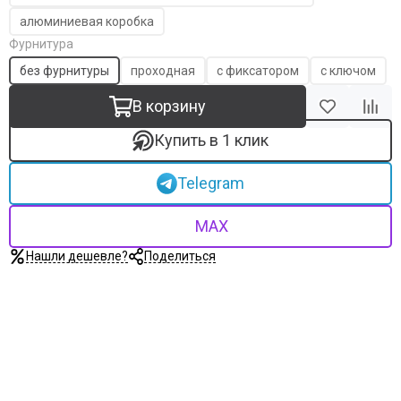
алюминиевая коробка
Фурнитура
без фурнитуры
проходная
с фиксатором
с ключом
В корзину
Купить в 1 клик
Telegram
MAX
Нашли дешевле?
Поделиться