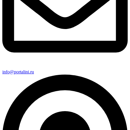
info@portalini.ru