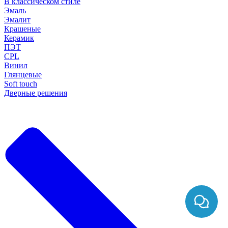
В классическом стиле
Эмаль
Эмалит
Крашеные
Керамик
ПЭТ
CPL
Винил
Глянцевые
Soft touch
Дверные решения