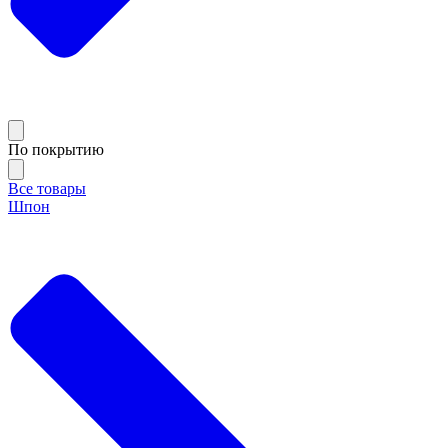
По покрытию
Все товары
Шпон