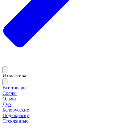
Из массива
Все товары
Сосны
Ольхи
Дуб
Белорусские
Под окраску
Стеклянные