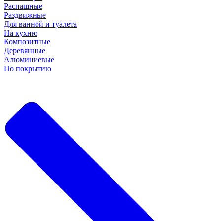
Распашные
Раздвижные
Для ванной и туалета
На кухню
Композитные
Деревянные
Алюминиевые
По покрытию