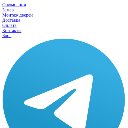
О компании
Замер
Монтаж дверей
Доставка
Оплата
Контакты
Блог