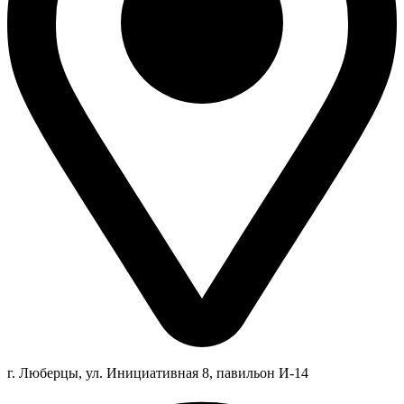
г. Люберцы,
ул.
Инициативная
8
, павильон И-14