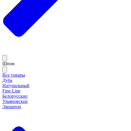
Шпон
Все товары
Дуба
Натуральный
Fine-Line
Белорусские
Ульяновские
Экошпон