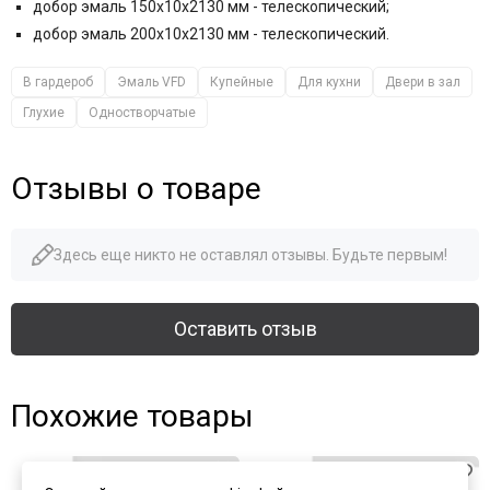
добор эмаль 150x10x2130 мм - телескопический;
добор эмаль 200x10x2130 мм - телескопический.
В гардероб
Эмаль VFD
Купейные
Для кухни
Двери в зал
Глухие
Одностворчатые
Отзывы о товаре
Здесь еще никто не оставлял отзывы. Будьте первым!
Оставить отзыв
Похожие товары