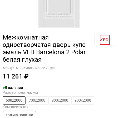
Межкомнатная
одностворчатая дверь купе
эмаль VFD Barcelona 2 Polar
белая глухая
Артикул:
6102
Купили менее 20 раз
11 261 ₽
В наличии
Размер полотна, мм
600х2000
700х2000
800х2000
900х2000
Комплектация
только полотно