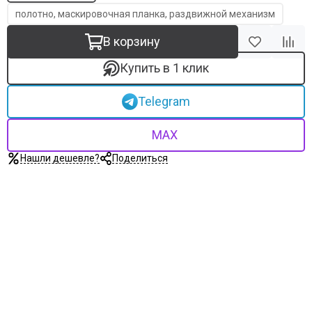
полотно, маскировочная планка, раздвижной механизм
В корзину
Купить в 1 клик
Telegram
MAX
Нашли дешевле?
Поделиться