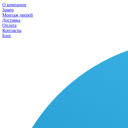
О компании
Замер
Монтаж дверей
Доставка
Оплата
Контакты
Блог