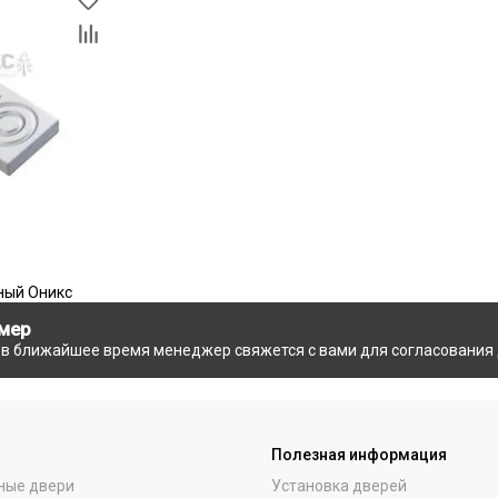
ный Оникс
мер
и в ближайшее время менеджер свяжется с вами для согласования 
Полезная информация
ные двери
Установка дверей