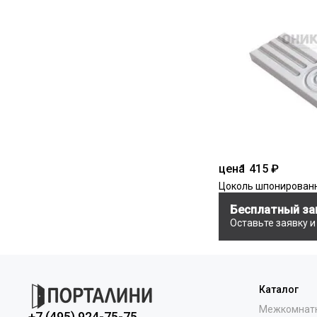
цена
1 415 ₽
Цоколь шпонирован
Бесплатный за
Оставьте заявку 
Каталог
Межкомнат
+7 (495) 924-75-75