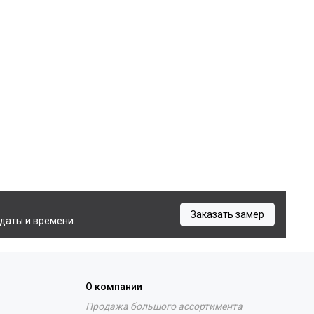
Заказать замер
даты и времени.
О компании
Продажа большого ассортимента