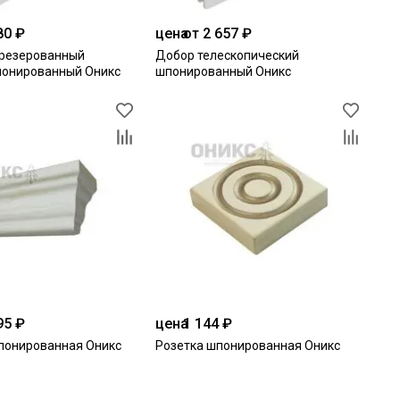
80 ₽
цена
от 2 657 ₽
резерованный
Добор телескопический
понированный Оникс
шпонированный Оникс
95 ₽
цена
1 144 ₽
понированная Оникс
Розетка шпонированная Оникс