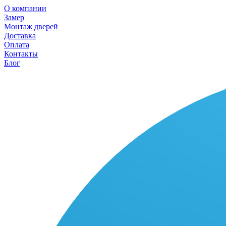
О компании
Замер
Монтаж дверей
Доставка
Оплата
Контакты
Блог